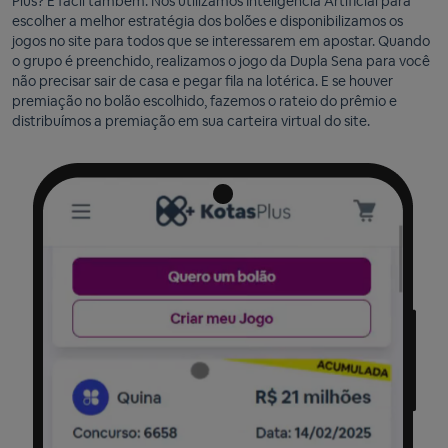
Plus? É fácil também. Nós utilizamos Inteligência Artificial para
escolher a melhor estratégia dos bolões e disponibilizamos os
jogos no site para todos que se interessarem em apostar. Quando
o grupo é preenchido, realizamos o jogo da Dupla Sena para você
não precisar sair de casa e pegar fila na lotérica. E se houver
premiação no bolão escolhido, fazemos o rateio do prêmio e
distribuímos a premiação em sua carteira virtual do site.