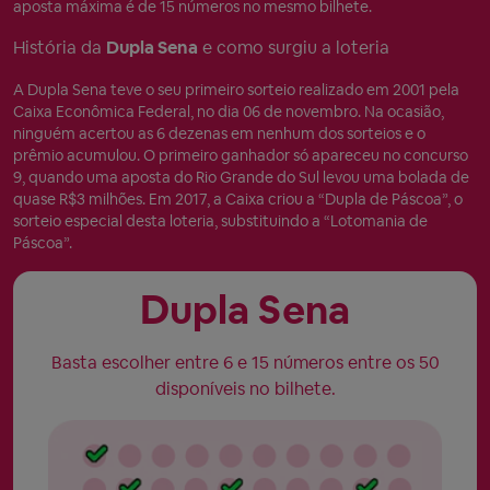
aposta máxima é de 15 números no mesmo bilhete.
História da
Dupla Sena
e como surgiu a loteria
A Dupla Sena teve o seu primeiro sorteio realizado em 2001 pela
Caixa Econômica Federal, no dia 06 de novembro. Na ocasião,
ninguém acertou as 6 dezenas em nenhum dos sorteios e o
prêmio acumulou. O primeiro ganhador só apareceu no concurso
9, quando uma aposta do Rio Grande do Sul levou uma bolada de
quase R$3 milhões. Em 2017, a Caixa criou a “Dupla de Páscoa”, o
sorteio especial desta loteria, substituindo a “Lotomania de
Páscoa”.
Dupla Sena
Basta escolher entre 6 e 15 números entre os 50
disponíveis no bilhete.