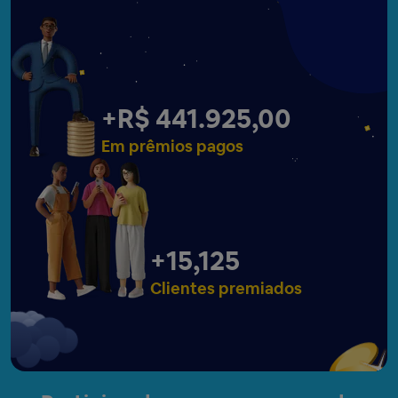
+
R$ 441.927,00
Em prêmios pagos
+
15,127
Clientes premiados