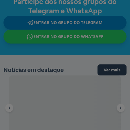
Participe dos nossos grupos do
Telegram e WhatsApp
ENTRAR NO GRUPO DO TELEGRAM
ENTRAR NO GRUPO DO WHATSAPP
Notícias em destaque
Ver mais