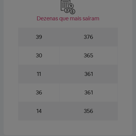
Dezenas que mais saíram
39
376
30
365
11
361
36
361
14
356