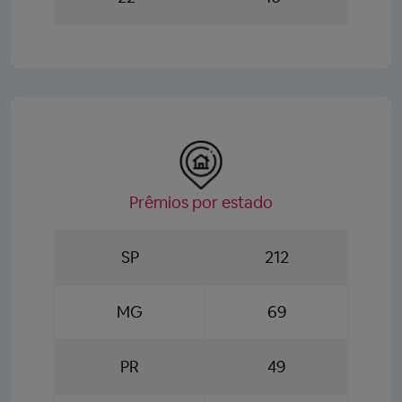
Prêmios por estado
SP
212
MG
69
PR
49