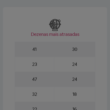
Dezenas mais atrasadas
41
30
23
24
47
24
32
18
22
16