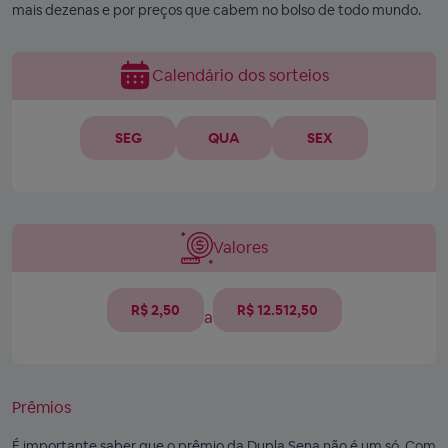
mais dezenas e por preços que cabem no bolso de todo mundo.
Calendário dos sorteios
SEG
QUA
SEX
Valores
R$ 2,50
R$ 12.512,50
a
Prêmios
É importante saber que o prêmio da Dupla Sena não é um só. Com