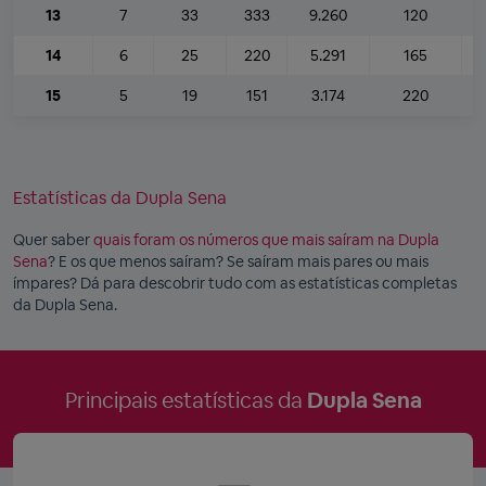
13
7
33
333
9.260
120
14
6
25
220
5.291
165
15
5
19
151
3.174
220
Estatísticas da Dupla Sena
Quer saber
quais foram os números que mais saíram na Dupla
Sena
? E os que menos saíram? Se saíram mais pares ou mais
ímpares? Dá para descobrir tudo com as estatísticas completas
da Dupla Sena.
Principais estatísticas da
Dupla Sena