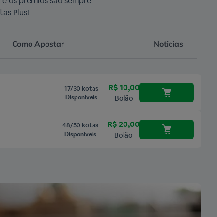
r e os prêmios são sempre
as Plus!
Como Apostar
Noticias
R$ 10,00
17/30 kotas
Disponíveis
Bolão
R$ 20,00
48/50 kotas
Disponíveis
Bolão