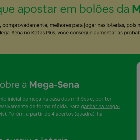
que apostar em bolões da
M
, comprovadamente, melhores para jogar nas loterias, pois
Mega-Sena
no Kotas Plus, você consegue aumentar as probabil
sobre a
Mega-Sena
mio inicial começa na casa dos milhões e, por ter
essivamente de forma rápida. Para
ganhar na Mega-
s). Porém, a partir de 4 acertos (quadra), há