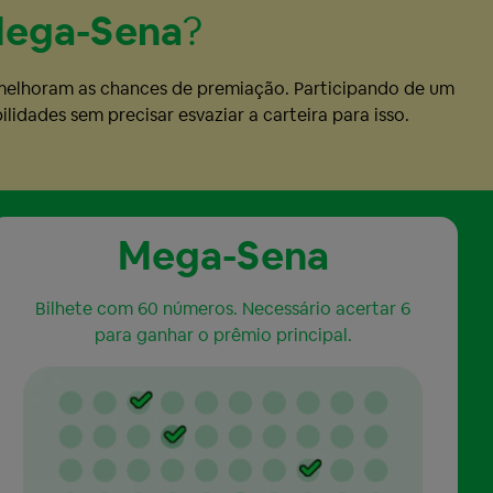
ega-Sena
?
 melhoram as chances de premiação. Participando de um
idades sem precisar esvaziar a carteira para isso.
Mega-Sena
Bilhete com 60 números. Necessário acertar 6
para ganhar o prêmio principal.