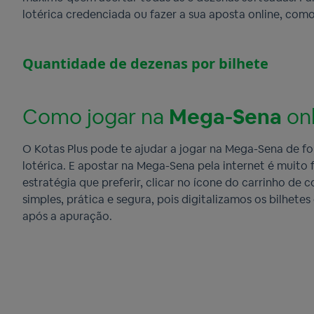
lotérica credenciada ou fazer a sua aposta online, com
Quantidade de dezenas por bilhete
Como jogar na
Mega-Sena
onl
O Kotas Plus pode te ajudar a jogar na Mega-Sena de for
lotérica. E apostar na Mega-Sena pela internet é muito
estratégia que preferir, clicar no ícone do carrinho de
simples, prática e segura, pois digitalizamos os bilhete
após a apuração.