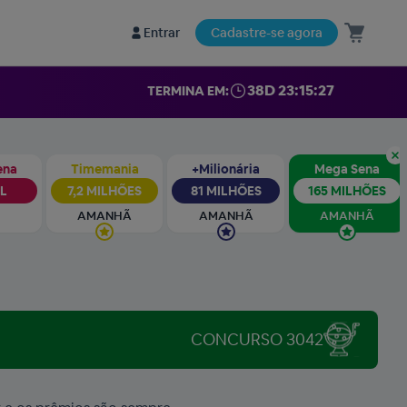
Entrar
Cadastre-se agora
38D 23:15:26
TERMINA EM:
ena
Timemania
+Milionária
Mega Sena
IL
7,2 MILHÕES
81 MILHÕES
165 MILHÕES
AMANHÃ
AMANHÃ
AMANHÃ
CONCURSO 3042