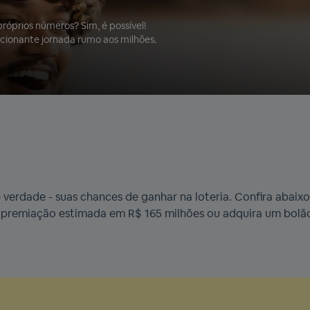
róprios números? Sim, é possível!
cionante jornada rumo aos milhões.
erdade - suas chances de ganhar na loteria. Confira abaixo
premiação estimada em R$ 165 milhões ou adquira um bolão 