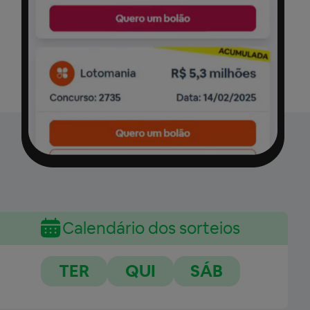
Calendário dos sorteios
TER
QUI
SÁB