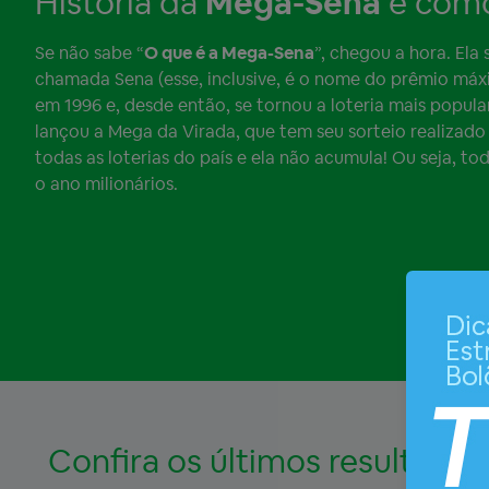
História da
Mega-Sena
e como 
Se não sabe “
O que é a Mega-Sena
”, chegou a hora. Ela
chamada Sena (esse, inclusive, é o nome do prêmio máx
em 1996 e, desde então, se tornou a loteria mais popula
lançou a Mega da Virada, que tem seu sorteio realizado
todas as loterias do país e ela não acumula! Ou seja, 
o ano milionários.
Confira os últimos resultado