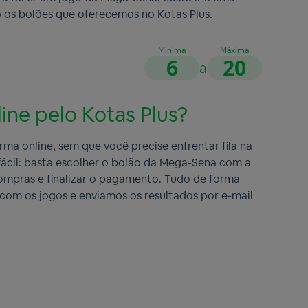
o os bolões que oferecemos no Kotas Plus.
Mínima
Máxima
6
20
a
ine pelo Kotas Plus?
ma online, sem que você precise enfrentar fila na
 fácil: basta escolher o bolão da Mega-Sena com a
 compras e finalizar o pagamento. Tudo de forma
s com os jogos e enviamos os resultados por e-mail