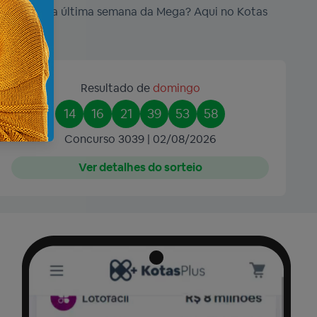
resultados da última semana da Mega? Aqui no Kotas
Resultado de
domingo
14
16
21
39
53
58
Concurso 3039 | 02/08/2026
Ver detalhes do sorteio