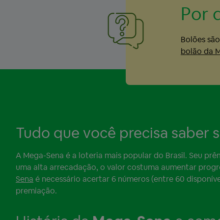
Por 
Bolões são
bolão da 
Tudo que você precisa saber 
A Mega-Sena é a loteria mais popular do Brasil. Seu prê
uma alta arrecadação, o valor costuma aumentar progr
Sena
é necessário acertar 6 números (entre 60 disponívei
premiação.