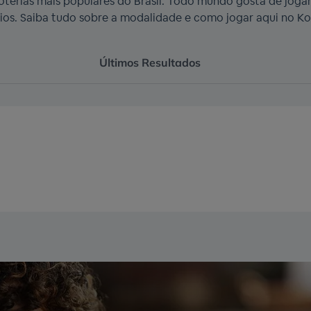
terias mais populares do Brasil. Todo mundo gosta de joga
rios. Saiba tudo sobre a modalidade e como jogar aqui no Kot
Últimos Resultados