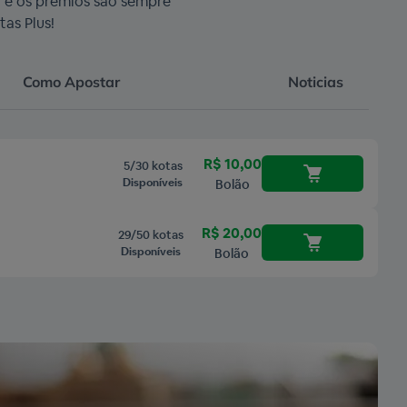
r e os prêmios são sempre
as Plus!
Como Apostar
Noticias
R$ 10,00
5/30 kotas
Disponíveis
Bolão
R$ 20,00
29/50 kotas
Disponíveis
Bolão