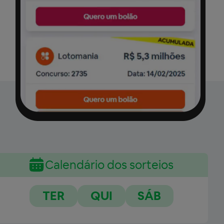
Calendário dos sorteios
TER
QUI
SÁB