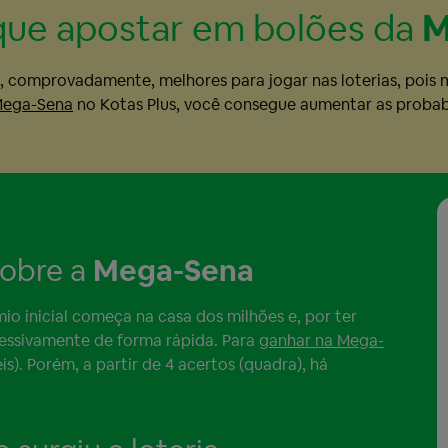
que apostar em bolões da
M
, comprovadamente, melhores para jogar nas loterias, pois
Mega-Sena
no Kotas Plus, você consegue aumentar as probabil
sobre a
Mega-Sena
mio inicial começa na casa dos milhões e, por ter
essivamente de forma rápida. Para
ganhar na Mega-
s). Porém, a partir de 4 acertos (quadra), há