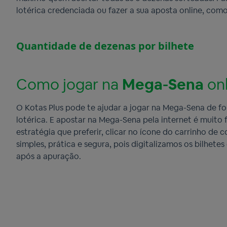
lotérica credenciada ou fazer a sua aposta online, com
Quantidade de dezenas por bilhete
Como jogar na
Mega-Sena
onl
O Kotas Plus pode te ajudar a jogar na Mega-Sena de for
lotérica. E apostar na Mega-Sena pela internet é muito
estratégia que preferir, clicar no ícone do carrinho de
simples, prática e segura, pois digitalizamos os bilhete
após a apuração.