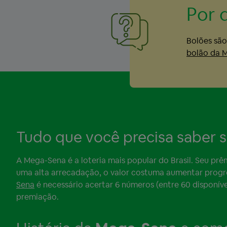
Por 
Bolões são
bolão da 
Tudo que você precisa saber 
A Mega-Sena é a loteria mais popular do Brasil. Seu prê
uma alta arrecadação, o valor costuma aumentar progr
Sena
é necessário acertar 6 números (entre 60 disponívei
premiação.