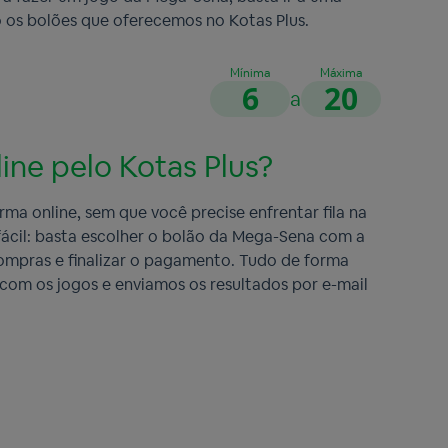
o os bolões que oferecemos no Kotas Plus.
Mínima
Máxima
6
20
a
ine pelo Kotas Plus?
ma online, sem que você precise enfrentar fila na
 fácil: basta escolher o bolão da Mega-Sena com a
 compras e finalizar o pagamento. Tudo de forma
s com os jogos e enviamos os resultados por e-mail