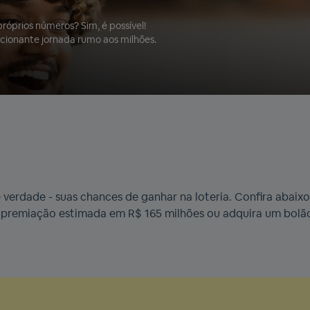
róprios números? Sim, é possível!
cionante jornada rumo aos milhões.
erdade - suas chances de ganhar na loteria. Confira abaixo
premiação estimada em R$ 165 milhões ou adquira um bolão 