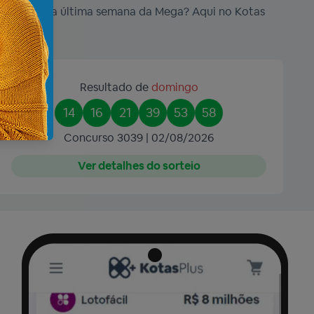
resultados da última semana da Mega? Aqui no Kotas
Resultado de
domingo
14
16
21
39
53
58
Concurso 3039 | 02/08/2026
Ver detalhes do sorteio