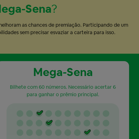
ega-Sena
?
 melhoram as chances de premiação. Participando de um
idades sem precisar esvaziar a carteira para isso.
Mega-Sena
Bilhete com 60 números. Necessário acertar 6
para ganhar o prêmio principal.