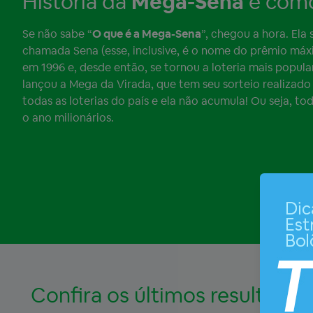
História da
Mega-Sena
e como 
Se não sabe “
O que é a Mega-Sena
”, chegou a hora. Ela
chamada Sena (esse, inclusive, é o nome do prêmio máx
em 1996 e, desde então, se tornou a loteria mais popula
lançou a Mega da Virada, que tem seu sorteio realizado
todas as loterias do país e ela não acumula! Ou seja, 
o ano milionários.
Confira os últimos resultado