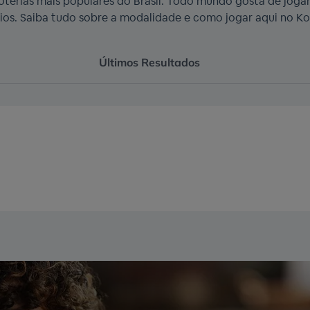
terias mais populares do Brasil. Todo mundo gosta de joga
rios. Saiba tudo sobre a modalidade e como jogar aqui no Kot
Últimos Resultados