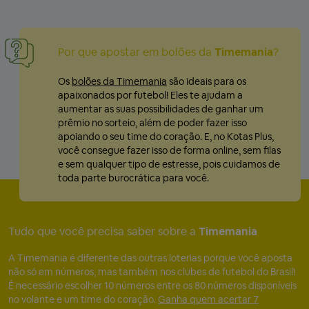
Por que apostar em bolões da
Timemania
?
Os
bolões da Timemania
são ideais para os
apaixonados por futebol! Eles te ajudam a
aumentar as suas possibilidades de ganhar um
prêmio no sorteio, além de poder fazer isso
apoiando o seu time do coração. E, no Kotas Plus,
você consegue fazer isso de forma online, sem filas
e sem qualquer tipo de estresse, pois cuidamos de
toda parte burocrática para você.
Tudo que você precisa saber sobre a
Timemania
A Timemania é diferente das outras loterias porque você aposta
não só em números, mas também nos clubes de futebol do Brasil!
É necessário escolher 10 números entre os 80 números disponíveis
no volante e um time do coração.
Ganha quem acertar 7