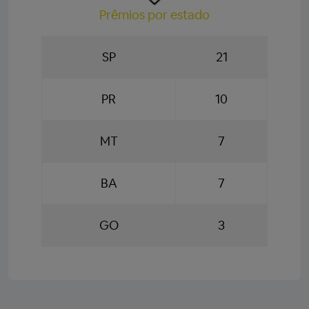
Prêmios por estado
SP
21
PR
10
MT
7
BA
7
GO
3