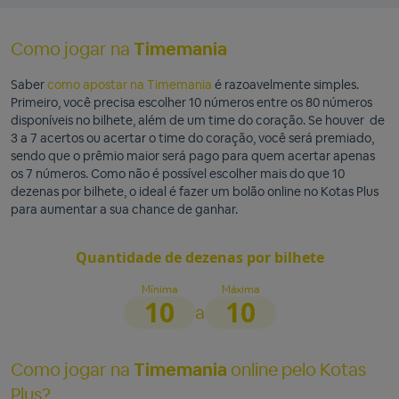
Como jogar na
Timemania
Saber
como apostar na Timemania
é razoavelmente simples.
Primeiro, você precisa escolher 10 números entre os 80 números
disponíveis no bilhete, além de um time do coração. Se houver de
3 a 7 acertos ou acertar o time do coração, você será premiado,
sendo que o prêmio maior será pago para quem acertar apenas
os 7 números. Como não é possível escolher mais do que 10
dezenas por bilhete, o ideal é fazer um bolão online no Kotas Plus
para aumentar a sua chance de ganhar.
Quantidade de dezenas por bilhete
Mínima
Máxima
10
10
a
Como jogar na
Timemania
online pelo Kotas
Plus?