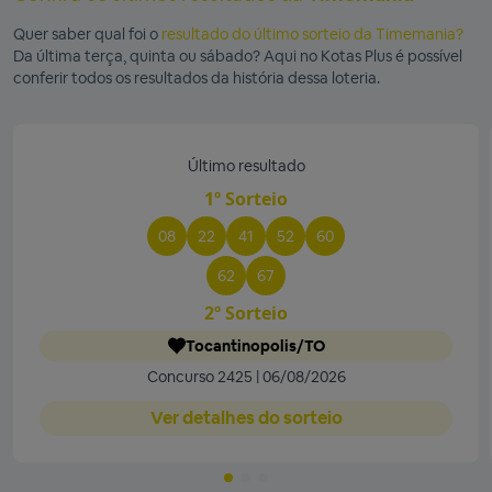
Quer saber qual foi o
resultado do último sorteio da Timemania?
Da última terça, quinta ou sábado? Aqui no Kotas Plus é possível
conferir todos os resultados da história dessa loteria.
Último resultado
1º Sorteio
08
22
41
52
60
62
67
2º Sorteio
Tocantinopolis/TO
Concurso 2425 | 06/08/2026
Ver detalhes do sorteio