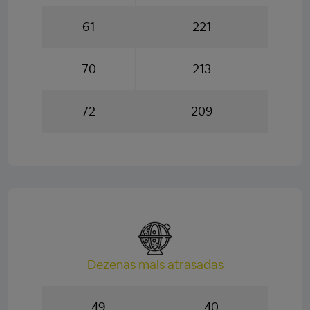
61
221
70
213
72
209
Dezenas mais atrasadas
49
40