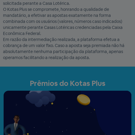
solicitada perante a Casa Lotérica.
O Kotas Plus se compromete, honrando a qualidade de
mandatário, a efetivar as apostas exatamente na forma
combinada com os usuários (valores, números caso indicados)
unicamente perante Casas Lotéricas credenciadas pela Caixa
Econômica Federal.
Em razão da intermediação realizada, a plataforma efetua a
cobrança de um valor fixo. Caso a aposta seja premiada não há
absolutamente nenhuma participação da plataforma, apenas
operamos facilitando a realização da aposta.
Prêmios do Kotas Plus