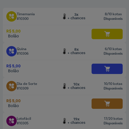
Timemania
8/10 kotas
3x
+ chances
#10300
Disponíveis
R$ 5,00
Bolão
Quina
6/10 kotas
8x
+ chances
#10306
Disponíveis
R$ 5,00
Bolão
Dia de Sorte
10/10 kotas
10x
+ chances
#10309
Disponíveis
R$ 5,00
Bolão
Lotofácil
17/20 kotas
19x
+ chances
#10305
Disponíveis