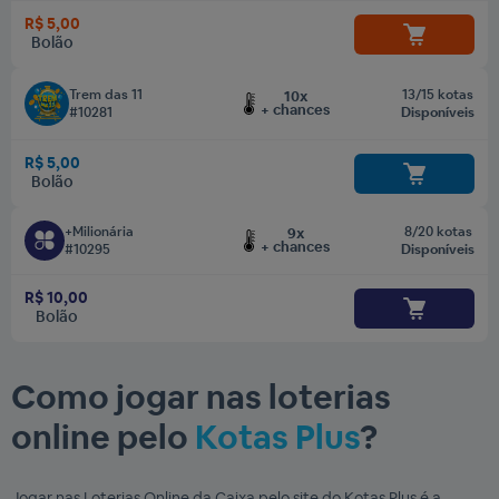
R$ 5,00
Bolão
Trem das 11
13/15 kotas
10x
+ chances
#10281
Disponíveis
R$ 5,00
Bolão
+Milionária
8/20 kotas
9x
+ chances
#10295
Disponíveis
R$ 10,00
Bolão
Como jogar nas loterias
online pelo
Kotas Plus
?
Jogar nas Loterias Online da Caixa pelo site do Kotas Plus é a