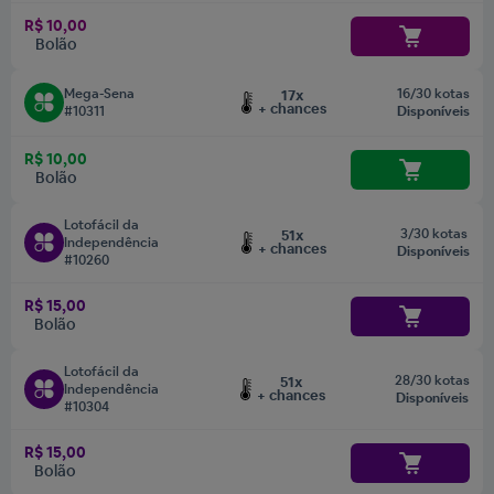
R$ 10,00
Bolão
Mega-Sena
16/30 kotas
17x
+ chances
#10311
Disponíveis
R$ 10,00
Bolão
Lotofácil da
3/30 kotas
51x
Independência
+ chances
Disponíveis
#10260
R$ 15,00
Bolão
Lotofácil da
28/30 kotas
51x
Independência
+ chances
Disponíveis
#10304
R$ 15,00
Bolão