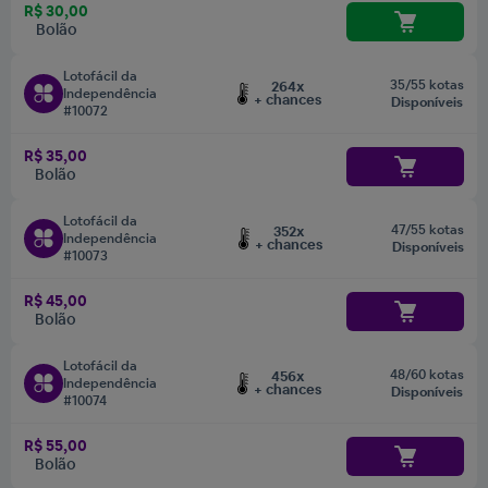
R$ 30,00
Bolão
Lotofácil da
35/55 kotas
264x
Independência
+ chances
Disponíveis
#10072
R$ 35,00
Bolão
Lotofácil da
47/55 kotas
352x
Independência
+ chances
Disponíveis
#10073
R$ 45,00
Bolão
Lotofácil da
48/60 kotas
456x
Independência
+ chances
Disponíveis
#10074
R$ 55,00
Bolão