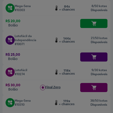
Mega-Sena
8/50 kotas
84x
+ chances
#10303
Disponíveis
R$ 20,00
Bolão
Lotofácil da
21/50 kotas
144x
Independência
+ chances
Disponíveis
#10071
R$ 25,00
Bolão
Lotofácil
9/30 kotas
118x
+ chances
#10274
Disponíveis
R$ 30,00
Final Zero
Bolão
Mega-Sena
38/50 kotas
119x
+ chances
#10310
Disponíveis