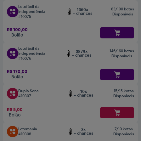
Lotofácil da
83/100 kotas
1360x
Independência
+ chances
Disponíveis
#10075
R$ 100,00
Bolão
Lotofácil da
146/160 kotas
3879x
Independência
+ chances
Disponíveis
#10076
R$ 170,00
Bolão
Dupla Sena
15/15 kotas
10x
+ chances
#10307
Disponíveis
R$ 5,00
Bolão
Lotomania
7/10 kotas
3x
+ chances
#10308
Disponíveis