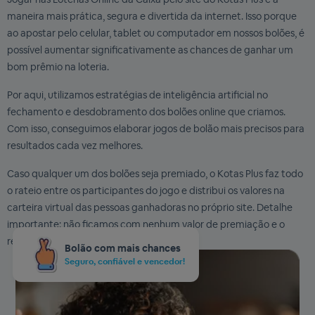
maneira mais prática, segura e divertida da internet. Isso porque
ao apostar pelo celular, tablet ou computador em nossos bolões, é
possível aumentar significativamente as chances de ganhar um
bom prêmio na loteria.
Por aqui, utilizamos estratégias de inteligência artificial no
fechamento e desdobramento dos bolões online que criamos.
Com isso, conseguimos elaborar jogos de bolão mais precisos para
resultados cada vez melhores.
Caso qualquer um dos bolões seja premiado, o Kotas Plus faz todo
o rateio entre os participantes do jogo e distribui os valores na
carteira virtual das pessoas ganhadoras no próprio site. Detalhe
importante: não ficamos com nenhum valor de premiação e o
repasse é integral aos vencedores.
Bolão com mais chances
Seguro, confiável e vencedor!