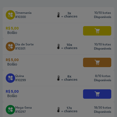
Timemania
10/10 kotas
3x
+ chances
#10300
Disponíveis
R$ 5,00
Bolão
Dia de Sorte
10/10 kotas
10x
+ chances
#10301
Disponíveis
R$ 5,00
Bolão
Quina
8/10 kotas
8x
+ chances
#10299
Disponíveis
R$ 5,00
Bolão
Mega-Sena
18/30 kotas
17x
+ chances
#10297
Disponíveis