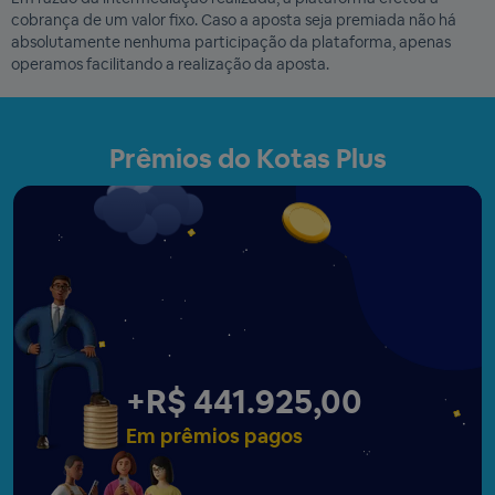
cobrança de um valor fixo. Caso a aposta seja premiada não há
absolutamente nenhuma participação da plataforma, apenas
operamos facilitando a realização da aposta.
Prêmios do Kotas Plus
+
R$ 441.927,00
Em prêmios pagos