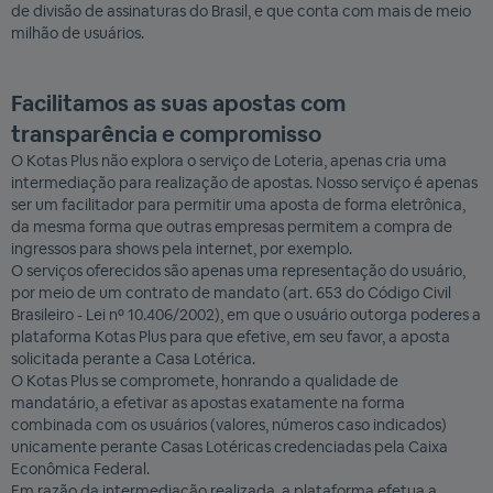
de divisão de assinaturas do Brasil, e que conta com mais de meio
milhão de usuários.
Facilitamos as suas apostas com
transparência e compromisso
O Kotas Plus não explora o serviço de Loteria, apenas cria uma
intermediação para realização de apostas. Nosso serviço é apenas
ser um facilitador para permitir uma aposta de forma eletrônica,
da mesma forma que outras empresas permitem a compra de
ingressos para shows pela internet, por exemplo.
O serviços oferecidos são apenas uma representação do usuário,
por meio de um contrato de mandato (art. 653 do Código Civil
Brasileiro - Lei nº 10.406/2002), em que o usuário outorga poderes a
plataforma Kotas Plus para que efetive, em seu favor, a aposta
solicitada perante a Casa Lotérica.
O Kotas Plus se compromete, honrando a qualidade de
mandatário, a efetivar as apostas exatamente na forma
combinada com os usuários (valores, números caso indicados)
unicamente perante Casas Lotéricas credenciadas pela Caixa
Econômica Federal.
Em razão da intermediação realizada, a plataforma efetua a