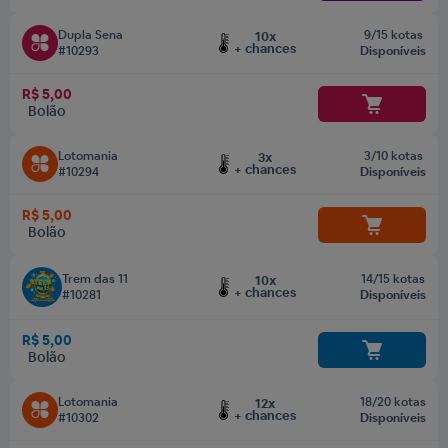
Dupla Sena
9/15 kotas
10x
+ chances
#10293
Disponíveis
R$ 5,00
Bolão
Lotomania
3/10 kotas
3x
+ chances
#10294
Disponíveis
R$ 5,00
Bolão
Trem das 11
14/15 kotas
10x
+ chances
#10281
Disponíveis
R$ 5,00
Bolão
Lotomania
18/20 kotas
12x
+ chances
#10302
Disponíveis