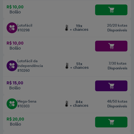
R$ 10,00
Bolão
Lotofácil
20/20 kotas
19x
+ chances
#10298
Disponíveis
R$ 10,00
Bolão
Lotofácil da
7/30 kotas
51x
Independência
+ chances
Disponíveis
#10260
R$ 15,00
Bolão
Mega-Sena
48/50 kotas
84x
+ chances
#10303
Disponíveis
R$ 20,00
Bolão