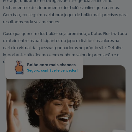
Por aqui, utilizamos estratégias de inteligência artificial no
fechamento e desdobramento dos bolões online que criamos.
Com isso, conseguimos elaborar jogos de bolão mais precisos para
resultados cada vez melhores.
Caso qualquer um dos bolões seja premiado, o Kotas Plus faz todo
o rateio entre os participantes do jogo e distribui os valores na
carteira virtual das pessoas ganhadoras no próprio site. Detalhe
importante: não ficamos com nenhum valor de premiação e o
repasse é integral aos vencedores.
Bolão com mais chances
Seguro, confiável e vencedor!