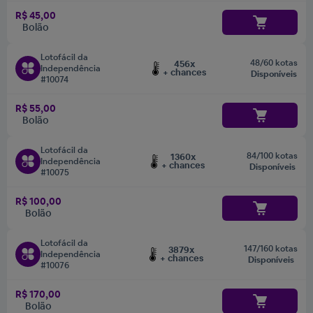
R$ 45,00
Bolão
Lotofácil da
48/60 kotas
456x
Independência
+ chances
Disponíveis
#10074
R$ 55,00
Bolão
Lotofácil da
84/100 kotas
1360x
Independência
+ chances
Disponíveis
#10075
R$ 100,00
Bolão
Lotofácil da
147/160 kotas
3879x
Independência
+ chances
Disponíveis
#10076
R$ 170,00
Bolão