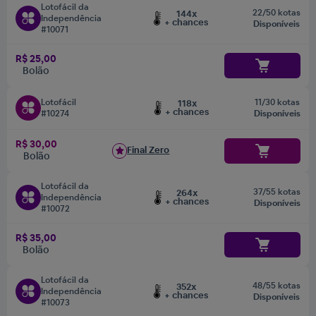
Lotofácil da
22/50 kotas
144x
Independência
+ chances
Disponíveis
#10071
R$ 25,00
Bolão
Lotofácil
11/30 kotas
118x
+ chances
#10274
Disponíveis
R$ 30,00
Final Zero
Bolão
Lotofácil da
37/55 kotas
264x
Independência
+ chances
Disponíveis
#10072
R$ 35,00
Bolão
Lotofácil da
48/55 kotas
352x
Independência
+ chances
Disponíveis
#10073