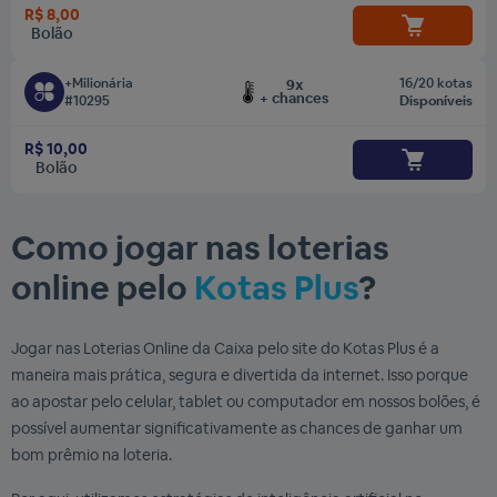
R$ 8,00
Bolão
+Milionária
16/20 kotas
9x
+ chances
#10295
Disponíveis
R$ 10,00
Bolão
Como jogar nas loterias
online pelo
Kotas Plus
?
Jogar nas Loterias Online da Caixa pelo site do Kotas Plus é a
maneira mais prática, segura e divertida da internet. Isso porque
ao apostar pelo celular, tablet ou computador em nossos bolões, é
possível aumentar significativamente as chances de ganhar um
bom prêmio na loteria.