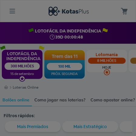
LOTOFÁCIL DA INDEPENDÊNCIA
39D 00:00:47
LOTOFÁCIL DA
Lotomania
Trem das 11
INDEPENDÊNCIA
8 MILHÕES
300 MILHÕES
100 MIL
HOJE
15 de setembro
PRÓX. SEGUNDA
Loterias Online
Bolões online
Como jogar nas loterias?
Como apostar online?
Filtros rápidos:
Mais Premiados
Mais Estratégico