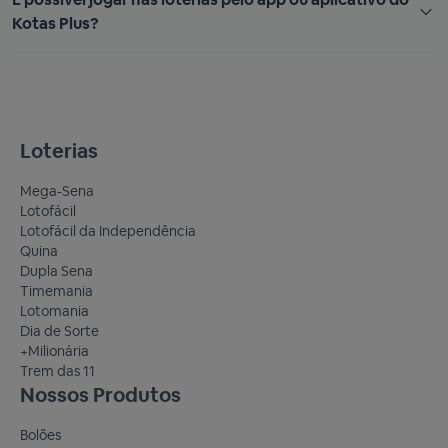
Kotas Plus?
Loterias
Mega-Sena
Lotofácil
Lotofácil da Independência
Quina
Dupla Sena
Timemania
Lotomania
Dia de Sorte
+Milionária
Trem das 11
Nossos Produtos
Bolões