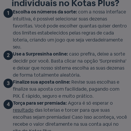
individuais no Kotas Plus?
Escolha os números da sorte:
com a nossa interface
1
intuitiva, é possível selecionar suas dezenas
favoritas. Você pode escolher quantas quiser dentro
dos limites estabelecidos pelas regras de cada
loteria, criando um jogo que seja verdadeiramente
seu.
Use a Surpresinha online:
caso prefira, deixe a sorte
2
decidir por você. Basta clicar na opção 'Surpresinha'
e deixar que nosso sistema escolha as suas dezenas
de forma totalmente aleatória.
Finalize sua aposta online:
Revise suas escolhas e
3
finalize sua aposta com facilidade, pagando com
PIX. É rápido, seguro e muito prático.
Torça para ser premiada:
Agora é só esperar o
4
resultado
das loterias e torcer para que suas
escolhas sejam premiadas! Caso isso aconteça, você
recebe o valor diretamente na sua conta aqui no