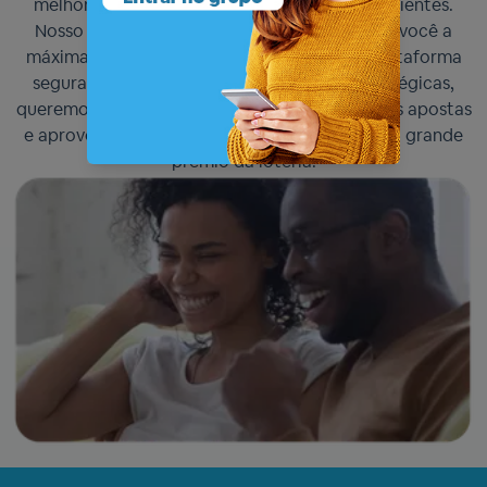
melhor experiência de apostas para nossos clientes.
Nosso 'Crie Seu Jogo' é projetado para dar a você a
máxima flexibilidade e diversão. Com uma plataforma
segura, fácil de usar e cheia de opções estratégicas,
queremos que você se sinta no controle de suas apostas
e aproveite cada momento dessa jornada pelo grande
prêmio da loteria.