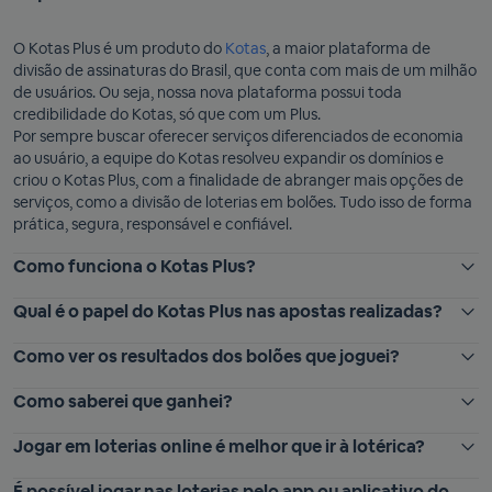
O Kotas Plus é um produto do
Kotas
, a maior plataforma de
divisão de assinaturas do Brasil, que conta com mais de um milhão
de usuários. Ou seja, nossa nova plataforma possui toda
credibilidade do Kotas, só que com um Plus.
Por sempre buscar oferecer serviços diferenciados de economia
ao usuário, a equipe do Kotas resolveu expandir os domínios e
criou o Kotas Plus, com a finalidade de abranger mais opções de
serviços, como a divisão de loterias em bolões. Tudo isso de forma
prática, segura, responsável e confiável.
Como funciona o Kotas Plus?
Qual é o papel do Kotas Plus nas apostas realizadas?
Como ver os resultados dos bolões que joguei?
Como saberei que ganhei?
Jogar em loterias online é melhor que ir à lotérica?
É possível jogar nas loterias pelo app ou aplicativo do