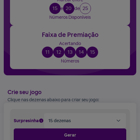
15
20
25
e
de
Números Disponíveis
Faixa de Premiação
Acertando
11
12
13
14
15
Números
Crie seu jogo
Clique nas dezenas abaixo para criar seu jogo:
Surpresinha
15 dezenas
Gerar