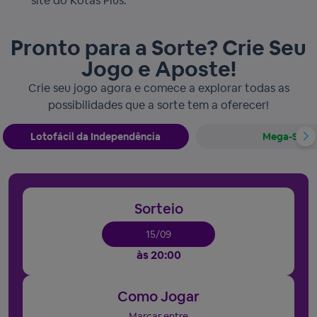
site do Kotas Plus.
Pronto para a Sorte? Crie Seu
Jogo e Aposte!
Crie seu jogo agora e comece a explorar todas as
possibilidades que a sorte tem a oferecer!
Lotofácil da Independência
Mega-Sena
Sorteio
15/09
às 20:00
Como Jogar
Marcar entre