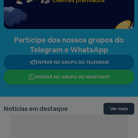
Clientes premiados
Participe dos nossos grupos do
Telegram e WhatsApp
ENTRAR NO GRUPO DO TELEGRAM
ENTRAR NO GRUPO DO WHATSAPP
Notícias em destaque
Ver mais