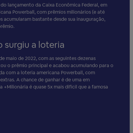
deia do lançamento da Caixa Econômica Federal, em
ricana Powerball, com prêmios milionários (e até
ores acumularam bastante desde sua inauguração,
prêmio.
surgiu a loteria
8 de maio de 2022, com as seguintes dezenas
certou o prêmio principal e acabou acumulando para o
cida com a loteria americana Powerball, com
 extras. A chance de ganhar é de uma em
 +Milionária é quase 5x mais difícil que a famosa