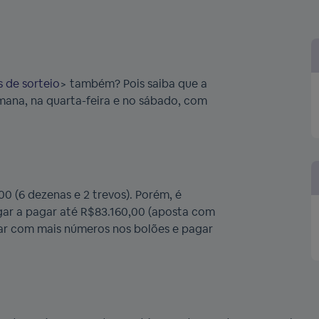
s de sorteio
>
também? Pois saiba que a
mana, na quarta-feira e no sábado, com
00 (6 dezenas e 2 trevos). Porém, é
gar a pagar até R$83.160,00 (aposta com
ogar com mais números nos bolões e pagar