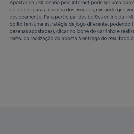
Apostar na +Milionária pela internet pode ser uma boa 
de bolões para a escolha dos usuários, evitando que voc
deslocamento. Para participar dos bolões online da +Mi
bolão tem uma estratégia de jogo diferente, podendo 
dezenas apostadas), clicar no ícone do carrinho e real
resto: da realização da aposta à entrega do resultado da