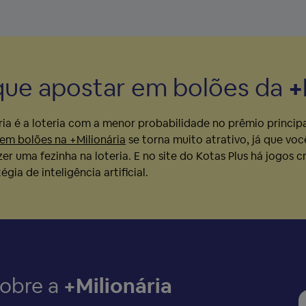
que apostar em bolões da
+
ria é a loteria com a menor probabilidade no prêmio principa
 em bolões na +Milionária
se torna muito atrativo, já que voc
er uma fezinha na loteria. E no site do Kotas Plus há jogos
gia de inteligência artificial.
sobre a
+Milionária