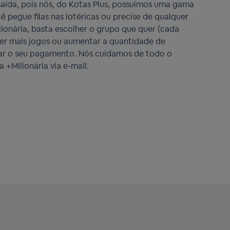
saída, pois nós, do Kotas Plus, possuímos uma gama
ê pegue filas nas lotéricas ou precise de qualquer
lionária, basta escolher o grupo que quer (cada
ter mais jogos ou aumentar a quantidade de
izar o seu pagamento. Nós cuidamos de todo o
 +Milionária via e-mail.