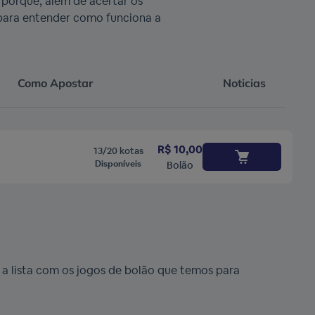
s porque, além de acertar os
o para entender como funciona a
Como Apostar
Noticias
R$ 10,00
13/20 kotas
Disponíveis
Bolão
 a lista com os jogos de bolão que temos para