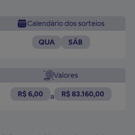
Calendário dos sorteios
QUA
SÁB
Valores
R$ 6,00
R$ 83.160,00
a