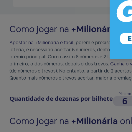
Como jogar na
+Milionária
Apostar na +Milionária é fácil
, porém é preciso também 
loteria, é necessário acertar 6 números, dentre 50 dispon
prêmio principal. Como assim 6 números e 2 trevos? É i
primeiro, o dos números; depois o dos trevos.
Ganha o v
(de números e trevos). No entanto, a partir de 2 acertos 
Quanto mais números e trevos acertar, maior a premiaç
Mínima
Quantidade de dezenas por bilhete
6
Como jogar na
+Milionária
onl