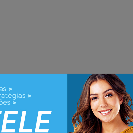
Bolão
Seguro