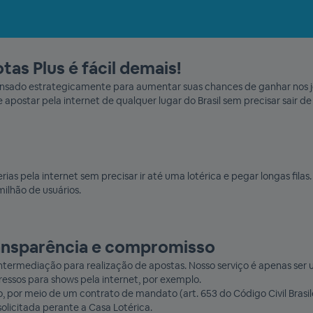
tas Plus é fácil demais!
 e pensado estrategicamente para aumentar suas chances de ganhar nos 
e apostar pela internet de qualquer lugar do Brasil sem precisar sair de
ias pela internet sem precisar ir até uma lotérica e pegar longas fila
milhão de usuários.
ransparência e compromisso
 intermediação para realização de apostas. Nosso serviço é apenas ser 
sos para shows pela internet, por exemplo.
 por meio de um contrato de mandato (art. 653 do Código Civil Brasile
solicitada perante a Casa Lotérica.