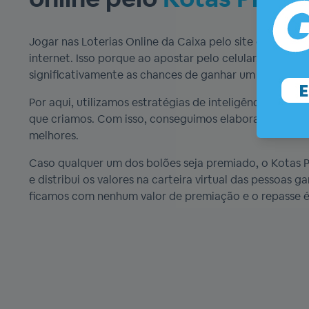
Jogar nas Loterias Online da Caixa pelo site do Kotas P
internet. Isso porque ao apostar pelo celular, tablet
significativamente as chances de ganhar um bom prêmi
Por aqui, utilizamos estratégias de inteligência artif
que criamos. Com isso, conseguimos elaborar jogos de
melhores.
Caso qualquer um dos bolões seja premiado, o Kotas Pl
e distribui os valores na carteira virtual das pessoas 
ficamos com nenhum valor de premiação e o repasse é 