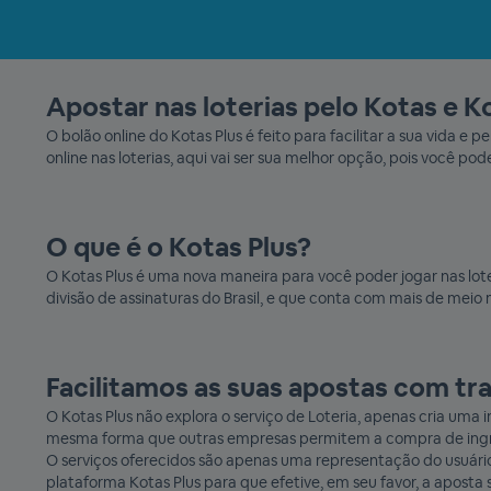
Apostar nas loterias pelo Kotas e Ko
O bolão online do Kotas Plus é feito para facilitar a sua vida
online nas loterias, aqui vai ser sua melhor opção, pois você pod
O que é o Kotas Plus?
O Kotas Plus é uma nova maneira para você poder jogar nas loter
divisão de assinaturas do Brasil, e que conta com mais de meio 
Facilitamos as suas apostas com t
O Kotas Plus não explora o serviço de Loteria, apenas cria uma
mesma forma que outras empresas permitem a compra de ingres
O serviços oferecidos são apenas uma representação do usuário,
plataforma Kotas Plus para que efetive, em seu favor, a aposta 