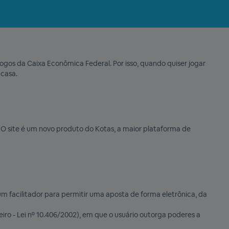
jogos da Caixa Econômica Federal. Por isso, quando quiser jogar
 casa.
s. O site é um novo produto do Kotas, a maior plataforma de
um facilitador para permitir uma aposta de forma eletrônica, da
iro - Lei nº 10.406/2002), em que o usuário outorga poderes a