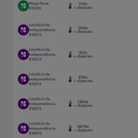
Mega-Sena
119x
+ chances
#10310
Lotofácil da
264x
Independência
+ chances
#10072
Lotofácil da
352x
Independência
+ chances
#10073
Lotofácil da
456x
Independência
+ chances
#10074
Lotofácil da
1360x
Independência
+ chances
#10075
Lotofácil da
3879x
Independência
+ chances
#10076