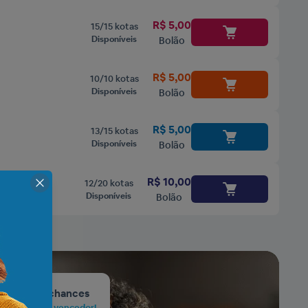
R$ 5,00
15/15 kotas
Disponíveis
Bolão
R$ 5,00
10/10 kotas
Disponíveis
Bolão
R$ 5,00
13/15 kotas
Disponíveis
Bolão
R$ 10,00
12/20 kotas
Disponíveis
Bolão
 com mais chances
, confiável e vencedor!