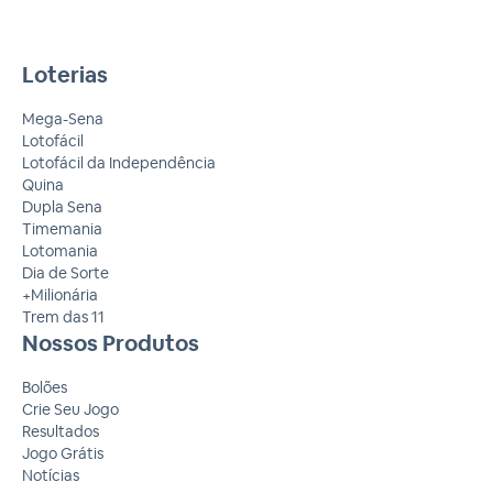
Loterias
Mega-Sena
Lotofácil
Lotofácil da Independência
Quina
Dupla Sena
Timemania
Lotomania
Dia de Sorte
+Milionária
Trem das 11
Nossos Produtos
Bolões
Crie Seu Jogo
Resultados
Jogo Grátis
Notícias