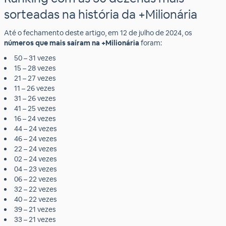
sorteadas na história da +Milionária
Até o fechamento deste artigo, em 12 de julho de 2024, os
números que mais saíram na +Milionária
foram:
50 – 31 vezes
15 – 28 vezes
21 – 27 vezes
11 – 26 vezes
31 – 26 vezes
41 – 25 vezes
16 – 24 vezes
44 – 24 vezes
46 – 24 vezes
22 – 24 vezes
02 – 24 vezes
04 – 23 vezes
06 – 22 vezes
32 – 22 vezes
40 – 22 vezes
39 – 21 vezes
33 – 21 vezes