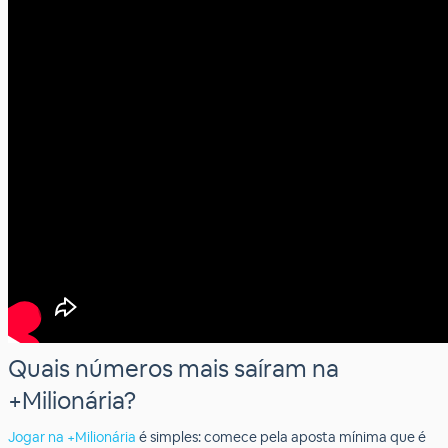
Quais números mais saíram na
+Milionária?
Jogar na +Milionária
é simples: comece pela aposta mínima que é