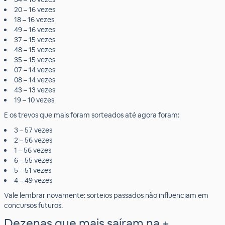
20 – 16 vezes
18 – 16 vezes
49 – 16 vezes
37 – 15 vezes
48 – 15 vezes
35 – 15 vezes
07 – 14 vezes
08 – 14 vezes
43 – 13 vezes
19 – 10 vezes
E os trevos que mais foram sorteados até agora foram:
3 – 57 vezes
2 – 56 vezes
1 – 56 vezes
6 – 55 vezes
5 – 51 vezes
4 – 49 vezes
Vale lembrar novamente: sorteios passados não influenciam em
concursos futuros.
Dezenas que mais saíram na +