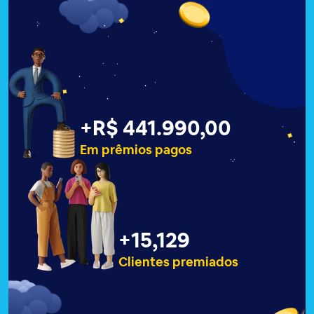
+
R$ 441.990,00
Em prêmios pagos
+
15,129
Clientes premiados