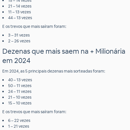
15 – 14 vezes
21 – 14 vezes
11 – 13 vezes
44 – 13 vezes
E os trevos que mais saíram foram:
3 – 31 vezes
2 – 26 vezes
Dezenas que mais saem na + Milionária
em 2024
Em 2024, as 5 principais dezenas mais sorteadas foram:
40 – 13 vezes
50 – 11 vezes
24 – 11 vezes
21 – 10 vezes
15 – 10 vezes
E os trevos que mais saíram foram:
6 – 22 vezes
1 – 21 vezes