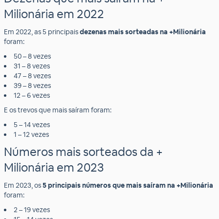
Milionária em 2022
Em 2022, as 5 principais
dezenas mais sorteadas na +Milionária
foram:
50 – 8 vezes
31 – 8 vezes
47 – 8 vezes
39 – 8 vezes
12 – 6 vezes
E os trevos que mais saíram foram:
5 – 14 vezes
1 – 12 vezes
Números mais sorteados da +
Milionária em 2023
Em 2023, os
5 principais números que mais saíram na +Milionária
foram:
2 – 19 vezes