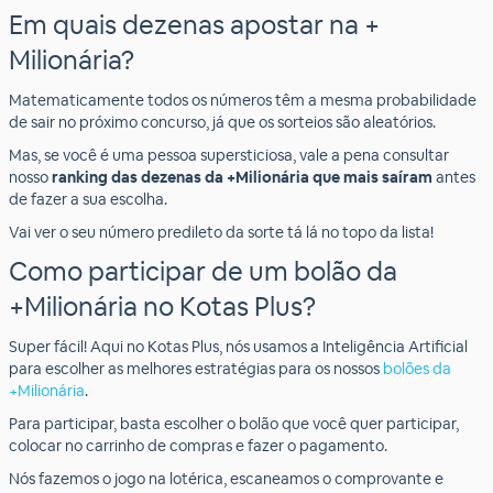
Em quais dezenas apostar na +
Milionária?
Matematicamente todos os números têm a mesma probabilidade
de sair no próximo concurso, já que os sorteios são aleatórios.
Mas, se você é uma pessoa supersticiosa, vale a pena consultar
nosso
ranking das dezenas da +Milionária que mais saíram
antes
de fazer a sua escolha.
Vai ver o seu número predileto da sorte tá lá no topo da lista!
Como participar de um bolão da
+Milionária no Kotas Plus?
Super fácil! Aqui no Kotas Plus, nós usamos a Inteligência Artificial
para escolher as melhores estratégias para os nossos
bolões da
+Milionária
.
Para participar, basta escolher o bolão que você quer participar,
colocar no carrinho de compras e fazer o pagamento.
Nós fazemos o jogo na lotérica, escaneamos o comprovante e