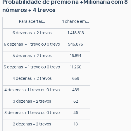
Probabilidade de prêmio na +Milionária com 8
números + 4 trevos
Para acertar…
1 chance em…
6 dezenas
+ 2 trevos
1.418.813
6 dezenas
+ 1 trevo ou 0 trevo
945.875
5 dezenas
+ 2 trevos
16.891
5 dezenas
+ 1 trevo ou 0 trevo
11.260
4 dezenas
+ 2 trevos
659
4 dezenas + 1 trevo ou 0 trevo
439
3 dezenas + 2 trevos
62
3 dezenas + 1 trevo ou 0 trevo
46
2 dezenas + 2 trevos
13