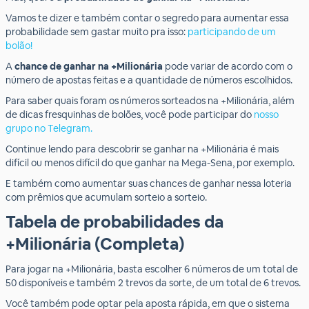
Vamos te dizer e também contar o segredo para aumentar essa
probabilidade sem gastar muito pra isso:
participando de um
bolão!
A
chance de ganhar na +Milionária
pode variar de acordo com o
número de apostas feitas e a quantidade de números escolhidos.
Para saber quais foram os números sorteados na +Milionária, além
de dicas fresquinhas de bolões, você pode participar do
nosso
grupo no Telegram.
Continue lendo para descobrir se ganhar na +Milionária é mais
difícil ou menos difícil do que ganhar na Mega-Sena, por exemplo.
E também como aumentar suas chances de ganhar nessa loteria
com prêmios que acumulam sorteio a sorteio.
Tabela de probabilidades da
+Milionária (Completa)
Para jogar na +Milionária, basta escolher 6 números de um total de
50 disponíveis e também 2 trevos da sorte, de um total de 6 trevos.
Você também pode optar pela aposta rápida, em que o sistema