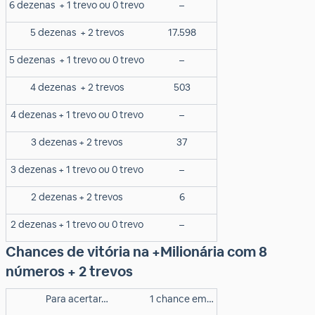
6 dezenas
+ 1 trevo ou 0 trevo
–
5 dezenas
+ 2 trevos
17.598
5 dezenas
+ 1 trevo ou 0 trevo
–
4 dezenas
+ 2 trevos
503
4 dezenas + 1 trevo ou 0 trevo
–
3 dezenas + 2 trevos
37
3 dezenas + 1 trevo ou 0 trevo
–
2 dezenas + 2 trevos
6
2 dezenas + 1 trevo ou 0 trevo
–
Chances de vitória na +Milionária com 8
números + 2 trevos
Para acertar…
1 chance em…