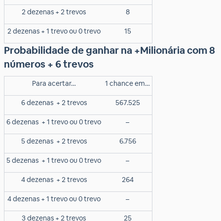
2 dezenas + 2 trevos
8
2 dezenas + 1 trevo ou 0 trevo
15
Probabilidade de ganhar na +Milionária com 8
números + 6 trevos
Para acertar…
1 chance em…
6 dezenas
+ 2 trevos
567.525
6 dezenas
+ 1 trevo ou 0 trevo
–
5 dezenas
+ 2 trevos
6.756
5 dezenas
+ 1 trevo ou 0 trevo
–
4 dezenas
+ 2 trevos
264
4 dezenas + 1 trevo ou 0 trevo
–
3 dezenas + 2 trevos
25