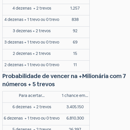
4 dezenas
+ 2 trevos
1.257
4 dezenas + 1 trevo ou 0 trevo
838
3 dezenas + 2 trevos
92
3 dezenas + 1 trevo ou 0 trevo
69
2 dezenas + 2 trevos
15
2 dezenas + 1 trevo ou 0 trevo
11
Probabilidade de vencer na +Milionária com 7
números + 5 trevos
Para acertar…
1 chance em…
6 dezenas
+ 2 trevos
3.405.150
6 dezenas
+ 1 trevo ou 0 trevo
6.810.300
5 dezenas
+ 2 trevos
26.397