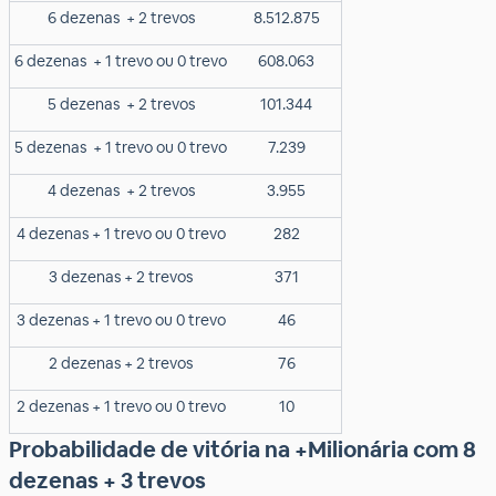
6 dezenas
+ 2 trevos
8.512.875
6 dezenas
+ 1 trevo ou 0 trevo
608.063
5 dezenas
+ 2 trevos
101.344
5 dezenas
+ 1 trevo ou 0 trevo
7.239
4 dezenas
+ 2 trevos
3.955
4 dezenas + 1 trevo ou 0 trevo
282
3 dezenas + 2 trevos
371
3 dezenas + 1 trevo ou 0 trevo
46
2 dezenas + 2 trevos
76
2 dezenas + 1 trevo ou 0 trevo
10
Probabilidade de vitória na +Milionária com 8
dezenas + 3 trevos