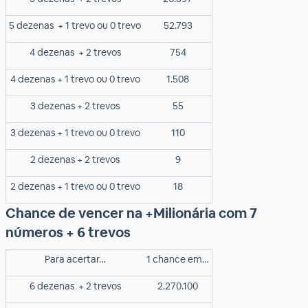
5 dezenas
+ 1 trevo ou 0 trevo
52.793
4 dezenas
+ 2 trevos
754
4 dezenas + 1 trevo ou 0 trevo
1.508
3 dezenas + 2 trevos
55
3 dezenas + 1 trevo ou 0 trevo
110
2 dezenas + 2 trevos
9
2 dezenas + 1 trevo ou 0 trevo
18
Chance de vencer na +Milionária com 7
números + 6 trevos
Para acertar…
1 chance em…
6 dezenas
+ 2 trevos
2.270.100