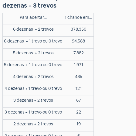
dezenas + 3 trevos
Para acertar…
1 chance em…
6 dezenas
+ 2 trevos
378.350
6 dezenas
+ 1 trevo ou 0 trevo
94.588
5 dezenas
+ 2 trevos
7.882
5 dezenas
+ 1 trevo ou 0 trevo
1.971
4 dezenas
+ 2 trevos
485
4 dezenas + 1 trevo ou 0 trevo
121
3 dezenas + 2 trevos
67
3 dezenas + 1 trevo ou 0 trevo
22
2 dezenas + 2 trevos
19
2 dezenas + 1 trevo ou 0 trevo
6