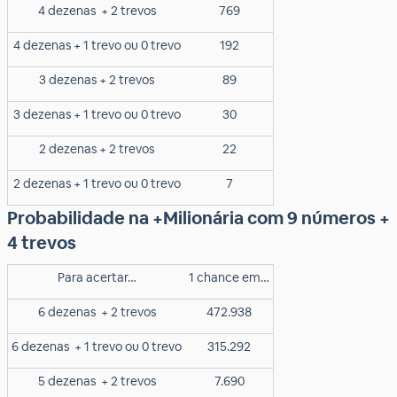
4 dezenas
+ 2 trevos
769
4 dezenas + 1 trevo ou 0 trevo
192
3 dezenas + 2 trevos
89
3 dezenas + 1 trevo ou 0 trevo
30
2 dezenas + 2 trevos
22
2 dezenas + 1 trevo ou 0 trevo
7
Probabilidade na +Milionária com 9 números +
4 trevos
Para acertar…
1 chance em…
6 dezenas
+ 2 trevos
472.938
6 dezenas
+ 1 trevo ou 0 trevo
315.292
5 dezenas
+ 2 trevos
7.690