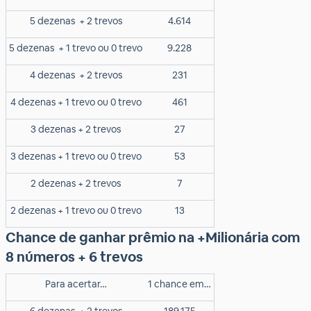
5 dezenas
+ 2 trevos
4.614
5 dezenas
+ 1 trevo ou 0 trevo
9.228
4 dezenas
+ 2 trevos
231
4 dezenas + 1 trevo ou 0 trevo
461
3 dezenas + 2 trevos
27
3 dezenas + 1 trevo ou 0 trevo
53
2 dezenas + 2 trevos
7
2 dezenas + 1 trevo ou 0 trevo
13
Chance de ganhar prêmio na +Milionária com
8 números + 6 trevos
Para acertar…
1 chance em…