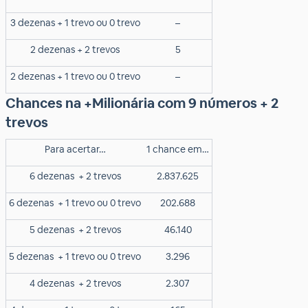
3 dezenas + 1 trevo ou 0 trevo
–
2 dezenas + 2 trevos
5
2 dezenas + 1 trevo ou 0 trevo
–
Chances na +Milionária com 9 números + 2
trevos
Para acertar…
1 chance em…
6 dezenas
+ 2 trevos
2.837.625
6 dezenas
+ 1 trevo ou 0 trevo
202.688
5 dezenas
+ 2 trevos
46.140
5 dezenas
+ 1 trevo ou 0 trevo
3.296
4 dezenas
+ 2 trevos
2.307