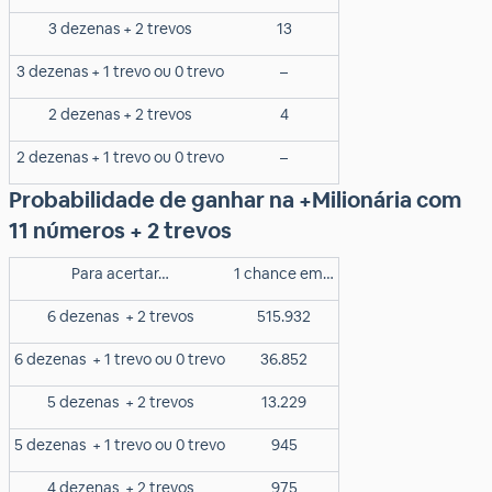
3 dezenas + 2 trevos
13
3 dezenas + 1 trevo ou 0 trevo
–
2 dezenas + 2 trevos
4
2 dezenas + 1 trevo ou 0 trevo
–
Probabilidade de ganhar na +Milionária com
11 números + 2 trevos
Para acertar…
1 chance em…
6 dezenas
+ 2 trevos
515.932
6 dezenas
+ 1 trevo ou 0 trevo
36.852
5 dezenas
+ 2 trevos
13.229
5 dezenas
+ 1 trevo ou 0 trevo
945
4 dezenas
+ 2 trevos
975