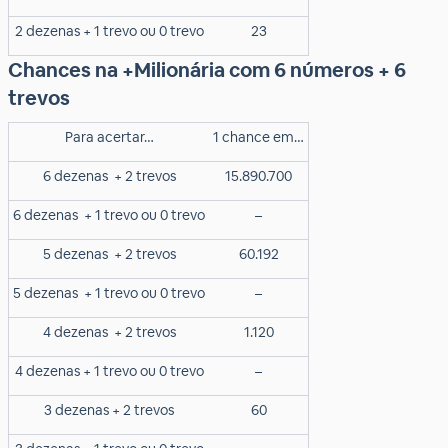
2 dezenas + 1 trevo ou 0 trevo
23
Chances na +Milionária com 6 números + 6
trevos
Para acertar…
1 chance em…
6 dezenas
+ 2 trevos
15.890.700
6 dezenas
+ 1 trevo ou 0 trevo
–
5 dezenas
+ 2 trevos
60.192
5 dezenas
+ 1 trevo ou 0 trevo
–
4 dezenas
+ 2 trevos
1.120
4 dezenas + 1 trevo ou 0 trevo
–
3 dezenas + 2 trevos
60