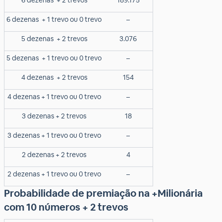
6 dezenas
+ 2 trevos
189.175
6 dezenas
+ 1 trevo ou 0 trevo
–
5 dezenas
+ 2 trevos
3.076
5 dezenas
+ 1 trevo ou 0 trevo
–
4 dezenas
+ 2 trevos
154
4 dezenas + 1 trevo ou 0 trevo
–
3 dezenas + 2 trevos
18
3 dezenas + 1 trevo ou 0 trevo
–
2 dezenas + 2 trevos
4
2 dezenas + 1 trevo ou 0 trevo
–
Probabilidade de premiação na +Milionária
com 10 números + 2 trevos