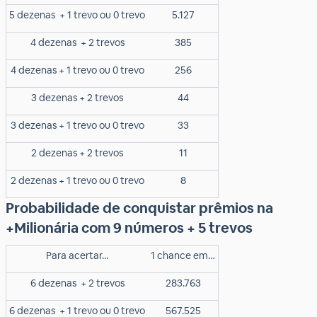
5 dezenas
+ 1 trevo ou 0 trevo
5.127
4 dezenas
+ 2 trevos
385
4 dezenas + 1 trevo ou 0 trevo
256
3 dezenas + 2 trevos
44
3 dezenas + 1 trevo ou 0 trevo
33
2 dezenas + 2 trevos
11
2 dezenas + 1 trevo ou 0 trevo
8
Probabilidade de conquistar prêmios na
+Milionária com 9 números + 5 trevos
Para acertar…
1 chance em…
6 dezenas
+ 2 trevos
283.763
6 dezenas
+ 1 trevo ou 0 trevo
567.525