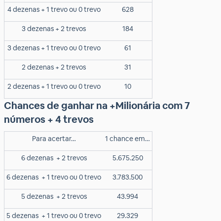
4 dezenas + 1 trevo ou 0 trevo
628
3 dezenas + 2 trevos
184
3 dezenas + 1 trevo ou 0 trevo
61
2 dezenas + 2 trevos
31
2 dezenas + 1 trevo ou 0 trevo
10
Chances de ganhar na +Milionária com 7
números + 4 trevos
Para acertar…
1 chance em…
6 dezenas
+ 2 trevos
5.675.250
6 dezenas
+ 1 trevo ou 0 trevo
3.783.500
5 dezenas
+ 2 trevos
43.994
5 dezenas
+ 1 trevo ou 0 trevo
29.329