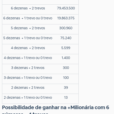
6 dezenas
+ 2 trevos
79.453.500
6 dezenas
+ 1 trevo ou 0 trevo
19.863.375
5 dezenas
+ 2 trevos
300.960
5 dezenas
+ 1 trevo ou 0 trevo
75.240
4 dezenas
+ 2 trevos
5.599
4 dezenas + 1 trevo ou 0 trevo
1.400
3 dezenas + 2 trevos
300
3 dezenas + 1 trevo ou 0 trevo
100
2 dezenas + 2 trevos
39
2 dezenas + 1 trevo ou 0 trevo
13
Possibilidade de ganhar na +Milionária com 6