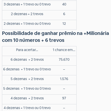
3 dezenas + 1 trevo ou 0 trevo
40
2 dezenas + 2 trevos
6
2 dezenas + 1 trevo ou 0 trevo
12
Possibilidade de ganhar prêmio na +Milionária
com 10 números + 6 trevos
Para acertar…
1 chance em…
6 dezenas
+ 2 trevos
75.670
6 dezenas
+ 1 trevo ou 0 trevo
–
5 dezenas
+ 2 trevos
1.576
5 dezenas
+ 1 trevo ou 0 trevo
–
4 dezenas
+ 2 trevos
97
4 dezenas + 1 trevo ou 0 trevo
–