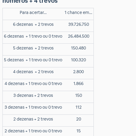
números + 4 trevos
Para acertar…
1 chance em…
6 dezenas
+ 2 trevos
39.726.750
6 dezenas
+ 1 trevo ou 0 trevo
26.484.500
5 dezenas
+ 2 trevos
150.480
5 dezenas
+ 1 trevo ou 0 trevo
100.320
4 dezenas
+ 2 trevos
2.800
4 dezenas + 1 trevo ou 0 trevo
1.866
3 dezenas + 2 trevos
150
3 dezenas + 1 trevo ou 0 trevo
112
2 dezenas + 2 trevos
20
2 dezenas + 1 trevo ou 0 trevo
15