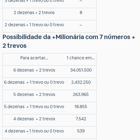
3 dezenas + 1 trevo ou 0 trevo
–
2 dezenas + 2 trevos
8
2 dezenas + 1 trevo ou 0 trevo
–
Possibilidade da +Milionária com 7 números +
2 trevos
Para acertar…
1 chance em…
6 dezenas
+ 2 trevos
34.051.500
6 dezenas
+ 1 trevo ou 0 trevo
2.432.250
5 dezenas
+ 2 trevos
263.965
5 dezenas
+ 1 trevo ou 0 trevo
18.855
4 dezenas
+ 2 trevos
7.542
4 dezenas + 1 trevo ou 0 trevo
539