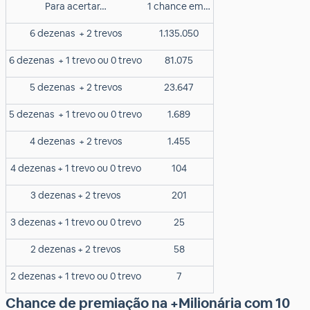
Para acertar…
1 chance em…
6 dezenas
+ 2 trevos
1.135.050
6 dezenas
+ 1 trevo ou 0 trevo
81.075
5 dezenas
+ 2 trevos
23.647
5 dezenas
+ 1 trevo ou 0 trevo
1.689
4 dezenas
+ 2 trevos
1.455
4 dezenas + 1 trevo ou 0 trevo
104
3 dezenas + 2 trevos
201
3 dezenas + 1 trevo ou 0 trevo
25
2 dezenas + 2 trevos
58
2 dezenas + 1 trevo ou 0 trevo
7
Chance de premiação
na +Milionária com 10