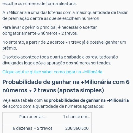
escolhe os números de forma aleatória.
A +Milionária é uma das loterias com a maior quantidade de faixar
de premiação dentre as que se escolhem números!
Para levar o prêmio principal, é necessário acertar
obrigatoriamente 6 números + 2 trevos.
No entanto, a partir de 2 acertos + 1 trevo já é possível ganhar um
prêmio.
O sorteio acontece toda quarta e sábado e os resultados são
divulgados logo após a apuração dos números sorteados.
Clique aqui se quiser saber como jogar na +Milionária.
Probabilidade de ganhar na +Milionária com 6
números + 2 trevos (aposta simples)
Veja essa tabela com as
probabilidades de ganhar na +Milionária
de acordo com a quantidade de números apostados:
Para acertar…
1 chance em…
6 dezenas
+ 2 trevos
238.360.500