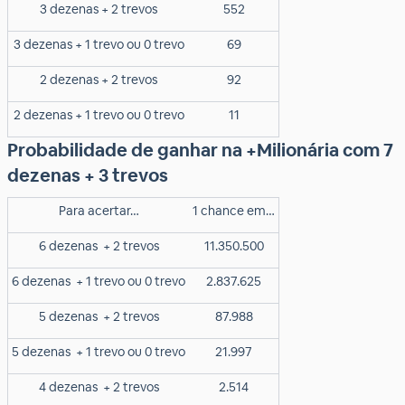
3 dezenas + 2 trevos
552
3 dezenas + 1 trevo ou 0 trevo
69
2 dezenas + 2 trevos
92
2 dezenas + 1 trevo ou 0 trevo
11
Probabilidade de ganhar na +Milionária com 7
dezenas + 3 trevos
Para acertar…
1 chance em…
6 dezenas
+ 2 trevos
11.350.500
6 dezenas
+ 1 trevo ou 0 trevo
2.837.625
5 dezenas
+ 2 trevos
87.988
5 dezenas
+ 1 trevo ou 0 trevo
21.997
4 dezenas
+ 2 trevos
2.514