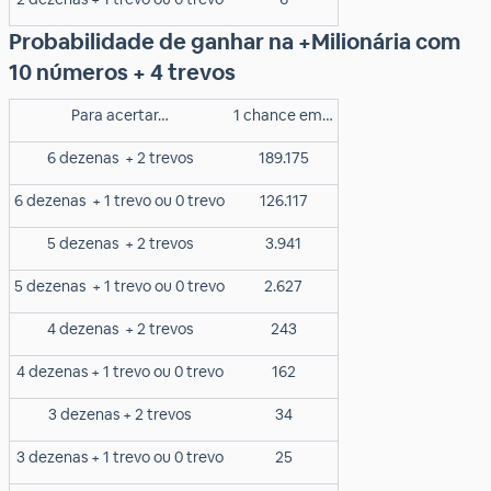
Probabilidade de ganhar na +Milionária com
10 números + 4 trevos
Para acertar…
1 chance em…
6 dezenas
+ 2 trevos
189.175
6 dezenas
+ 1 trevo ou 0 trevo
126.117
5 dezenas
+ 2 trevos
3.941
5 dezenas
+ 1 trevo ou 0 trevo
2.627
4 dezenas
+ 2 trevos
243
4 dezenas + 1 trevo ou 0 trevo
162
3 dezenas + 2 trevos
34
3 dezenas + 1 trevo ou 0 trevo
25