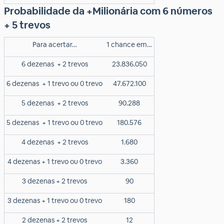
Probabilidade da +Milionária com 6 números
+ 5 trevos
Para acertar…
1 chance em…
6 dezenas
+ 2 trevos
23.836.050
6 dezenas
+ 1 trevo ou 0 trevo
47.672.100
5 dezenas
+ 2 trevos
90.288
5 dezenas
+ 1 trevo ou 0 trevo
180.576
4 dezenas
+ 2 trevos
1.680
4 dezenas + 1 trevo ou 0 trevo
3.360
3 dezenas + 2 trevos
90
3 dezenas + 1 trevo ou 0 trevo
180
2 dezenas + 2 trevos
12