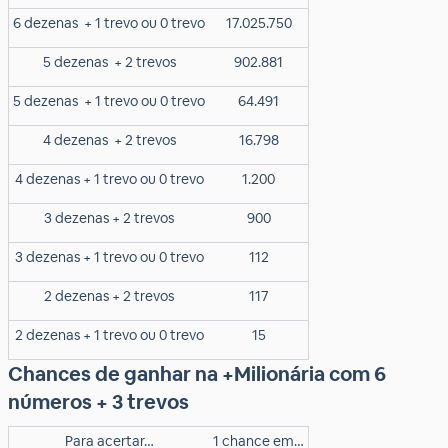
6 dezenas
+ 1 trevo ou 0 trevo
17.025.750
5 dezenas
+ 2 trevos
902.881
5 dezenas
+ 1 trevo ou 0 trevo
64.491
4 dezenas
+ 2 trevos
16.798
4 dezenas + 1 trevo ou 0 trevo
1.200
3 dezenas + 2 trevos
900
3 dezenas + 1 trevo ou 0 trevo
112
2 dezenas + 2 trevos
117
2 dezenas + 1 trevo ou 0 trevo
15
Chances de ganhar na +Milionária com 6
números + 3 trevos
Para acertar…
1 chance em…