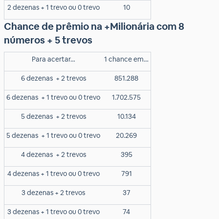
2 dezenas + 1 trevo ou 0 trevo
10
Chance de prêmio na +Milionária com 8
números + 5 trevos
Para acertar…
1 chance em…
6 dezenas
+ 2 trevos
851.288
6 dezenas
+ 1 trevo ou 0 trevo
1.702.575
5 dezenas
+ 2 trevos
10.134
5 dezenas
+ 1 trevo ou 0 trevo
20.269
4 dezenas
+ 2 trevos
395
4 dezenas + 1 trevo ou 0 trevo
791
3 dezenas + 2 trevos
37
3 dezenas + 1 trevo ou 0 trevo
74