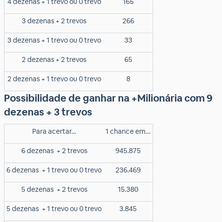
4 dezenas + 1 trevo ou 0 trevo
165
3 dezenas + 2 trevos
266
3 dezenas + 1 trevo ou 0 trevo
33
2 dezenas + 2 trevos
65
2 dezenas + 1 trevo ou 0 trevo
8
Possibilidade de ganhar na +Milionária com 9
dezenas + 3 trevos
Para acertar…
1 chance em…
6 dezenas
+ 2 trevos
945.875
6 dezenas
+ 1 trevo ou 0 trevo
236.469
5 dezenas
+ 2 trevos
15.380
5 dezenas
+ 1 trevo ou 0 trevo
3.845