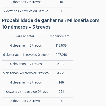
2 dezenas + 2 trevos
10
2 dezenas + 1 trevo ou 0 trevo
7
Probabilidade de ganhar na +Milionária com
10 números + 5 trevos
Para acertar…
1 chance em…
6 dezenas
+ 2 trevos
113.505
6 dezenas
+ 1 trevo ou 0 trevo
227.010
5 dezenas
+ 2 trevos
2.365
5 dezenas
+ 1 trevo ou 0 trevo
4.729
4 dezenas
+ 2 trevos
146
4 dezenas + 1 trevo ou 0 trevo
291
3 dezenas + 2 trevos
20