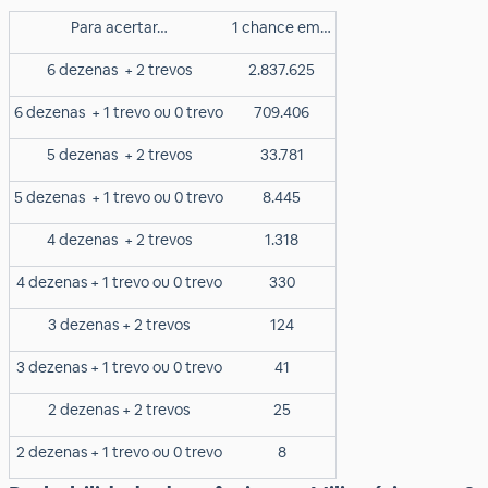
Para acertar…
1 chance em…
6 dezenas
+ 2 trevos
2.837.625
6 dezenas
+ 1 trevo ou 0 trevo
709.406
5 dezenas
+ 2 trevos
33.781
5 dezenas
+ 1 trevo ou 0 trevo
8.445
4 dezenas
+ 2 trevos
1.318
4 dezenas + 1 trevo ou 0 trevo
330
3 dezenas + 2 trevos
124
3 dezenas + 1 trevo ou 0 trevo
41
2 dezenas + 2 trevos
25
2 dezenas + 1 trevo ou 0 trevo
8