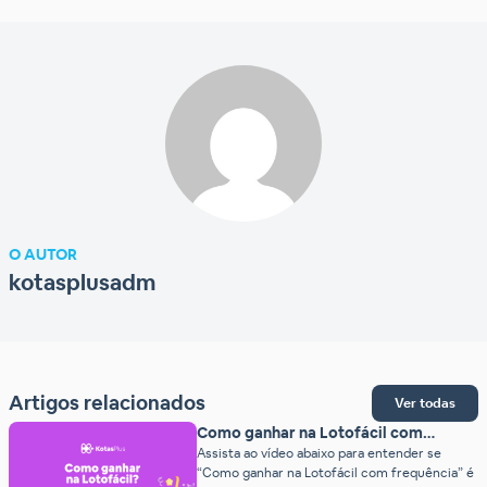
O AUTOR
kotasplusadm
Artigos relacionados
Ver todas
Como ganhar na Lotofácil com
frequência? Verdadeiro ou falso?
Assista ao vídeo abaixo para entender se
“Como ganhar na Lotofácil com frequência” é