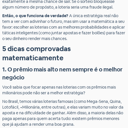
exatamente a mesma chance de sair. Se o sorteio bloqueasse
algum número de propósito, a loteria seria uma fraude ilegal.
Então, o que funciona de verdade?
A única estratégia real não
tem a ver com adivinhar o futuro, mas sim usar a matemática a seu
favor: escolher as loterias com as melhores probabilidades e aplicar
táticas inteligentes (como juntar apostas e fazer bolões) para fazer
o seu dinheiro render mais chances.
5 dicas comprovadas
matematicamente
1. O prêmio mais alto nem sempre é o melhor
negócio
Você sabia que focar apenas nas loterias com os prêmios mais
milionários pode não ser a melhor estratégia?
No Brasil, temos várias loterias famosas (como Mega-Sena, Quina,
Lotofácil, +Milionária, entre outras), e elas variam muito no valor da
aposta e na dificuldade de ganhar. Além disso, a maioria delas não
paga apenas para quem acerta tudo: existem prêmios menores
que já ajudam a render uma boa grana.