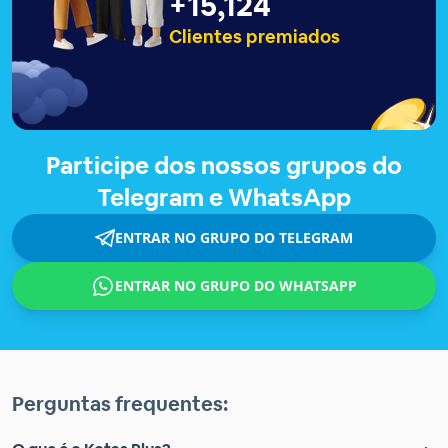
+
15,127
Clientes premiados
Participe dos nossos grupos do
Telegram e WhatsApp
ENTRAR NO GRUPO DO TELEGRAM
ENTRAR NO GRUPO DO WHATSAPP
Perguntas frequentes: