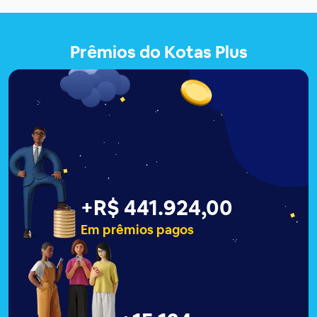
Prêmios do Kotas Plus
+
R$ 441.927,00
Em prêmios pagos