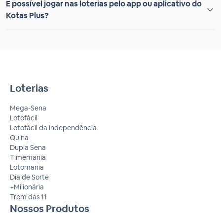
É possível jogar nas loterias pelo app ou aplicativo do
Kotas Plus?
Loterias
Mega-Sena
Lotofácil
Lotofácil da Independência
Quina
Dupla Sena
Timemania
Lotomania
Dia de Sorte
+Milionária
Trem das 11
Nossos Produtos