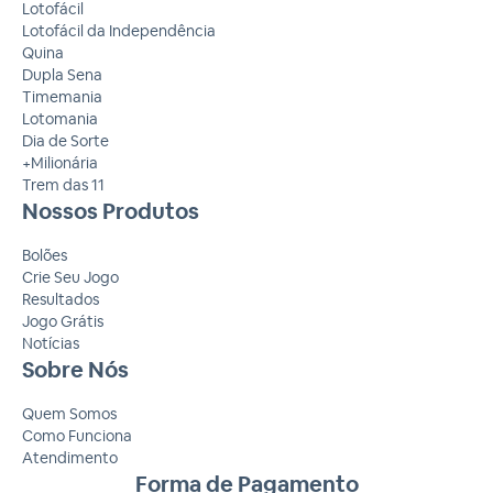
Lotofácil
Lotofácil da Independência
Quina
Dupla Sena
Timemania
Lotomania
Dia de Sorte
+Milionária
Trem das 11
Nossos Produtos
Bolões
Crie Seu Jogo
Resultados
Jogo Grátis
Notícias
Sobre Nós
Quem Somos
Como Funciona
Atendimento
Forma de Pagamento