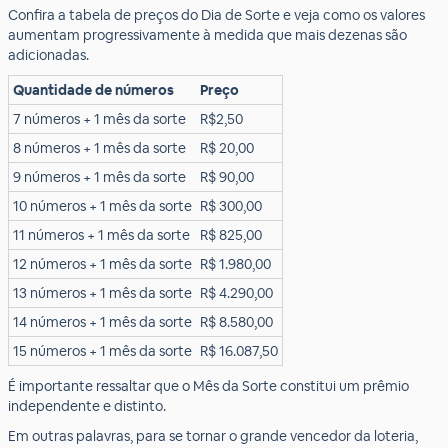
Confira a tabela de preços do Dia de Sorte e veja como os valores
aumentam progressivamente à medida que mais dezenas são
adicionadas.
Quantidade de números
Preço
7 números + 1 mês da sorte
R$2,50
8 números + 1 mês da sorte
R$ 20,00
9 números + 1 mês da sorte
R$ 90,00
10 números + 1 mês da sorte
R$ 300,00
11 números + 1 mês da sorte
R$ 825,00
12 números + 1 mês da sorte
R$ 1.980,00
13 números + 1 mês da sorte
R$ 4.290,00
14 números + 1 mês da sorte
R$ 8.580,00
15 números + 1 mês da sorte
R$ 16.087,50​
É importante ressaltar que o Mês da Sorte constitui um prêmio
independente e distinto.
Em outras palavras, para se tornar o grande vencedor da loteria,