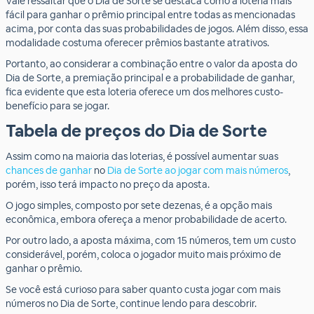
Vale ressaltar que o Dia de Sorte se destaca como a loteria mais
fácil para ganhar o prêmio principal entre todas as mencionadas
acima, por conta das suas probabilidades de jogos. Além disso, essa
modalidade costuma oferecer prêmios bastante atrativos.
Portanto, ao considerar a combinação entre o valor da aposta do
Dia de Sorte, a premiação principal e a probabilidade de ganhar,
fica evidente que esta loteria oferece um dos melhores custo-
benefício para se jogar.
Tabela de preços do Dia de Sorte
Assim como na maioria das loterias, é possível aumentar suas
chances de ganhar
no
Dia de Sorte ao jogar com mais números
,
porém, isso terá impacto no preço da aposta.
O jogo simples, composto por sete dezenas, é a opção mais
econômica, embora ofereça a menor probabilidade de acerto.
Por outro lado, a aposta máxima, com 15 números, tem um custo
considerável, porém, coloca o jogador muito mais próximo de
ganhar o prêmio.
Se você está curioso para saber quanto custa jogar com mais
números no Dia de Sorte, continue lendo para descobrir.