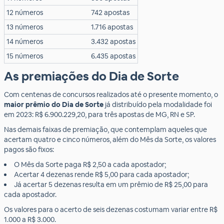
12 números
742 apostas
13 números
1.716 apostas
14 números
3.432 apostas
15 números
6.435 apostas
As premiações do Dia de Sorte
Com centenas de concursos realizados até o presente momento, o
maior prêmio do Dia de Sorte
já distribuído pela modalidade foi
em 2023: R$ 6.900.229,20, para três apostas de MG, RN e SP.
Nas demais faixas de premiação, que contemplam aqueles que
acertam quatro e cinco números, além do Mês da Sorte, os valores
pagos são fixos:
O Mês da Sorte paga R$ 2,50 a cada apostador;
Acertar 4 dezenas rende R$ 5,00 para cada apostador;
Já acertar 5 dezenas resulta em um prêmio de R$ 25,00 para
cada apostador.
Os valores para o acerto de seis dezenas costumam variar entre R$
1.000 a R$ 3.000.