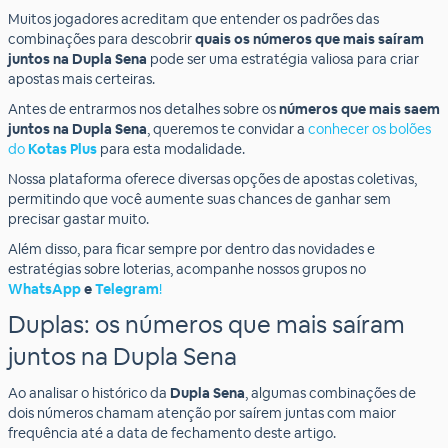
Muitos jogadores acreditam que entender os padrões das
combinações para descobrir
quais os números que mais saíram
juntos na Dupla Sena
pode ser uma estratégia valiosa para criar
apostas mais certeiras.
Antes de entrarmos nos detalhes sobre os
números que mais saem
juntos na Dupla Sena
, queremos te convidar a
conhecer os bolões
do
Kotas Plus
para esta modalidade.
Nossa plataforma oferece diversas opções de apostas coletivas,
permitindo que você aumente suas chances de ganhar sem
precisar gastar muito.
Além disso, para ficar sempre por dentro das novidades e
estratégias sobre loterias, acompanhe nossos grupos no
WhatsApp
e
Telegram
!
Duplas: os números que mais saíram
juntos na Dupla Sena
Ao analisar o histórico da
Dupla Sena
, algumas combinações de
dois números chamam atenção por saírem juntas com maior
frequência até a data de fechamento deste artigo.