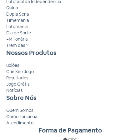
Lotofácil da Independência
Quina
Dupla Sena
Timemania
Lotomania
Dia de Sorte
+Milionária
Trem das 11
Nossos Produtos
Bolões
Crie Seu Jogo
Resultados
Jogo Grátis
Notícias
Sobre Nós
Quem Somos
Como Funciona
Atendimento
Forma de Pagamento