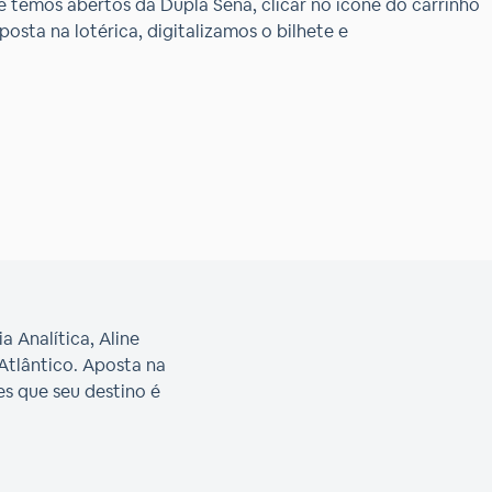
e temos abertos da Dupla Sena, clicar no ícone do carrinho
osta na lotérica, digitalizamos o bilhete e
Analítica, Aline
 Atlântico. Aposta na
s que seu destino é