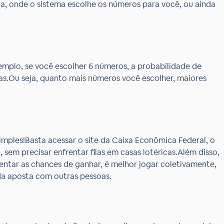
ha, onde o sistema escolhe os números para você, ou ainda
mplo, se você escolher 6 números, a probabilidade de
as.Ou seja, quanto mais números você escolher, maiores
imples!Basta acessar o site da Caixa Econômica Federal, o
sem precisar enfrentar filas em casas lotéricas.Além disso,
umentar as chances de ganhar, é melhor jogar coletivamente,
 da aposta com outras pessoas.