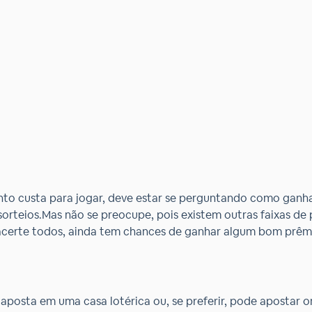
to custa para jogar, deve estar se perguntando como ganha
sorteios.Mas não se preocupe, pois existem outras faixas d
acerte todos, ainda tem chances de ganhar algum bom prêm
 aposta em uma casa lotérica ou, se preferir, pode apostar o