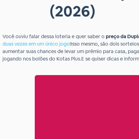
(2026)
Você ouviu falar dessa loteria e quer saber o
preço da Dupl
duas vezes em um único jogo
!Isso mesmo, são dois sortei
aumentar suas chances de levar um prêmio para casa, paga
jogando nos bolões do Kotas Plus.E se quiser dicas e infor