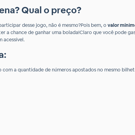
ena? Qual o preço?
participar desse jogo, não é mesmo?Pois bem, o
valor mínim
er a chance de ganhar uma bolada!Claro que você pode gas
 acessível.
a:
 com a quantidade de números apostados no mesmo bilhet