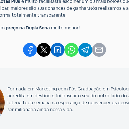
Kotas Plus
é muito fácil!Basta escolher um ou mais bolões qu
par, maiores são suas chances de ganhar.Nós realizamos a ap
forma totalmente transparente.
 um
preço na Dupla Sena
muito menor!
Formada em Marketing com Pós Graduação em Psicologia 
acredita em destino e foi buscar o seu do outro lado do
loteria toda semana na esperança de convencer os deuse
ser milionária ainda nessa vida.