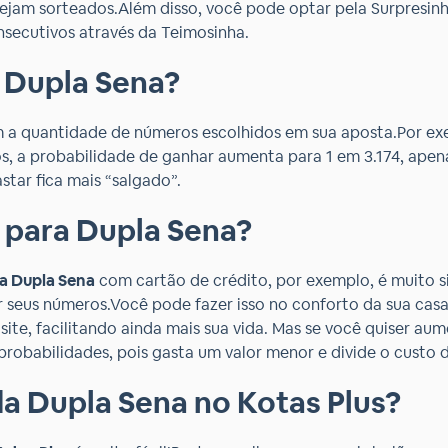
sejam sorteados.Além disso, você pode optar pela Surpresin
secutivos através da Teimosinha.
 Dupla Sena?
a quantidade de números escolhidos em sua aposta.Por exe
os, a probabilidade de ganhar aumenta para 1 em 3.174, apen
tar fica mais “salgado”.
 para Dupla Sena?
a Dupla Sena
com cartão de crédito, por exemplo, é muito s
 seus números.Você pode fazer isso no conforto da sua casa, 
 site, facilitando ainda mais sua vida. Mas se você quiser a
probabilidades, pois gasta um valor menor e divide o custo
a Dupla Sena no Kotas Plus?