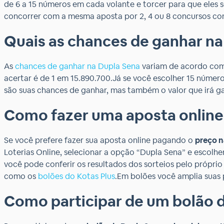
de 6 a 15 números em cada volante e torcer para que eles 
concorrer com a mesma aposta por 2, 4 ou 8 concursos con
Quais as chances de ganhar na
As
chances de ganhar na Dupla Sena
variam de acordo com 
acertar é de 1 em 15.890.700.Já se você escolher 15 númer
são suas chances de ganhar, mas também o valor que irá gas
Como fazer uma aposta online
Se você prefere fazer sua aposta online pagando o
preço n
Loterias Online, selecionar a opção “Dupla Sena” e escolher
você pode conferir os resultados dos sorteios pelo próprio
como os
bolões do Kotas Plus
.Em bolões você amplia suas 
Como participar de um bolão d