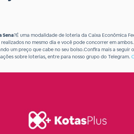
a Sena
?É uma modalidade de loteria da Caixa Econômica Fe
os realizados no mesmo dia e você pode concorrer em ambo
ndo um preço que cabe no seu bolso.Confira mais a seguir 
mações sobre loterias, entre para nosso grupo do Telegram.
C