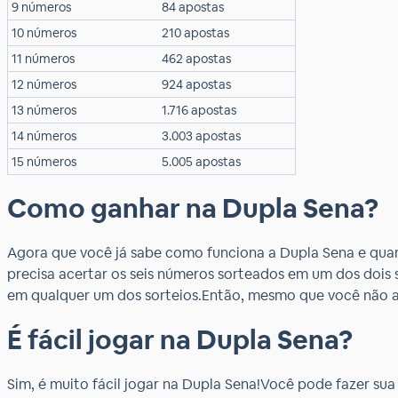
9 números
84 apostas
10 números
210 apostas
11 números
462 apostas
12 números
924 apostas
13 números
1.716 apostas
14 números
3.003 apostas
15 números
5.005 apostas
Como ganhar na Dupla Sena?
Agora que você já sabe como funciona a Dupla Sena e quan
precisa acertar os seis números sorteados em um dos dois 
em qualquer um dos sorteios.Então, mesmo que você não 
É fácil jogar na Dupla Sena?
Sim, é muito fácil jogar na Dupla Sena!Você pode fazer sua