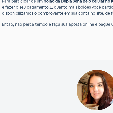
Para participar de um
bolão da Dupla Sena pelo celular no 
e fazer o seu pagamento.E, quanto mais bolões você partici
disponibilizamos o comprovante em sua conta no site, de 
Então, não perca tempo e faça sua aposta online e pague