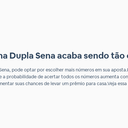
na Dupla Sena acaba sendo tão 
 Sena, pode optar por escolher mais números em sua aposta
ue a probabilidade de acertar todos os números aumenta con
entar suas chances de levar um prêmio para casa.Veja essa 