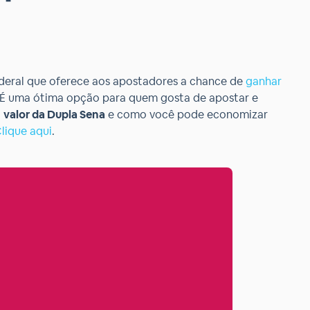
deral que oferece aos apostadores a chance de
ganhar
s.É uma ótima opção para quem gosta de apostar e
o
valor da Dupla Sena
e como você pode economizar
lique aqui
.