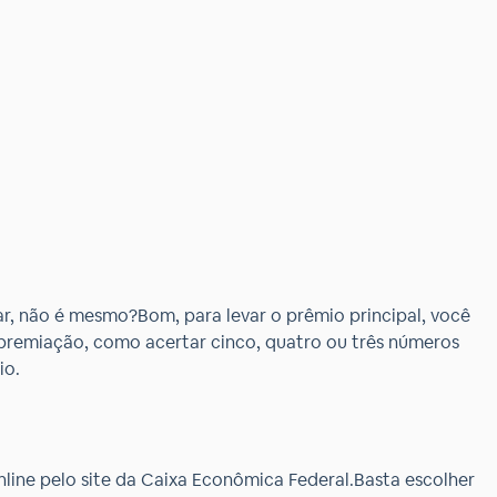
r, não é mesmo?Bom, para levar o prêmio principal, você
e premiação, como acertar cinco, quatro ou três números
io.
nline pelo site da Caixa Econômica Federal.Basta escolher