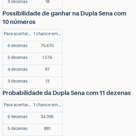
3 dezenas
18
Possibilidade de ganhar na Dupla Sena com
10 números
Para acertar…
1 chance em…
6 dezenas
75.670
5 dezenas
1.576
4 dezenas
97
3 dezenas
13
Probabilidade da Dupla Sena com 11 dezenas
Para acertar…
1 chance em…
6 dezenas
34.395
5 dezenas
881