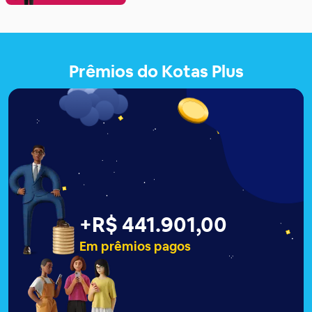
Prêmios do Kotas Plus
+
R$ 441.906,00
Em prêmios pagos