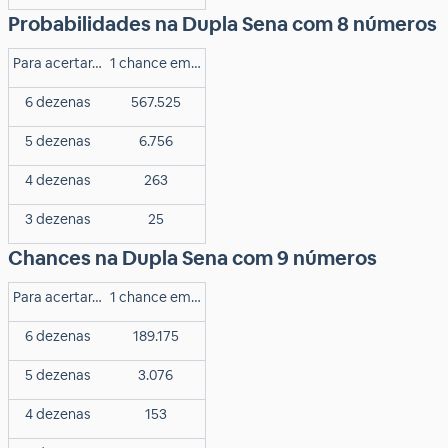
Probabilidades na Dupla Sena com 8 números
Para acertar…
1 chance em…
6 dezenas
567.525
5 dezenas
6.756
4 dezenas
263
3 dezenas
25
Chances na Dupla Sena com 9 números
Para acertar…
1 chance em…
6 dezenas
189.175
5 dezenas
3.076
4 dezenas
153