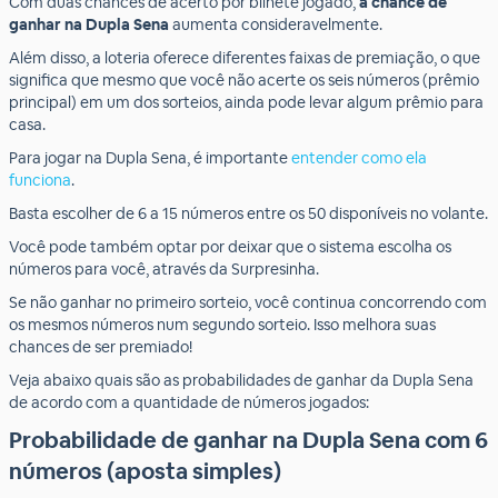
Com duas chances de acerto por bilhete jogado,
a chance de
ganhar na Dupla Sena
aumenta consideravelmente.
Além disso, a loteria oferece diferentes faixas de premiação, o que
significa que mesmo que você não acerte os seis números (prêmio
principal) em um dos sorteios, ainda pode levar algum prêmio para
casa.
Para jogar na Dupla Sena, é importante
entender
como ela
funciona
.
Basta escolher de 6 a 15 números entre os 50 disponíveis no volante.
Você pode também optar por deixar que o sistema escolha os
números para você, através da Surpresinha.
Se não ganhar no primeiro sorteio, você continua concorrendo com
os mesmos números num segundo sorteio. Isso melhora suas
chances de ser premiado!
Veja abaixo quais são as probabilidades de ganhar da Dupla Sena
de acordo com a quantidade de números jogados:
Probabilidade de ganhar na Dupla Sena com 6
números (aposta simples)