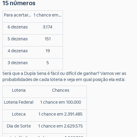
15 números
Para acertar…
1 chance em…
6 dezenas
3.174
5 dezenas
151
4 dezenas
19
3 dezenas
5
Será que a Dupla Sena é fácil ou difícil de ganhar? Vamos ver as
probabilidades de cada loteria e veja em qual posição ela está:
Loteria
Chances
Loteria Federal
1 chance em 100.000
Loteca
1 chance em 2.391.485
Dia de Sorte
1 chance em 2.629.575