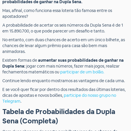
probabilidades de ganhar na Dupla Sena.
Mas, afinal, como funciona essa loteria tão famosa entre os
apostadores?
A probabilidade de acertar os seis números da Dupla Sena é de 1
em 15.890.700, o que pode parecer um desafio e tanto.
No entanto, com duas chances de acerto em um único bilhete, as
chances de levar algum prêmio para casa são bem mais
animadoras.
Existem formas de
aumentar suas probabilidades de ganhar na
Dupla Sena:
jogar com mais números, fazer mais jogos, realizar
fechamentos matemáticos ou
participar de um bolão.
Continue lendo enquanto mostramos as vantagens de cada uma.
E se você quer ficar por dentro dos resultados das últimas loterias,
dicas de apostas e novos bolões,
participe do nosso grupo no
Telegram
.
Tabela de Probabilidades da Dupla
Sena (Completa)