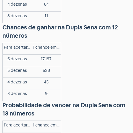
4 dezenas
64
3 dezenas
11
Chances de ganhar na Dupla Sena com 12
números
Para acertar…
1 chance em…
6 dezenas
17.197
5 dezenas
528
4 dezenas
45
3 dezenas
9
Probabilidade de vencer na Dupla Sena com
13 números
Para acertar…
1 chance em…