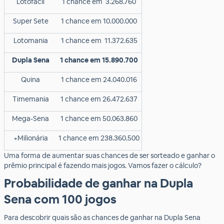
Lotofácil
1 chance em 3.268.760
Super Sete
1 chance em 10.000.000
Lotomania
1 chance em 11.372.635
Dupla Sena
1 chance em 15.890.700
Quina
1 chance em 24.040.016
Timemania
1 chance em 26.472.637
Mega-Sena
1 chance em 50.063.860
+Milionária
1 chance em 238.360.500
Uma forma de aumentar suas chances de ser sorteado e ganhar o
prêmio principal é fazendo mais jogos. Vamos fazer o cálculo?
Probabilidade de ganhar na Dupla
Sena com 100 jogos
Para descobrir quais são as chances de ganhar na Dupla Sena