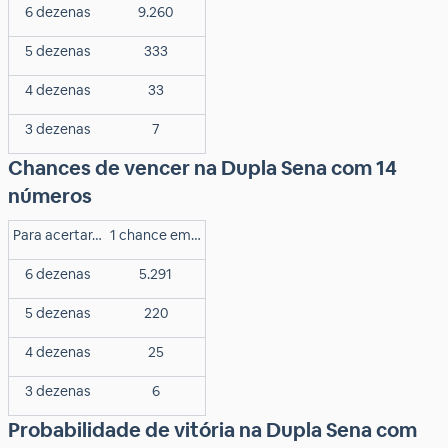
6 dezenas
9.260
5 dezenas
333
4 dezenas
33
3 dezenas
7
Chances de vencer na Dupla Sena com 14
números
Para acertar…
1 chance em…
6 dezenas
5.291
5 dezenas
220
4 dezenas
25
3 dezenas
6
Probabilidade de vitória na Dupla Sena com