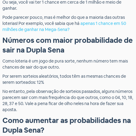
Ou seja, você vai ter 1 chance em cerca de 1 milhão e meio de
ganhar.
Pode parecer pouco, mas é melhor do que a maioria das outras
loterias! Por exemplo, você sabia que há
apenas 1 chance em 50
milhões de ganhar na Mega-Sena?
Números com maior probabilidade de
sair na Dupla Sena
Como loteria é um jogo de pura sorte, nenhum número tem mais
chances de sair do que outro.
Por serem sorteios aleatórios, todos têm as mesmas chances de
serem sorteados: 12%
No entanto, pela observação de sorteios passados, alguns números
parecem sair com mais frequência do que outros, como o 04, 10, 18,
28, 37 e 50. Vale a pena ficar de olho neles na hora de fazer sua
aposta.
Como aumentar as probabilidades na
Dupla Sena?