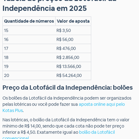
Independência em 2025
Quantidade de números
Valor de aposta
15
R$ 3,50
16
R$ 56,00
17
R$ 476,00
18
R$ 2.856,00
19
R$ 13.566,00
20
R$ 54.264,00
Preço da Lotofácil da Independência: bolões
Os bolões da Lotofácil da Independência podem ser organizados
pelas lotéricas ou você pode fazer sua
aposta online aqui pelo
Kotas Plus
.
Nas lotéricas, o bolão da Lotofácil da Independência tem o valor
mínimo de R$ 14,00, sendo que cada cota não pode ter preço
inferior a R$ 4,50. Exatamente igual ao
bolão da Lotofácil
convencional
.