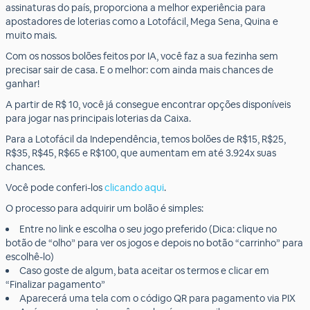
assinaturas do país, proporciona a melhor experiência para
apostadores de loterias como a Lotofácil, Mega Sena, Quina e
muito mais.
Com os nossos bolões feitos por IA, você faz a sua fezinha sem
precisar sair de casa. E o melhor: com ainda mais chances de
ganhar!
A partir de R$ 10, você já consegue encontrar opções disponíveis
para jogar nas principais loterias da Caixa.
Para a Lotofácil da Independência, temos bolões de R$15, R$25,
R$35, R$45, R$65 e R$100, que aumentam em até 3.924x suas
chances.
Você pode conferi-los
clicando aqui
.
O processo para adquirir um bolão é simples:
Entre no link e escolha o seu jogo preferido (Dica: clique no
botão de “olho” para ver os jogos e depois no botão “carrinho” para
escolhê-lo)
Caso goste de algum, bata aceitar os termos e clicar em
“Finalizar pagamento”
Aparecerá uma tela com o código QR para pagamento via PIX