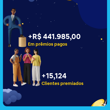
+
R$ 441.990,00
Em prêmios pagos
+
15,129
Clientes premiados