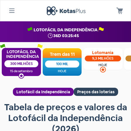
LOTOFÁCIL DA INDEPENDÊNCIA
36D 03:25:45
LOTOFÁCIL DA
Lotomania
Trem das 11
INDEPENDÊNCIA
9,3 MILHÕES
300 MILHÕES
100 MIL
HOJE
15 de setembro
HOJE
Lotofácil da Independência
Preços das loterias
Tabela de preços e valores da
Lotofácil da Independência
(2026)