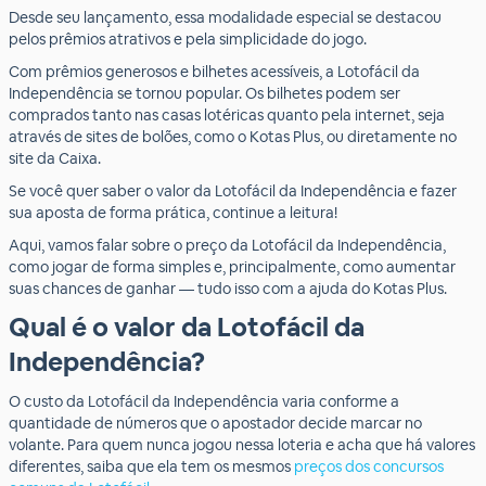
Desde seu lançamento, essa modalidade especial se destacou
pelos prêmios atrativos e pela simplicidade do jogo.
Com prêmios generosos e bilhetes acessíveis, a Lotofácil da
Independência se tornou popular. Os bilhetes podem ser
comprados tanto nas casas lotéricas quanto pela internet, seja
através de sites de bolões, como o Kotas Plus, ou diretamente no
site da Caixa.
Se você quer saber o valor da Lotofácil da Independência e fazer
sua aposta de forma prática, continue a leitura!
Aqui, vamos falar sobre o preço da Lotofácil da Independência,
como jogar de forma simples e, principalmente, como aumentar
suas chances de ganhar — tudo isso com a ajuda do Kotas Plus.
Qual é o valor da Lotofácil da
Independência?
O custo da Lotofácil da Independência varia conforme a
quantidade de números que o apostador decide marcar no
volante. Para quem nunca jogou nessa loteria e acha que há valores
diferentes, saiba que ela tem os mesmos
preços dos concursos