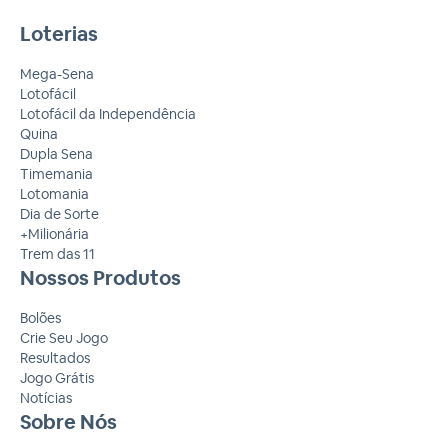
Loterias
Mega-Sena
Lotofácil
Lotofácil da Independência
Quina
Dupla Sena
Timemania
Lotomania
Dia de Sorte
+Milionária
Trem das 11
Nossos Produtos
Bolões
Crie Seu Jogo
Resultados
Jogo Grátis
Notícias
Sobre Nós