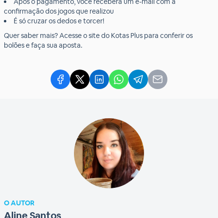
Após o pagamento, você receberá um e-mail com a
confirmação dos jogos que realizou
É só cruzar os dedos e torcer!
Quer saber mais? Acesse o site do Kotas Plus para conferir os
bolões e faça sua aposta.
O AUTOR
Aline Santos