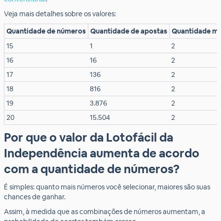
Veja mais detalhes sobre os valores:
Quantidade de números
Quantidade de apostas
Quantidade mí
15
1
2
16
16
2
17
136
2
18
816
2
19
3.876
2
20
15.504
2
Por que o valor da Lotofácil da
Independência aumenta de acordo
com a quantidade de números?
É simples: quanto mais números você selecionar, maiores são suas
chances de ganhar.
Assim, à medida que as combinações de números aumentam, a