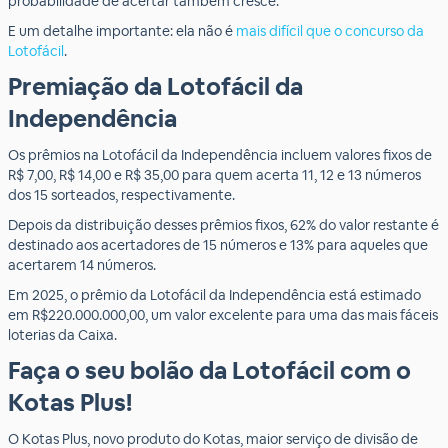
probabilidade de acertar também cresce.
E um detalhe importante: ela não é
mais difícil que o concurso da
Lotofácil
.
Premiação da Lotofácil da
Independência
Os prêmios na Lotofácil da Independência incluem valores fixos de
R$ 7,00, R$ 14,00 e R$ 35,00 para quem acerta 11, 12 e 13 números
dos 15 sorteados, respectivamente.
Depois da distribuição desses prêmios fixos, 62% do valor restante é
destinado aos acertadores de 15 números e 13% para aqueles que
acertarem 14 números.
Em 2025, o prêmio da Lotofácil da Independência está estimado
em R$220.000.000,00, um valor excelente para uma das mais fáceis
loterias da Caixa.
Faça o seu bolão da Lotofácil com o
Kotas Plus!
O Kotas Plus, novo produto do Kotas, maior serviço de divisão de