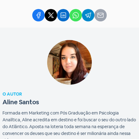
O AUTOR
Aline Santos
Formada em Marketing com Pós Graduação em Psicologia
Analítica, Aline acredita em destino e foi buscar o seu do outro lado
do Atlântico. Aposta na loteria toda semana na esperança de
convencer os deuses que seu destino é ser milionária ainda nessa