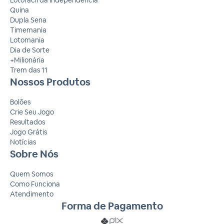
Quina
Dupla Sena
Timemania
Lotomania
Dia de Sorte
+Milionária
Trem das 11
Nossos Produtos
Bolões
Crie Seu Jogo
Resultados
Jogo Grátis
Notícias
Sobre Nós
Quem Somos
Como Funciona
Atendimento
Forma de Pagamento