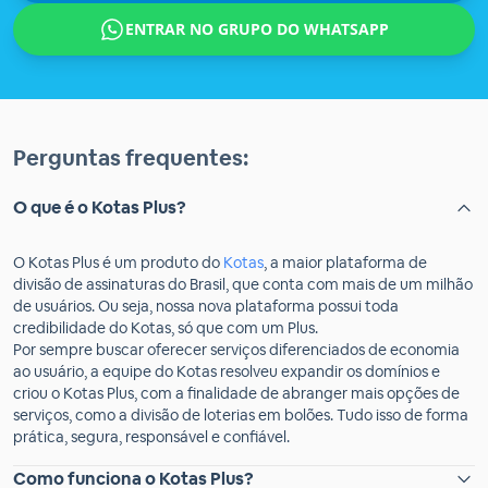
ENTRAR NO GRUPO DO WHATSAPP
Perguntas frequentes:
O que é o Kotas Plus?
O Kotas Plus é um produto do
Kotas
, a maior plataforma de
divisão de assinaturas do Brasil, que conta com mais de um milhão
de usuários. Ou seja, nossa nova plataforma possui toda
credibilidade do Kotas, só que com um Plus.
Por sempre buscar oferecer serviços diferenciados de economia
ao usuário, a equipe do Kotas resolveu expandir os domínios e
criou o Kotas Plus, com a finalidade de abranger mais opções de
serviços, como a divisão de loterias em bolões. Tudo isso de forma
prática, segura, responsável e confiável.
Como funciona o Kotas Plus?