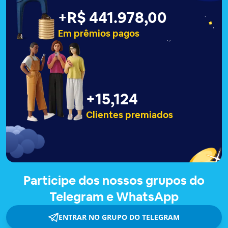
+
R$ 441.983,00
Em prêmios pagos
+
15,129
Clientes premiados
Participe dos nossos grupos do
Telegram e WhatsApp
ENTRAR NO GRUPO DO TELEGRAM