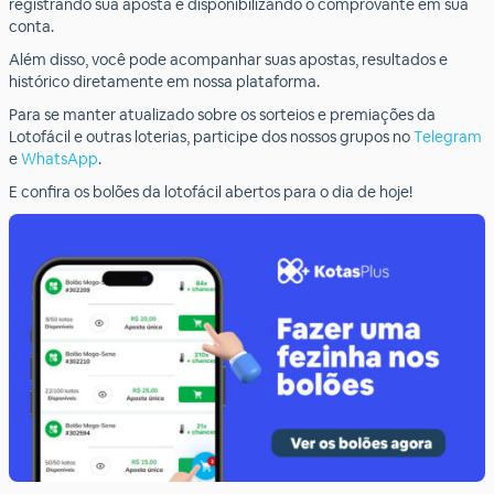
registrando sua aposta e disponibilizando o comprovante em sua
conta.
Além disso, você pode acompanhar suas apostas, resultados e
histórico diretamente em nossa plataforma.
Para se manter atualizado sobre os sorteios e premiações da
Lotofácil e outras loterias, participe dos nossos grupos no
Telegram
e
WhatsApp
.
E confira os bolões da lotofácil abertos para o dia de hoje!