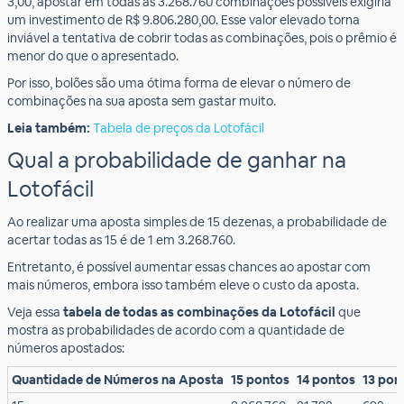
3,00, apostar em todas as 3.268.760 combinações possíveis exigiria
um investimento de R$ 9.806.280,00. Esse valor elevado torna
inviável a tentativa de cobrir todas as combinações, pois o prêmio é
menor do que o apresentado.
Por isso, bolões são uma ótima forma de elevar o número de
combinações na sua aposta sem gastar muito.
Leia também:
Tabela de preços da Lotofácil
Qual a probabilidade de ganhar na
Lotofácil
Ao realizar uma aposta simples de 15 dezenas, a probabilidade de
acertar todas as 15 é de 1 em 3.268.760.
Entretanto, é possível aumentar essas chances ao apostar com
mais números, embora isso também eleve o custo da aposta.
Veja essa
tabela de todas as combinações da Lotofácil
que
mostra as probabilidades de acordo com a quantidade de
números apostados:
Quantidade de Números na Aposta
15 pontos
14 pontos
13 pon