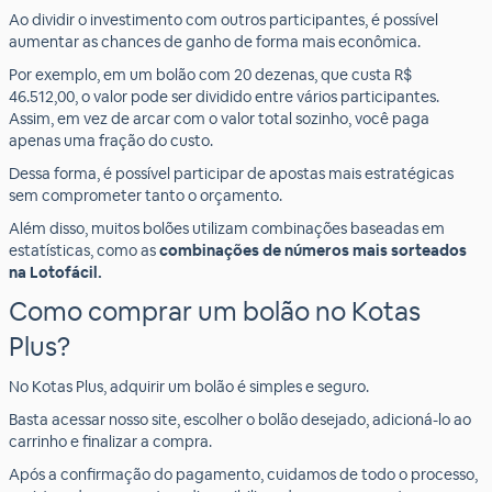
Ao dividir o investimento com outros participantes, é possível
aumentar as chances de ganho de forma mais econômica.
Por exemplo, em um bolão com 20 dezenas, que custa R$
46.512,00, o valor pode ser dividido entre vários participantes.
Assim, em vez de arcar com o valor total sozinho, você paga
apenas uma fração do custo.
Dessa forma, é possível participar de apostas mais estratégicas
sem comprometer tanto o orçamento.
Além disso, muitos bolões utilizam combinações baseadas em
estatísticas, como as
combinações de números mais sorteados
na Lotofácil.
Como comprar um bolão no Kotas
Plus?
No Kotas Plus, adquirir um bolão é simples e seguro.
Basta acessar nosso site, escolher o bolão desejado, adicioná-lo ao
carrinho e finalizar a compra.
Após a confirmação do pagamento, cuidamos de todo o processo,