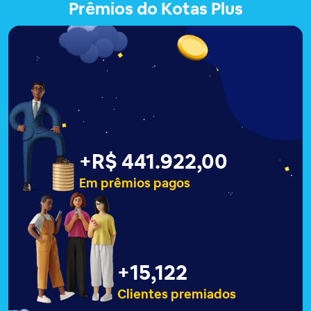
Prêmios do Kotas Plus
+
R$ 441.926,00
Em prêmios pagos
+
15,127
Clientes premiados