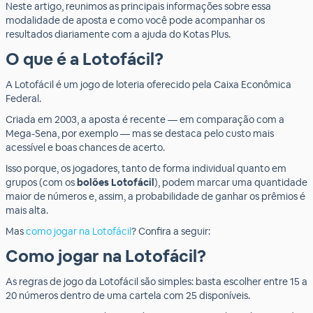
Neste artigo, reunimos as principais informações sobre essa
modalidade de aposta e como você pode acompanhar os
resultados diariamente com a ajuda do Kotas Plus.
O que é a Lotofácil?
A Lotofácil é um jogo de loteria oferecido pela Caixa Econômica
Federal.
Criada em 2003, a aposta é recente — em comparação com a
Mega-Sena, por exemplo — mas se destaca pelo custo mais
acessível e boas chances de acerto.
Isso porque, os jogadores, tanto de forma individual quanto em
grupos (com os
bolões Lotofácil
), podem marcar uma quantidade
maior de números e, assim, a probabilidade de ganhar os prêmios é
mais alta.
Mas
como jogar na Lotofácil
? Confira a seguir:
Como jogar na Lotofácil?
As regras de jogo da Lotofácil são simples: basta escolher entre 15 a
20 números dentro de uma cartela com 25 disponíveis.