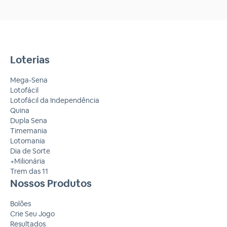
Loterias
Mega-Sena
Lotofácil
Lotofácil da Independência
Quina
Dupla Sena
Timemania
Lotomania
Dia de Sorte
+Milionária
Trem das 11
Nossos Produtos
Bolões
Crie Seu Jogo
Resultados