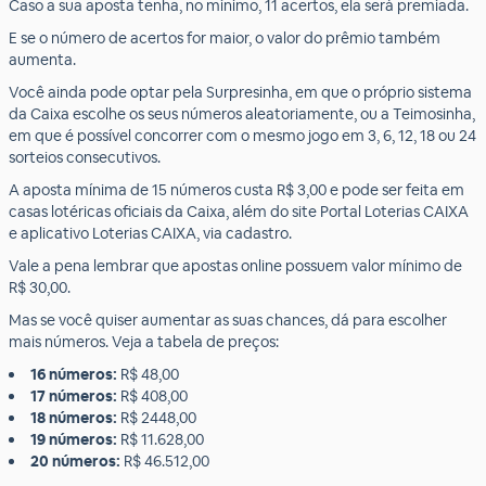
Caso a sua aposta tenha, no mínimo, 11 acertos, ela será premiada.
E se o número de acertos for maior, o valor do prêmio também
aumenta.
Você ainda pode optar pela Surpresinha, em que o próprio sistema
da Caixa escolhe os seus números aleatoriamente, ou a Teimosinha,
em que é possível concorrer com o mesmo jogo em 3, 6, 12, 18 ou 24
sorteios consecutivos.
A aposta mínima de 15 números custa R$ 3,00 e pode ser feita em
casas lotéricas oficiais da Caixa, além do site Portal Loterias CAIXA
e aplicativo Loterias CAIXA, via cadastro.
Vale a pena lembrar que apostas online possuem valor mínimo de
R$ 30,00.
Mas se você quiser aumentar as suas chances, dá para escolher
mais números. Veja a tabela de preços:
16 números:
R$ 48,00
17 números:
R$ 408,00
18 números:
R$ 2448,00
19 números:
R$ 11.628,00
20 números:
R$ 46.512,00