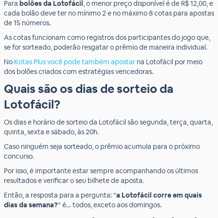
Para
bolões da Lotofácil
, o menor preço disponível é de R$ 12,00, e
cada bolão deve ter no mínimo 2 e no máximo 8 cotas para apostas
de 15 números.
As cotas funcionam como registros dos participantes do jogo que,
se for sorteado, poderão resgatar o prêmio de maneira individual.
No
Kotas Plus você pode também apostar
na Lotofácil por meio
dos bolões criados com estratégias vencedoras.
Quais são os dias de sorteio da
Lotofácil?
Os dias e horário de sorteio da Lotofácil são segunda, terça, quarta,
quinta, sexta e sábado, às 20h.
Caso ninguém seja sorteado, o prêmio acumula para o próximo
concurso.
Por isso, é importante estar sempre acompanhando os últimos
resultados e verificar o seu bilhete de aposta.
Então, a resposta para a pergunta: “
a Lotofácil corre em quais
dias da semana?
” é… todos, exceto aos domingos.