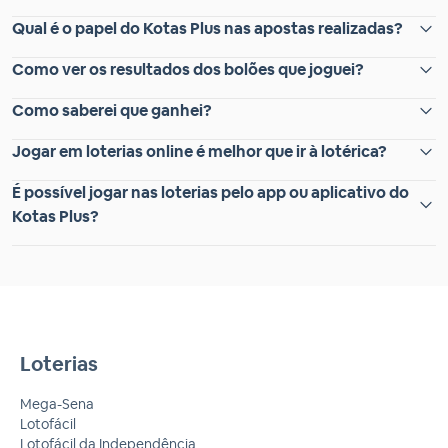
Qual é o papel do Kotas Plus nas apostas realizadas?
Como ver os resultados dos bolões que joguei?
Como saberei que ganhei?
Jogar em loterias online é melhor que ir à lotérica?
É possível jogar nas loterias pelo app ou aplicativo do
Kotas Plus?
Loterias
Mega-Sena
Lotofácil
Lotofácil da Independência