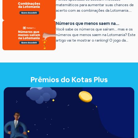
apostas muito mais eficientes. Se liga que
matemáticos para aumentar suas chances de
vamos te mostrar como funciona!
acerto com as combinações da Lotomania.
Fechamento na Lotomania: […]
Aqui, no blog do Kotas Plus, compartilhamos
conteúdos sobre estatísticas e curiosidades
Números que menos saem na
das loterias, ajudando você a entender melhor
Lotomania (ranking atualizado)
Você sabe os números que saíram… mas e os
os sorteios, como, por exemplo, esse artigo
números que menos saem na Lotomania? Este
sobre as combinações da Lotomania. Nossa
artigo vai te mostrar o ranking! O jogo da
plataforma é uma opção segura para quem […]
Lotomania é muito interessante, porque você
escolhe 50 dezenas e precisa acertar 20 ou 0
dezenas. E também pode ganhar em outras
faixas de premiação. Porém, fazer apenas
jogos simples […]
Prêmios do Kotas Plus