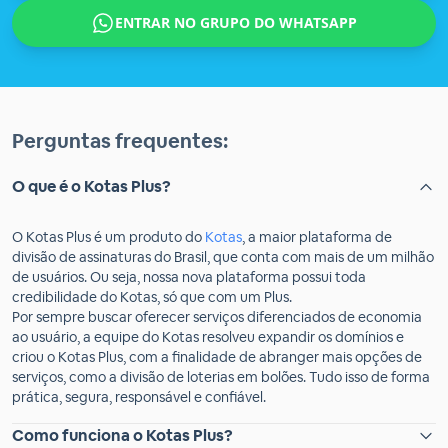
ENTRAR NO GRUPO DO WHATSAPP
Perguntas frequentes:
O que é o Kotas Plus?
O Kotas Plus é um produto do
Kotas
, a maior plataforma de
divisão de assinaturas do Brasil, que conta com mais de um milhão
de usuários. Ou seja, nossa nova plataforma possui toda
credibilidade do Kotas, só que com um Plus.
Por sempre buscar oferecer serviços diferenciados de economia
ao usuário, a equipe do Kotas resolveu expandir os domínios e
criou o Kotas Plus, com a finalidade de abranger mais opções de
serviços, como a divisão de loterias em bolões. Tudo isso de forma
prática, segura, responsável e confiável.
Como funciona o Kotas Plus?