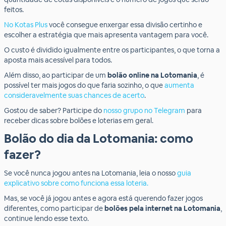
feitos.
No Kotas Plus
você consegue enxergar essa divisão certinho e
escolher a estratégia que mais apresenta vantagem para você.
O custo é dividido igualmente entre os participantes, o que torna a
aposta mais acessível para todos.
Além disso, ao participar de um
bolão online na Lotomania
, é
possível ter mais jogos do que faria sozinho, o que
aumenta
consideravelmente suas chances de acerto
.
Gostou de saber? Participe do
nosso grupo no Telegram
para
receber dicas sobre bolões e loterias em geral.
Bolão do dia da Lotomania: como
fazer?
Se você nunca jogou antes na Lotomania, leia o nosso
guia
explicativo sobre como funciona essa loteria.
Mas, se você já jogou antes e agora está querendo fazer jogos
diferentes, como participar de
bolões pela internet na Lotomania
,
continue lendo esse texto.