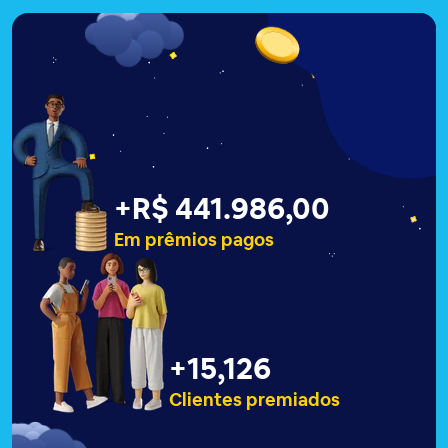
+
R$ 441.990,00
Em prêmios pagos
+
15,129
Clientes premiados