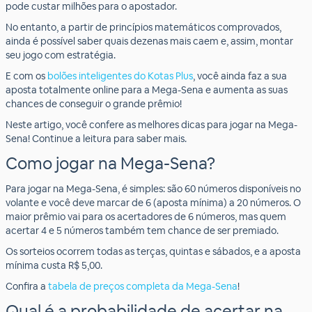
pode custar milhões para o apostador.
No entanto, a partir de princípios matemáticos comprovados,
ainda é possível saber quais dezenas mais caem e, assim, montar
seu jogo com estratégia.
E com os
bolões inteligentes do Kotas Plus
, você ainda faz a sua
aposta totalmente online para a Mega-Sena e aumenta as suas
chances de conseguir o grande prêmio!
Neste artigo, você confere as melhores dicas para jogar na Mega-
Sena! Continue a leitura para saber mais.
Como jogar na Mega-Sena?
Para jogar na Mega-Sena, é simples: são 60 números disponíveis no
volante e você deve marcar de 6 (aposta mínima) a 20 números. O
maior prêmio vai para os acertadores de 6 números, mas quem
acertar 4 e 5 números também tem chance de ser premiado.
Os sorteios ocorrem todas as terças, quintas e sábados, e a aposta
mínima custa R$ 5,00.
Confira a
tabela de preços completa da Mega-Sena
!
Qual é a probabilidade de acertar na