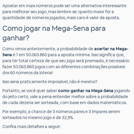
Apostar em mais números pode ser uma alternativa interessante
para melhorar seu jogo, mas lembre-se: quanto maior for a
quantidade de números jogados, mais caro é valor da aposta.
Como jogar na Mega-Sena para
ganhar?
Como vimos anteriormente, a probabilidade de
acertar na Mega-
Sena
é 1 em 50.063.860 para a aposta mínima. Isso significa que,
para ter total certeza de que seu jogo será premiado, é necessário
fazer 50.063.860 jogos com as diferentes combinações possíveis
dos 60 números da loteria!
Isso seria praticamente impossível, não é mesmo?
Portanto, se você quer saber
como ganhar na Mega-Sena
jogando
do jeito certo, vale a pena entender melhor sobre a probabilidade
de cada dezena ser sorteada, com base em dados matemáticos.
Por exemplo, a chance de 3 números pares e 3 ímpares serem
sorteados no mesmo jogo é de 32,9%.
Confira mais detalhes a seguir: