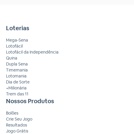
Loterias
Mega-Sena
Lotofácil
Lotofácil da Independência
Quina
Dupla Sena
Timemania
Lotomania
Dia de Sorte
+Milionária
Trem das 11
Nossos Produtos
Bolões
Crie Seu Jogo
Resultados
Jogo Grátis