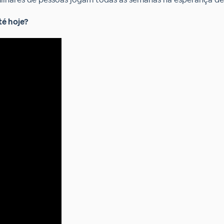
té hoje?