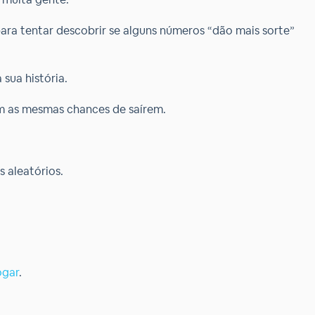
ara tentar descobrir se alguns números “dão mais sorte”
sua história.
êm as mesmas chances de saírem.
 aleatórios.
ogar
.