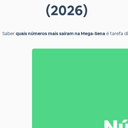
(2026)
Saber
quais números mais saíram na Mega-Sena
é tarefa d