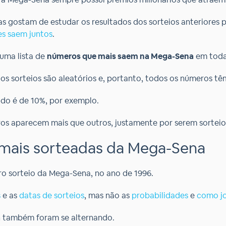
 gostam de estudar os resultados dos sorteios anteriores p
es saem juntos
.
 uma lista de
números que mais saem na Mega-Sena
em toda 
os sorteios são aleatórios e, portanto, todos os números t
do é de 10%, por exemplo.
os aparecem mais que outros, justamente por serem sorteios
mais sorteadas da Mega-Sena
ro sorteio da Mega-Sena, no ano de 1996.
s
e as
datas de sorteios
, mas não as
probabilidades
e
como j
a
também foram se alternando.