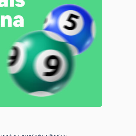
 ganhar seu prêmio milionário.