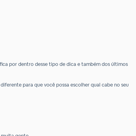
 fica por dentro desse tipo de dica e também dos últimos
iferente para que você possa escolher qual cabe no seu
 muita gente.