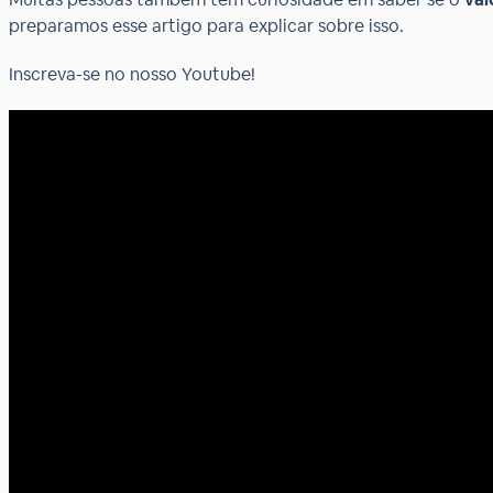
preparamos esse artigo para explicar sobre isso.
Inscreva-se no nosso Youtube!