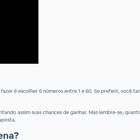
 fazer é escolher 6 números entre 1 e 60. Se preferir, você
tando assim suas chances de ganhar. Mas lembre-se, quanto
aposta.
ena?