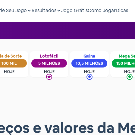
rie Seu Jogo
Resultados
Jogo Grátis
Como Jogar
Dicas
ia de Sorte
Lotofácil
Quina
Mega S
100 MIL
5 MILHÕES
10,5 MILHÕES
150 MIL
HOJE
HOJE
HOJE
HOJE
eços e valores da 