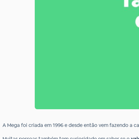
A Mega foi criada em 1996 e desde então vem fazendo a cab
Muitas pessoas também tem curiosidade em saber se o
val