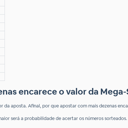
enas encarece o valor da Mega
lor da aposta. Afinal, por que apostar com mais dezenas enc
maior será a probabilidade de acertar os números sorteados