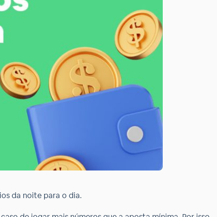
os da noite para o dia.
caso de jogar mais números que a aposta mínima. Por isso,