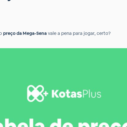
 o
preço da Mega-Sena
vale a pena para jogar, certo?