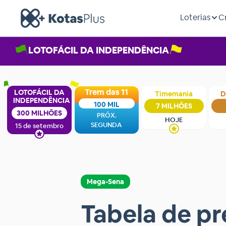
Loterias
C
LOTOFÁCIL DA INDEPENDÊNCIA
Trem das 11
LOTOFÁCIL DA
Timemania
D
INDEPENDÊNCIA
100 MIL
7 MILHÕES
300 MILHÕES
PRÓX.
HOJE
SEGUNDA
15 de setembro
Mega-Sena
Tabela de pr