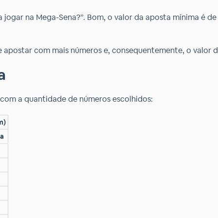
 jogar na Mega-Sena?”. Bom, o valor da aposta mínima é de 
de apostar com mais números e, consequentemente, o valor 
a
com a quantidade de números escolhidos:
m)
a