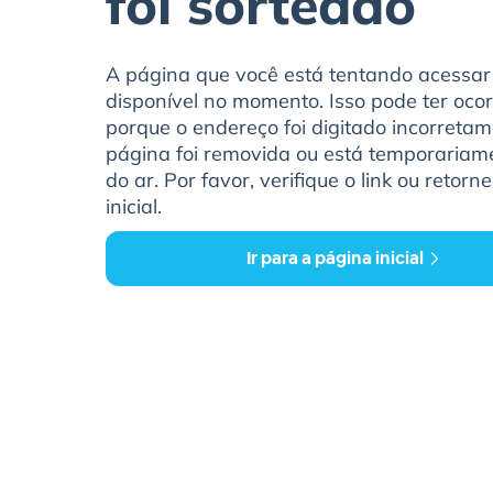
foi sorteado
A página que você está tentando acessar
disponível no momento. Isso pode ter ocor
porque o endereço foi digitado incorretam
página foi removida ou está temporariam
do ar. Por favor, verifique o link ou retorn
inicial.
Ir para a página inicial