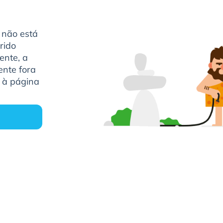
 não está
rido
ente, a
ente fora
e à página