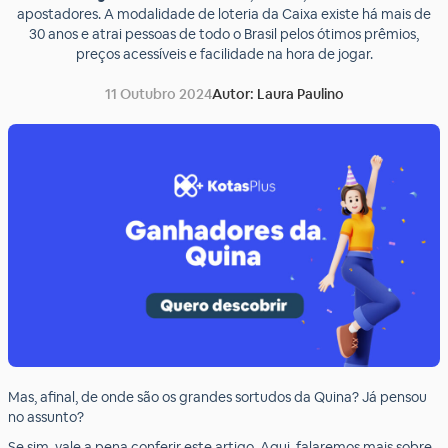
apostadores. A modalidade de loteria da Caixa existe há mais de
30 anos e atrai pessoas de todo o Brasil pelos ótimos prêmios,
preços acessíveis e facilidade na hora de jogar.
11 Outubro 2024
Autor: Laura Paulino
Mas, afinal, de onde são os grandes sortudos da Quina? Já pensou
no assunto?
Se sim, vale a pena conferir este artigo. Aqui, falaremos mais sobre