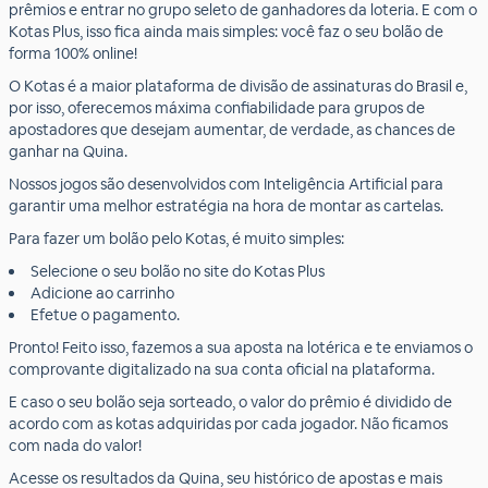
prêmios e entrar no grupo seleto de ganhadores da loteria. E com o
Kotas Plus, isso fica ainda mais simples: você faz o seu bolão de
forma 100% online!
O Kotas é a maior plataforma de divisão de assinaturas do Brasil e,
por isso, oferecemos máxima confiabilidade para grupos de
apostadores que desejam aumentar, de verdade, as chances de
ganhar na Quina.
Nossos jogos são desenvolvidos com Inteligência Artificial para
garantir uma melhor estratégia na hora de montar as cartelas.
Para fazer um bolão pelo Kotas, é muito simples:
Selecione o seu bolão no site do Kotas Plus
Adicione ao carrinho
Efetue o pagamento.
Pronto! Feito isso, fazemos a sua aposta na lotérica e te enviamos o
comprovante digitalizado na sua conta oficial na plataforma.
E caso o seu bolão seja sorteado, o valor do prêmio é dividido de
acordo com as kotas adquiridas por cada jogador. Não ficamos
com nada do valor!
Acesse os resultados da Quina, seu histórico de apostas e mais