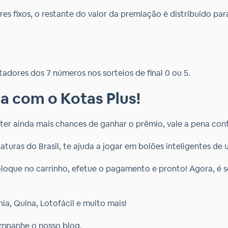
 fixos, o restante do valor da premiação é distribuído par
adores dos 7 números nos sorteios de final 0 ou 5.
a com o Kotas Plus!
ter ainda mais chances de ganhar o prêmio, vale a pena cont
turas do Brasil, te ajuda a jogar em bolões inteligentes de 
oloque no carrinho, efetue o pagamento e pronto! Agora, é 
ia, Quina, Lotofácil e muito mais!
ompanhe o nosso blog.