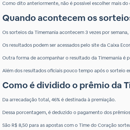
Como dito anteriormente, não é possível escolher mais do
Quando acontecem os sorteio
Os sorteios da Timemania acontecem 3 vezes por semana, às
Os resultados podem ser acessados pelo site da Caixa Econ
Outra forma de acompanhar o resultado da Timemania é pelo
Além dos resultados oficiais pouco tempo após o sorteio e
Como é dividido o prêmio da 
Da arrecadação total, 46% é destinada à premiação.
Dessa porcentagem, é deduzido o pagamento dos prêmios 
São R$ 8,50 para as apostas com o Time do Coração sortea