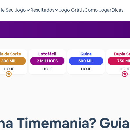
rie Seu Jogo
Resultados
Jogo Grátis
Como Jogar
Dicas
ia de Sorte
Lotofácil
Quina
Dupla S
300 MIL
2 MILHÕES
600 MIL
750 M
HOJE
HOJE
HOJE
HOJE
na Timemania? Gui