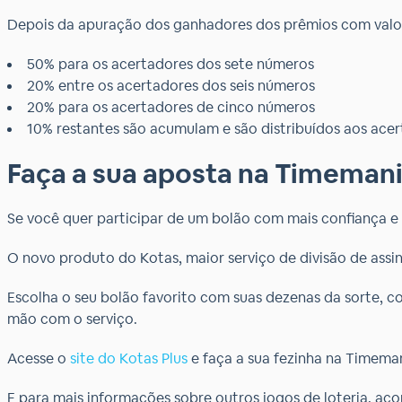
Depois da apuração dos ganhadores dos prêmios com valores
50% para os acertadores dos sete números
20% entre os acertadores dos seis números
20% para os acertadores de cinco números
10% restantes são acumulam e são distribuídos aos acert
Faça a sua aposta na Timemani
Se você quer participar de um bolão com mais confiança e 
O novo produto do Kotas, maior serviço de divisão de assina
Escolha o seu bolão favorito com suas dezenas da sorte, c
mão com o serviço.
Acesse o
site do Kotas Plus
e faça a sua fezinha na Timeman
E para mais informações sobre outros jogos de loteria, ac