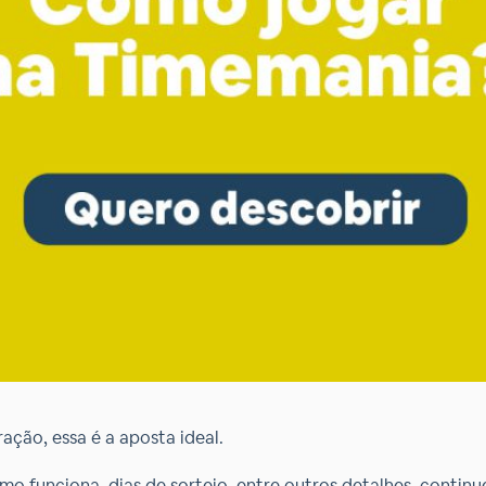
ação, essa é a aposta ideal.
funciona. dias de sorteio, entre outros detalhes, continue 