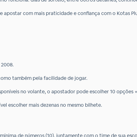
 apostar com mais praticidade e confiança com o Kotas Plus
 2008.
 como também pela facilidade de jogar.
sponíveis no volante, o apostador pode escolher 10 opções
sível escolher mais dezenas no mesmo bilhete.
 mínima de números (10), juntamente com o time de sua esco