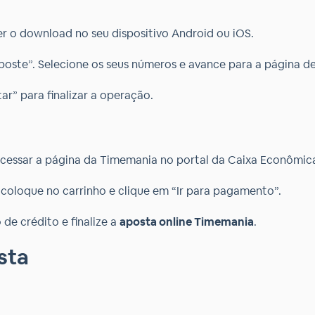
zer o download no seu dispositivo Android ou iOS.
poste”. Selecione os seus números e avance para a página 
ar” para finalizar a operação.
 acessar a página da Timemania no portal da Caixa Econômica
coloque no carrinho e clique em “Ir para pagamento”.
de crédito e finalize a
aposta online Timemania
.
sta