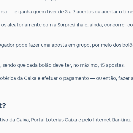
o — e ganha quem tiver de 3 a 7 acertos ou acertar o time
ros aleatoriamente com a Surpresinha e, ainda, concorrer co
 jogador pode fazer uma aposta em grupo, por meio dos bol
s, sendo que cada bolão deve ter, no máximo, 15 apostas.
lotérica da Caixa e efetuar o pagamento — ou então, fazer a
t?
ivo da Caixa, Portal Loterias Caixa e pelo Internet Banking.