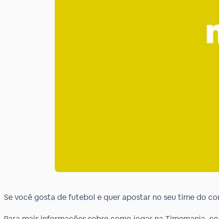
Se você gosta de futebol e quer apostar no seu time do cor
Para mais informações sobre como jogar na Timemania, como 