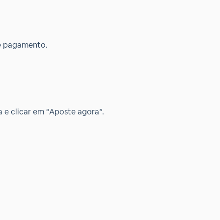
de pagamento.
 e clicar em “Aposte agora”.