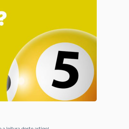
a leitura deste artigo!