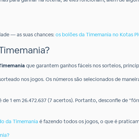
dade — as suas chances:
os bolões da Timemania no Kotas Pl
 Timemania?
Timemania
que garantem ganhos fáceis nos sorteios, princip
er sorteado nos jogos. Os números são selecionados de mane
 de 1 em 26.472.637 (7 acertos). Portanto, desconfie de “f
ado da Timemania
é fazendo todos os jogos, o que é praticam
nia?