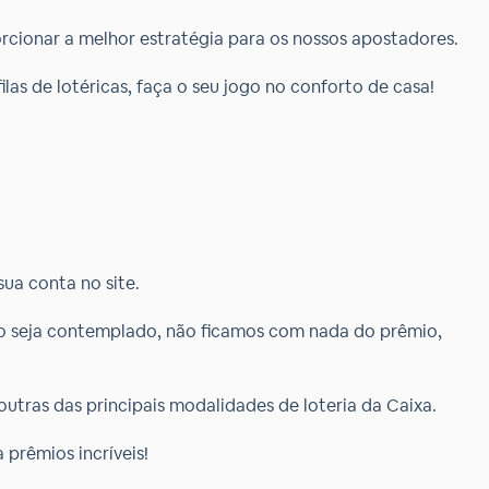
porcionar a melhor estratégia para os nossos apostadores.
s de lotéricas, faça o seu jogo no conforto de casa!
ua conta no site.
lão seja contemplado, não ficamos com nada do prêmio,
utras das principais modalidades de loteria da Caixa.
 prêmios incríveis!