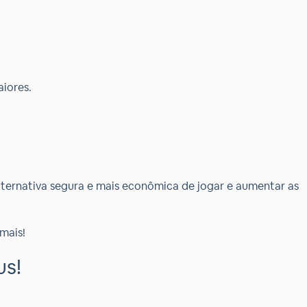
iores.
lternativa segura e mais econômica de jogar e aumentar as
mais!
us!