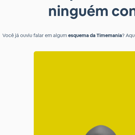
ninguém con
Você já ouviu falar em algum
esquema da Timemania
? Aqu