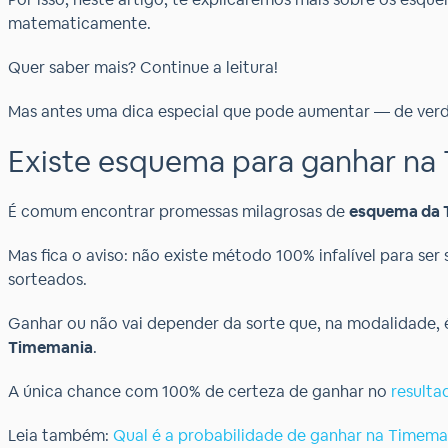
matematicamente.
Quer saber mais? Continue a leitura!
Mas antes uma dica especial que pode aumentar — de ver
Existe esquema para ganhar na
É comum encontrar promessas milagrosas de
esquema da 
Mas fica o aviso: não existe método 100% infalível para s
sorteados.
Ganhar ou não vai depender da sorte que, na modalidade, é
Timemania
.
A única chance com 100% de certeza de ganhar no
result
Leia também:
Qual é a probabilidade de ganhar na Timema