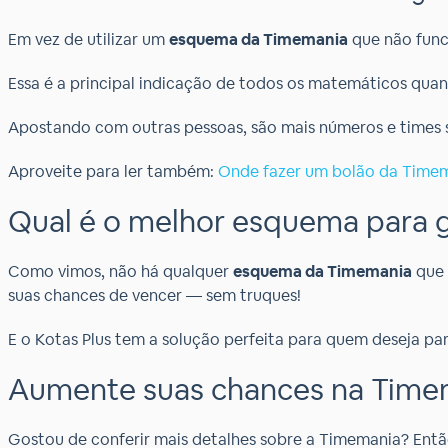
Em vez de utilizar um
esquema da Timemania
que não func
Essa é a principal indicação de todos os matemáticos quand
Apostando com outras pessoas, são mais números e times s
Aproveite para ler também:
Onde fazer um bolão da Time
Qual é o melhor esquema para 
Como vimos, não há qualquer
esquema da Timemania
que 
suas chances de vencer — sem truques!
E o Kotas Plus tem a solução perfeita para quem deseja par
Aumente suas chances na Timem
Gostou de conferir mais detalhes sobre a Timemania? Então