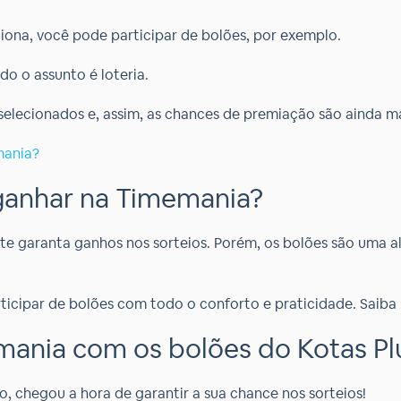
iona, você pode participar de bolões, por exemplo.
o o assunto é loteria.
elecionados e, assim, as chances de premiação são ainda ma
mania?
ganhar na Timemania?
te garanta ganhos nos sorteios. Porém, os bolões são uma a
ticipar de bolões com todo o conforto e praticidade. Saiba 
ania com os bolões do Kotas Pl
, chegou a hora de garantir a sua chance nos sorteios!