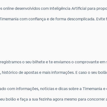
ões online desenvolvidos com Inteligência Artificial para pro
imemania com confiança e de forma descomplicada. Evite fila
:
 registramos o seu bilhete e te enviamos o comprovante em s
, histórico de apostas e mais informações. E caso o seu bo
ado com informações, notícias e dicas sobre a Timemania e o
 seu bolão e faça a sua fezinha agora mesmo para concorrer a