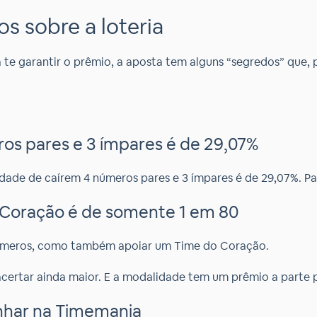
 sobre a loteria
e garantir o prêmio, a aposta tem alguns “segredos” que, p
os pares e 3 ímpares é de 29,07%
ade de caírem 4 números pares e 3 ímpares é de 29,07%. Par
o Coração é de somente 1 em 80
 números, como também apoiar um Time do Coração.
 acertar ainda maior. E a modalidade tem um prêmio a parte 
nhar na Timemania