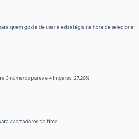
ara quem gosta de usar a estratégia na hora de selecionar
a 3 números pares e 4 ímpares, 27.29%.
para acertadores do time.