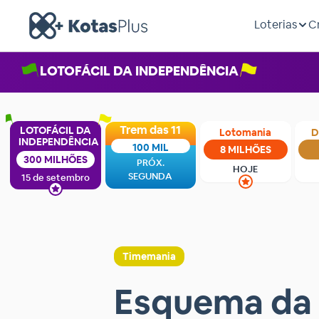
Loterias
C
LOTOFÁCIL DA INDEPENDÊNCIA
Trem das 11
LOTOFÁCIL DA
Lotomania
D
INDEPENDÊNCIA
100 MIL
8 MILHÕES
300 MILHÕES
PRÓX.
HOJE
SEGUNDA
15 de setembro
Timemania
Esquema da 