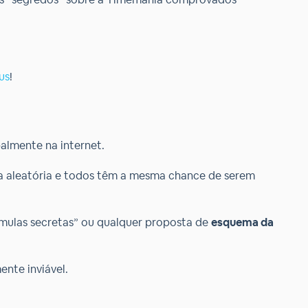
us
!
almente na internet.
ira aleatória e todos têm a mesma chance de serem
órmulas secretas” ou qualquer proposta de
esquema da
ente inviável.