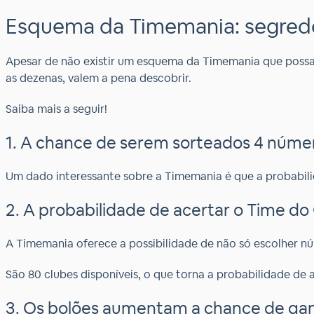
Esquema da Timemania: segredos
Apesar de não existir um esquema da Timemania que possa t
as dezenas, valem a pena descobrir.
Saiba mais a seguir!
1. A chance de serem sorteados 4 númer
Um dado interessante sobre a Timemania é que a probabilid
2. A probabilidade de acertar o Time d
A Timemania oferece a possibilidade de não só escolher
São 80 clubes disponíveis, o que torna a probabilidade de
3. Os bolões aumentam a chance de ga