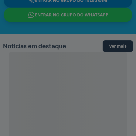
ENTRAR NO GRUPO DO TELEGRAM
ENTRAR NO GRUPO DO WHATSAPP
Notícias em destaque
Ver mais