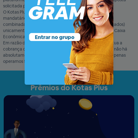
solicitada perante a Casa Lotérica.
O Kotas Plus se compromete, honrando a qualidade de
mandatário, a efetivar as apostas exatamente na forma
combinada com os usuários (valores, números caso indicados)
unicamente perante Casas Lotéricas credenciadas pela Caixa
Econômica Federal.
Em razão da intermediação realizada, a plataforma efetua a
cobrança de um valor fixo. Caso a aposta seja premiada não há
absolutamente nenhuma participação da plataforma, apenas
operamos facilitando a realização da aposta.
Prêmios do Kotas Plus