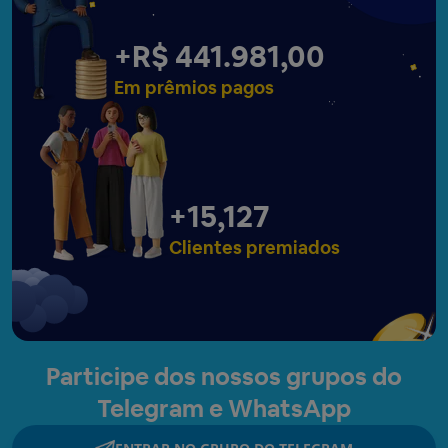
+
R$ 441.983,00
Em prêmios pagos
+
15,129
Clientes premiados
Participe dos nossos grupos do
Telegram e WhatsApp