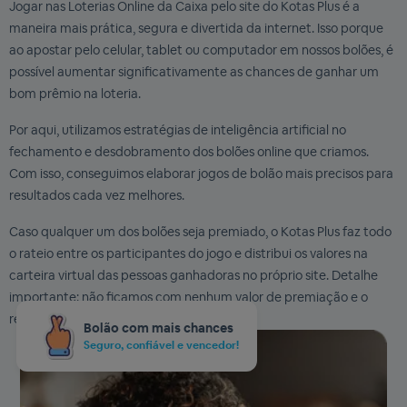
Jogar nas Loterias Online da Caixa pelo site do Kotas Plus é a
maneira mais prática, segura e divertida da internet. Isso porque
ao apostar pelo celular, tablet ou computador em nossos bolões, é
possível aumentar significativamente as chances de ganhar um
bom prêmio na loteria.
Por aqui, utilizamos estratégias de inteligência artificial no
fechamento e desdobramento dos bolões online que criamos.
Com isso, conseguimos elaborar jogos de bolão mais precisos para
resultados cada vez melhores.
Caso qualquer um dos bolões seja premiado, o Kotas Plus faz todo
o rateio entre os participantes do jogo e distribui os valores na
carteira virtual das pessoas ganhadoras no próprio site. Detalhe
importante: não ficamos com nenhum valor de premiação e o
repasse é integral aos vencedores.
Bolão com mais chances
Seguro, confiável e vencedor!