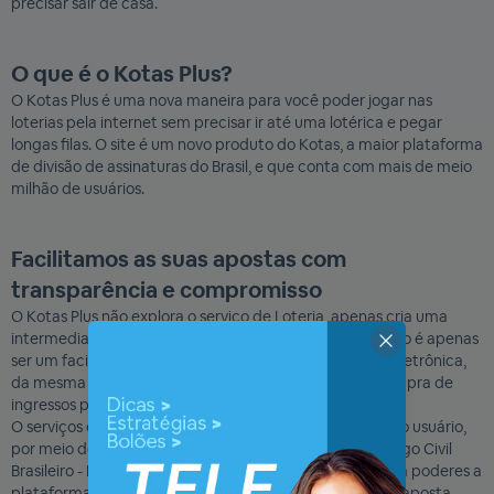
precisar sair de casa.
O que é o Kotas Plus?
O Kotas Plus é uma nova maneira para você poder jogar nas
loterias pela internet sem precisar ir até uma lotérica e pegar
longas filas. O site é um novo produto do Kotas, a maior plataforma
de divisão de assinaturas do Brasil, e que conta com mais de meio
milhão de usuários.
Facilitamos as suas apostas com
transparência e compromisso
O Kotas Plus não explora o serviço de Loteria, apenas cria uma
intermediação para realização de apostas. Nosso serviço é apenas
ser um facilitador para permitir uma aposta de forma eletrônica,
da mesma forma que outras empresas permitem a compra de
ingressos para shows pela internet, por exemplo.
O serviços oferecidos são apenas uma representação do usuário,
por meio de um contrato de mandato (art. 653 do Código Civil
Brasileiro - Lei nº 10.406/2002), em que o usuário outorga poderes a
plataforma Kotas Plus para que efetive, em seu favor, a aposta