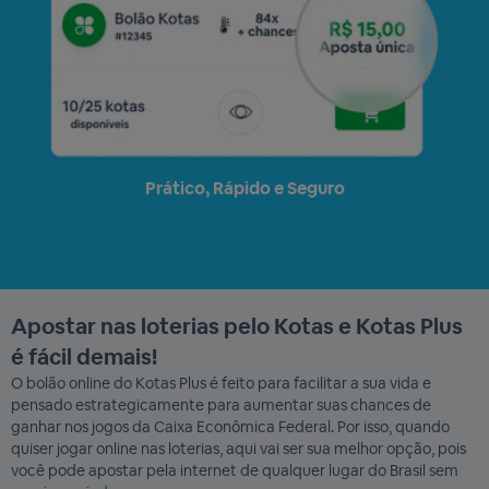
Prático, Rápido e Seguro
Apostar nas loterias pelo Kotas e Kotas Plus
é fácil demais!
O bolão online do Kotas Plus é feito para facilitar a sua vida e
pensado estrategicamente para aumentar suas chances de
ganhar nos jogos da Caixa Econômica Federal. Por isso, quando
quiser jogar online nas loterias, aqui vai ser sua melhor opção, pois
você pode apostar pela internet de qualquer lugar do Brasil sem