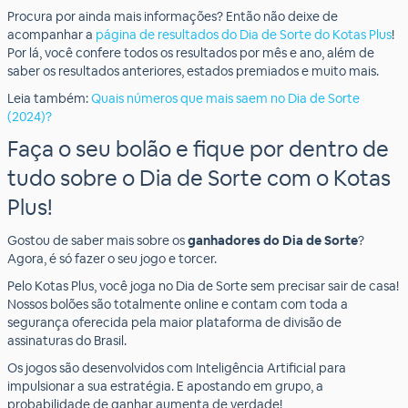
Procura por ainda mais informações? Então não deixe de
acompanhar a
página de resultados do Dia de Sorte do Kotas Plus
!
Por lá, você confere todos os resultados por mês e ano, além de
saber os resultados anteriores, estados premiados e muito mais.
Leia também:
Quais números que mais saem no Dia de Sorte
(2024)?
Faça o seu bolão e fique por dentro de
tudo sobre o Dia de Sorte com o Kotas
Plus!
Gostou de saber mais sobre os
ganhadores do Dia de Sorte
?
Agora, é só fazer o seu jogo e torcer.
Pelo Kotas Plus, você joga no Dia de Sorte sem precisar sair de casa!
Nossos bolões são totalmente online e contam com toda a
segurança oferecida pela maior plataforma de divisão de
assinaturas do Brasil.
Os jogos são desenvolvidos com Inteligência Artificial para
impulsionar a sua estratégia. E apostando em grupo, a
probabilidade de ganhar aumenta de verdade!