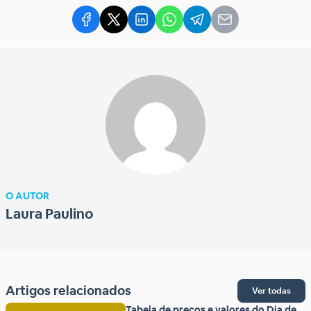
O AUTOR
Laura Paulino
Artigos relacionados
Ver todas
Tabela de preços e valores do Dia de