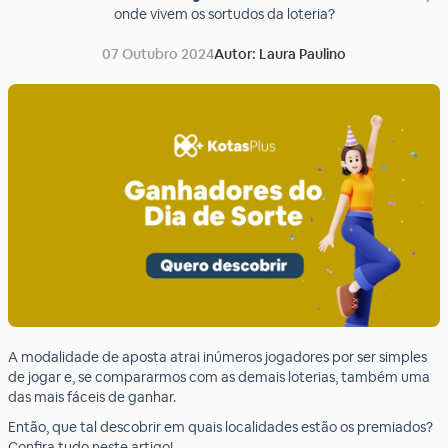
onde vivem os sortudos da loteria?
07 Outubro 2024
Autor: Laura Paulino
A modalidade de aposta atrai inúmeros jogadores por ser simples
de jogar e, se compararmos com as demais loterias, também uma
das mais fáceis de ganhar.
Então, que tal descobrir em quais localidades estão os premiados?
Confira tudo neste artigo!