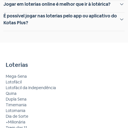
Jogar em loterias online é melhor que ir à lotérica?
É possível jogar nas loterias pelo app ou aplicativo do
Kotas Plus?
Loterias
Mega-Sena
Lotofácil
Lotofácil da Independência
Quina
Dupla Sena
Timemania
Lotomania
Dia de Sorte
+Milionária
Trem das 11