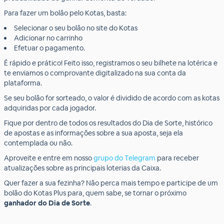
Para fazer um bolão pelo Kotas, basta:
Selecionar o seu bolão no site do Kotas
Adicionar no carrinho
Efetuar o pagamento.
É rápido e prático! Feito isso, registramos o seu bilhete na lotérica e
te enviamos o comprovante digitalizado na sua conta da
plataforma.
Se seu bolão for sorteado, o valor é dividido de acordo com as kotas
adquiridas por cada jogador.
Fique por dentro de todos os resultados do Dia de Sorte, histórico
de apostas e as informações sobre a sua aposta, seja ela
contemplada ou não.
Aproveite e entre em nosso
grupo do Telegram
para receber
atualizações sobre as principais loterias da Caixa.
Quer fazer a sua fezinha? Não perca mais tempo e participe de um
bolão do Kotas Plus para, quem sabe, se tornar o próximo
ganhador do Dia de Sorte
.