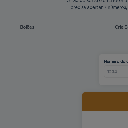
O Dia de Sorte é uma loteri
precisa acertar 7 números,
Bolões
Crie 
Número do 