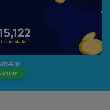
15,127
ntes premiados
hatsApp
WHATSAPP