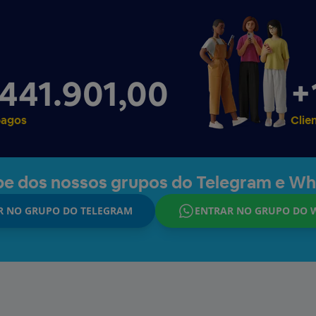
+
 441.906,00
pagos
Clie
ipe dos nossos grupos do Telegram e W
R NO GRUPO DO TELEGRAM
ENTRAR NO GRUPO DO 