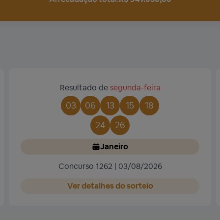
Resultado de
segunda-feira
03
06
13
15
18
24
26
Janeiro
Concurso 1262 | 03/08/2026
Ver detalhes do sorteio