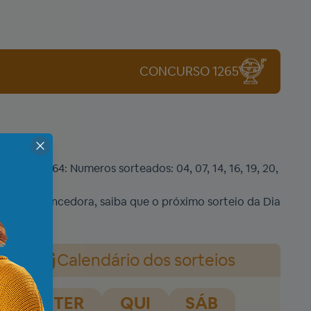
CONCURSO 1265
curso 1264: Numeros sorteados: 04, 07, 14, 16, 19, 20,
a pessoa vencedora, saiba que o próximo sorteio da Dia
Calendário dos sorteios
TER
QUI
SÁB