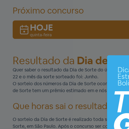
Próximo concurso
HOJE
quinta-feira
Resultado da
Dia de Sor
Quer saber o resultado da Dia de Sorte do último sort
22 e o mês da sorte sorteado foi: Junho.
O sorteio dos números da Dia de Sorte ocorreu dia 05/
de Sorte tem um prêmio estimado em e nós já temos bo
Que horas sai o resultado da 
O sorteio da Dia de Sorte é realizado toda semana, às 
Sorte, em São Paulo. Após o concurso ser concluído, 