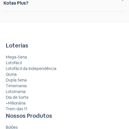
Kotas Plus?
Loterias
Mega-Sena
Lotofácil
Lotofácil da Independência
Quina
Dupla Sena
Timemania
Lotomania
Dia de Sorte
+Milionária
Trem das 11
Nossos Produtos
Bolões