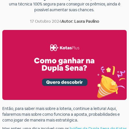
uma técnica 100% segura para conseguir os prêmios, ainda é
possível aumentar suas chances.
17 Outubro 2024
Autor: Laura Paulino
Então, para saber mais sobre a loteria, continue a leitura! Aqui,
falaremos mais sobre como funciona a aposta, probabilidades e
como jogar de maneira mais estratégica.
Mas antes, uma dica incrível: com os
bolões da Dupla Sena do Kotas