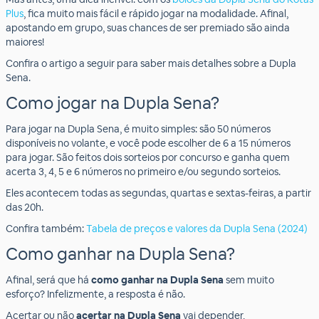
Plus
, fica muito mais fácil e rápido jogar na modalidade. Afinal,
apostando em grupo, suas chances de ser premiado são ainda
maiores!
Confira o artigo a seguir para saber mais detalhes sobre a Dupla
Sena.
Como jogar na Dupla Sena?
Para jogar na Dupla Sena, é muito simples: são 50 números
disponíveis no volante, e você pode escolher de 6 a 15 números
para jogar. São feitos dois sorteios por concurso e ganha quem
acerta 3, 4, 5 e 6 números no primeiro e/ou segundo sorteios.
Eles acontecem todas as segundas, quartas e sextas-feiras, a partir
das 20h.
Confira também:
Tabela de preços e valores da Dupla Sena (2024)
Como ganhar na Dupla Sena?
Afinal, será que há
como ganhar na Dupla Sena
sem muito
esforço? Infelizmente, a resposta é não.
Acertar ou não
acertar na Dupla Sena
vai depender,