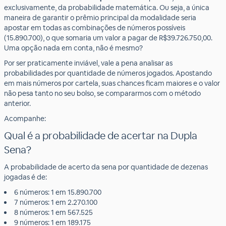
exclusivamente, da probabilidade matemática. Ou seja, a única
maneira de garantir o prêmio principal da modalidade seria
apostar em todas as combinações de números possíveis
(15.890.700), o que somaria um valor a pagar de R$39.726.750,00.
Uma opção nada em conta, não é mesmo?
Por ser praticamente inviável, vale a pena analisar as
probabilidades por quantidade de números jogados. Apostando
em mais números por cartela, suas chances ficam maiores e o valor
não pesa tanto no seu bolso, se compararmos com o método
anterior.
Acompanhe:
Qual é a probabilidade de acertar na Dupla
Sena?
A probabilidade de acerto da sena por quantidade de dezenas
jogadas é de:
6 números: 1 em 15.890.700
7 números: 1 em 2.270.100
8 números: 1 em 567.525
9 números: 1 em 189.175