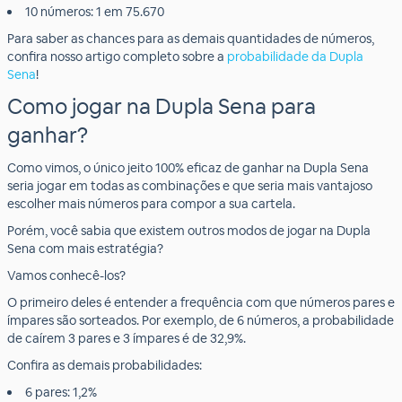
10 números: 1 em 75.670
Para saber as chances para as demais quantidades de números,
confira nosso artigo completo sobre a
probabilidade da Dupla
Sena
!
Como jogar na Dupla Sena para
ganhar?
Como vimos, o único jeito 100% eficaz de ganhar na Dupla Sena
seria jogar em todas as combinações e que seria mais vantajoso
escolher mais números para compor a sua cartela.
Porém, você sabia que existem outros modos de jogar na Dupla
Sena com mais estratégia?
Vamos conhecê-los?
O primeiro deles é entender a frequência com que números pares e
ímpares são sorteados. Por exemplo, de 6 números, a probabilidade
de caírem 3 pares e 3 ímpares é de 32,9%.
Confira as demais probabilidades:
6 pares: 1,2%