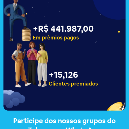
+
R$ 441.990,00
Em prêmios pagos
+
15,129
Clientes premiados
Participe dos nossos grupos do