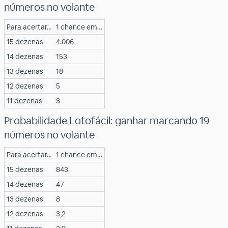
números no volante
Para acertar…
1 chance em…
15 dezenas
4.006
14 dezenas
153
13 dezenas
18
12 dezenas
5
11 dezenas
3
Probabilidade Lotofácil: ganhar marcando 19
números no volante
Para acertar…
1 chance em…
15 dezenas
843
14 dezenas
47
13 dezenas
8
12 dezenas
3,2