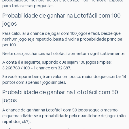
probabilidade melhora muito? E se eu fizer 100? Temos a resposta
para todas essas perguntas.
Probabilidade de ganhar na Lotofácil com 100
jogos
Para calcular a chance de jogar com 100 jogos é fácil. Desde que
nenhum jogo seja repetido, basta dividir a probabilidade principal
por 100.
Neste caso, as chances na Lotofácil aumentam significativamente.
A conta é a seguinte, supondo que sejam 100 jogos simples:
3.268.760 / 100 = 1 chance em 32.687.
Se você reparar bem, é um valor um pouco maior do que acertar 14
pontos com apenas 1 jogo simples.
Probabilidade de ganhar na Lotofácil com 50
jogos
A chance de ganhar na Lotofácil com 50 jogos segue o mesmo
esquema: divide-se a probabilidade pela quantidade de jogos (não
repetidos, ok?).