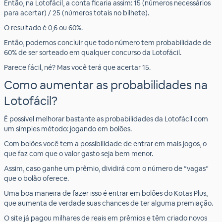
Então, na Lotofácil, a conta ficaria assim: 15 (números necessários
para acertar) / 25 (números totais no bilhete).
O resultado é 0,6 ou 60%.
Então, podemos concluir que todo número tem probabilidade de
60% de ser sorteado em qualquer concurso da Lotofácil.
Parece fácil, né? Mas você terá que acertar 15.
Como aumentar as probabilidades na
Lotofácil?
É possível melhorar bastante as probabilidades da Lotofácil com
um simples método: jogando em bolões.
Com bolões você tem a possibilidade de entrar em mais jogos, o
que faz com que o valor gasto seja bem menor.
Assim, caso ganhe um prêmio, dividirá com o número de “vagas”
que o bolão oferece.
Uma boa maneira de fazer isso é entrar em bolões do Kotas Plus,
que aumenta de verdade suas chances de ter alguma premiação.
O site já pagou milhares de reais em prêmios e têm criado novos