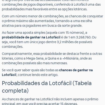
combinações de jogos disponíveis, conferindo à Lotofácil uma das
probabilidades mais favoráveis entre as opções lotéricas.
Com um número menor de combinações, as chances de conquistar
o prêmio máximo são aumentadas, tornando-a uma escolha
atrativa para os jogadores em busca da sorte grande.
Ao fazer uma aposta simples (aquela com 15 números), a
probabilidade de ganhar na Lotofácil
é de 1 em 3.268.760. Ou
seja, você tem um único jogo dentre 3,2 milhões de possíveis
combinações.
Comparativamente, essa probabilidade se destaca frente a outras
loterias, como a Mega-Sena, a Quina e a +Milionária, onde as
combinações possíveis são mais numerosas.
Se você quer saber quais são todas as
chances de ganhar na
Lotofácil
, continue lendo este artigo.
Probabilidades da Lotofácil (Tabela
completa)
As chances de ganhar na Lotofácil não incluem apenas o prêmio
principal, em que você precisa acertar 15 dezenas.