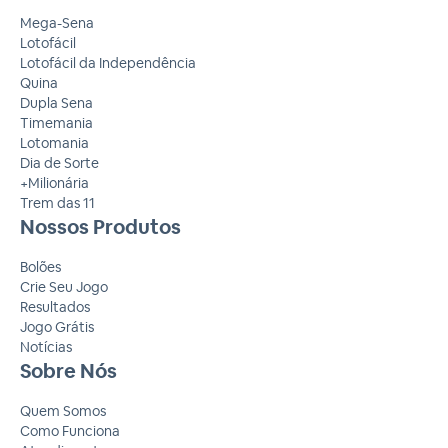
Mega-Sena
Lotofácil
Lotofácil da Independência
Quina
Dupla Sena
Timemania
Lotomania
Dia de Sorte
+Milionária
Trem das 11
Nossos Produtos
Bolões
Crie Seu Jogo
Resultados
Jogo Grátis
Notícias
Sobre Nós
Quem Somos
Como Funciona