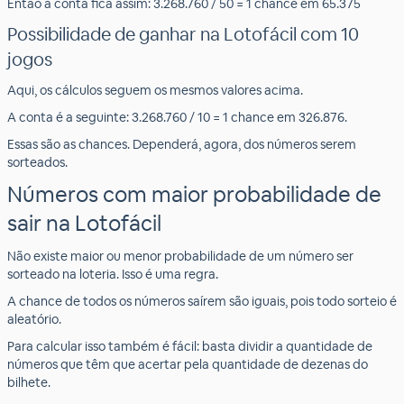
Então a conta fica assim: 3.268.760 / 50 = 1 chance em 65.375
Possibilidade de ganhar na Lotofácil com 10
jogos
Aqui, os cálculos seguem os mesmos valores acima.
A conta é a seguinte: 3.268.760 / 10 = 1 chance em 326.876.
Essas são as chances. Dependerá, agora, dos números serem
sorteados.
Números com maior probabilidade de
sair na Lotofácil
Não existe maior ou menor probabilidade de um número ser
sorteado na loteria. Isso é uma regra.
A chance de todos os números saírem são iguais, pois todo sorteio é
aleatório.
Para calcular isso também é fácil: basta dividir a quantidade de
números que têm que acertar pela quantidade de dezenas do
bilhete.