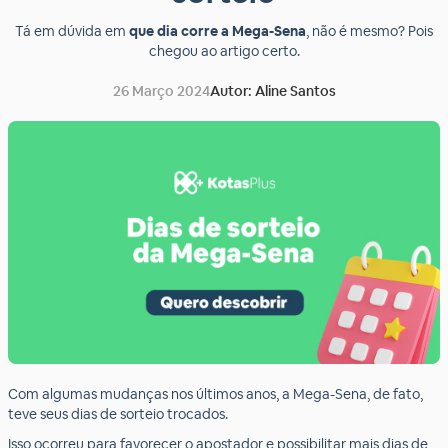
Tá em dúvida em
que dia corre a Mega-Sena
, não é mesmo? Pois
chegou ao artigo certo.
26 Março 2024
Autor: Aline Santos
Com algumas mudanças nos últimos anos, a Mega-Sena, de fato,
teve seus dias de sorteio trocados.
Isso ocorreu para favorecer o apostador e possibilitar mais dias de