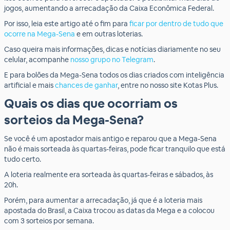
jogos, aumentando a arrecadação da Caixa Econômica Federal.
Por isso, leia este artigo até o fim para
ficar por dentro de tudo que
ocorre na Mega-Sena
e em outras loterias.
Caso queira mais informações, dicas e notícias diariamente no seu
celular, acompanhe
nosso grupo no Telegram
.
E para bolões da Mega-Sena todos os dias criados com inteligência
artificial e mais
chances de ganhar
, entre no nosso site Kotas Plus.
Quais os dias que ocorriam os
sorteios da Mega-Sena?
Se você é um apostador mais antigo e reparou que a Mega-Sena
não é mais sorteada às quartas-feiras, pode ficar tranquilo que está
tudo certo.
A loteria realmente era sorteada às quartas-feiras e sábados, às
20h.
Porém, para aumentar a arrecadação, já que é a loteria mais
apostada do Brasil, a Caixa trocou as datas da Mega e a colocou
com 3 sorteios por semana.