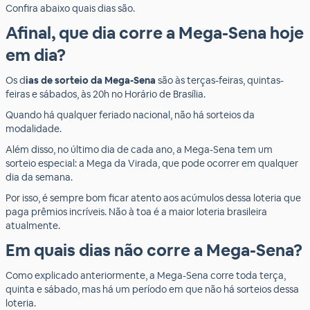
Confira abaixo quais dias são.
Afinal, que dia corre a Mega-Sena hoje
em dia?
Os d
ias de sorteio da Mega-Sena
são às terças-feiras, quintas-
feiras e sábados, às 20h no Horário de Brasília.
Quando há qualquer feriado nacional, não há sorteios da
modalidade.
Além disso, no último dia de cada ano, a Mega-Sena tem um
sorteio especial: a Mega da Virada, que pode ocorrer em qualquer
dia da semana.
Por isso, é sempre bom ficar atento aos acúmulos dessa loteria que
paga prêmios incríveis. Não à toa é a maior loteria brasileira
atualmente.
Em quais dias não corre a Mega-Sena?
Como explicado anteriormente, a Mega-Sena corre toda terça,
quinta e sábado, mas há um período em que não há sorteios dessa
loteria.