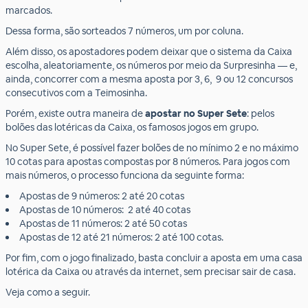
marcados.
Dessa forma, são sorteados 7 números, um por coluna.
Além disso, os apostadores podem deixar que o sistema da Caixa
escolha, aleatoriamente, os números por meio da Surpresinha — e,
ainda, concorrer com a mesma aposta por 3, 6, 9 ou 12 concursos
consecutivos com a Teimosinha.
Porém, existe outra maneira de
apostar no Super Sete
: pelos
bolões das lotéricas da Caixa, os famosos jogos em grupo.
No Super Sete, é possível fazer bolões de no mínimo 2 e no máximo
10 cotas para apostas compostas por 8 números. Para jogos com
mais números, o processo funciona da seguinte forma:
Apostas de 9 números: 2 até 20 cotas
Apostas de 10 números: 2 até 40 cotas
Apostas de 11 números: 2 até 50 cotas
Apostas de 12 até 21 números: 2 até 100 cotas.
Por fim, com o jogo finalizado, basta concluir a aposta em uma casa
lotérica da Caixa ou através da internet, sem precisar sair de casa.
Veja como a seguir.