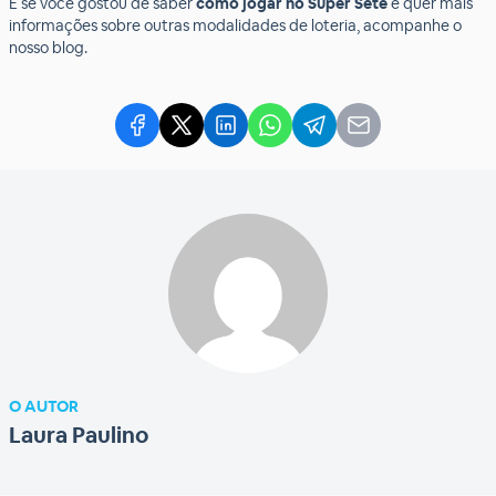
E se você gostou de saber
como jogar no Super Sete
e quer mais
informações sobre outras modalidades de loteria, acompanhe o
nosso blog.
O AUTOR
Laura Paulino