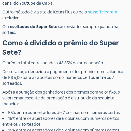
canal do Youtube da Caixa.
Outro método é via site do Kotas Plus ou pelo
nosso Telegram
exclusivo.
Os
resultados do Super Sete
são enviados sempre quando há
sorteio.
Como é dividido o prêmio do Super
Sete?
O prêmio total corresponde a 43,35% da arrecadação.
Desse valor, é deduzido o pagamento dos prêmios com valor fixo
de R$ 5,00 para as apostas com 3 números certos entre os 7
sorteados.
Após a apuração dos ganhadores dos prêmios com valor fixo, o
valor remanescente da premiação é distribuído da seguinte
maneira:
55% entre os acertadores de 7 colunas com números certos
15% entre os acertadores de 6 colunas com números certos
entre os 7 sorteados
15% entre os acertadores de 5 colunas com números certos