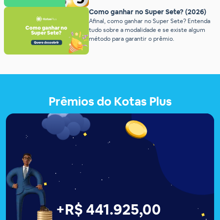
Como ganhar no Super Sete? (2026)
Afinal, como ganhar no Super Sete? Entenda
tudo sobre a modalidade e se existe algum
método para garantir o prêmio.
Prêmios do Kotas Plus
+
R$ 441.927,00