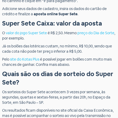
no carrinho e clique em “Ir para pagamento”.
Adicione seus dados de cadastro, insira os dados do cartão de
crédito e finalize a
aposta online Super Sete
.
Super Sete Caixa: valor da aposta
O
valor do jogo Super Sete
é R$ 2,50. Mesmo
preço do Dia de Sorte
,
por exemplo.
Já os bolões das lotéricas custam, no mínimo, R$ 10,00, sendo que
cada cota não pode ter preço inferior a R$ 5,00.
Pelo
site do Kotas Plus
é possível jogar em bolões com muito mais
chances de ganhar. Confira mais abaixo.
Quais são os dias de sorteio do Super
Sete?
Os sorteios do Super Sete acontecem 3 vezes por semana, às
segundas, quartas e sextas-feiras, a partir das 20h, no Espaço da
Sorte, em São Paulo – SP.
Os resultados ficam disponíveis no site oficial da Caixa Econômica,
mas é possível acompanhar o sorteio ao vivo pela transmissão no