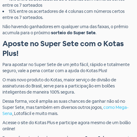
entre os 7 sorteados
15% entre os acertadores de 4 colunas com números certos
entre os 7 sorteados.
Não havendo ganhadores em qualquer uma das faixas, o prêmio
acumula para o próximo
sorteio do Super Sete
.
Aposte no Super Sete com o Kotas
Plus!
Para apostar no Super Sete de um jeito fácil, rápido e totalmente
seguro, vale a pena contar com a ajuda do Kotas Plus!
O mais novo produto do Kotas, maior serviço de divisão de
assinaturas do Brasil, serve para a participação em bolões
inteligentes de maneira 100% segura.
Dessa forma, você amplia as suas chances de ganhar não só no
Super Sete, mas também em diversos outros jogos,
como Mega-
Sena
, Lotofácil e muito mais.
Acesse o site do Kotas Plus e participe agora mesmo de um bolão
online!