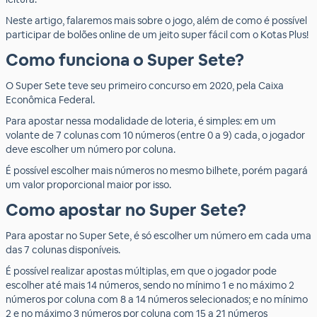
Neste artigo, falaremos mais sobre o jogo, além de como é possível
participar de bolões online de um jeito super fácil com o Kotas Plus!
Como funciona o Super Sete?
O Super Sete teve seu primeiro concurso em 2020, pela Caixa
Econômica Federal.
Para apostar nessa modalidade de loteria, é simples: em um
volante de 7 colunas com 10 números (entre 0 a 9) cada, o jogador
deve escolher um número por coluna.
É possível escolher mais números no mesmo bilhete, porém pagará
um valor proporcional maior por isso.
Como apostar no Super Sete?
Para apostar no Super Sete, é só escolher um número em cada uma
das 7 colunas disponíveis.
É possível realizar apostas múltiplas, em que o jogador pode
escolher até mais 14 números, sendo no mínimo 1 e no máximo 2
números por coluna com 8 a 14 números selecionados; e no mínimo
2 e no máximo 3 números por coluna com 15 a 21 números