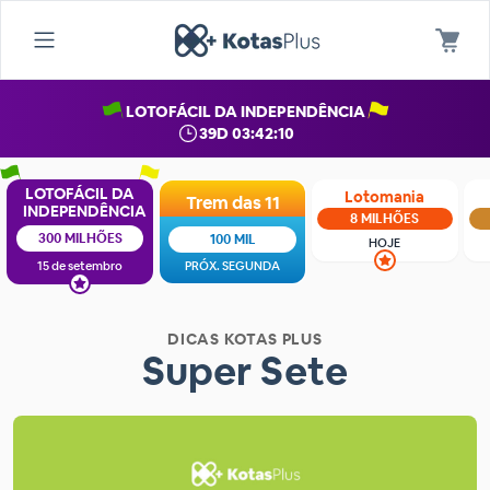
LOTOFÁCIL DA INDEPENDÊNCIA
39D 03:42:09
LOTOFÁCIL DA
Lotomania
Trem das 11
INDEPENDÊNCIA
8 MILHÕES
300 MILHÕES
100 MIL
HOJE
15 de setembro
PRÓX. SEGUNDA
DICAS KOTAS PLUS
Super Sete