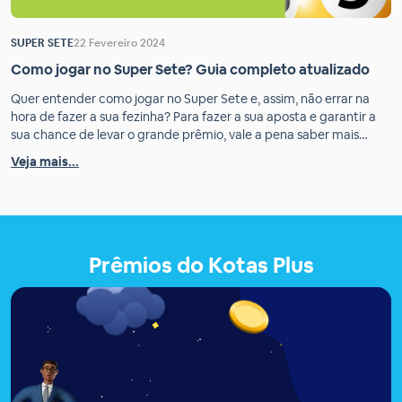
SUPER SETE
22 Fevereiro 2024
Como jogar no Super Sete? Guia completo atualizado
Quer entender como jogar no Super Sete e, assim, não errar na
hora de fazer a sua fezinha? Para fazer a sua aposta e garantir a
sua chance de levar o grande prêmio, vale a pena saber mais
detalhes do jogo. Sendo assim, para conferir as principais
Veja mais...
informações sobre o Super Sete, como funciona, dias […]
Prêmios do Kotas Plus