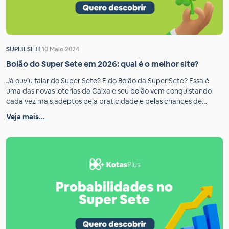
SUPER SETE
10 Maio 2024
Bolão do Super Sete em 2026: qual é o melhor site?
Já ouviu falar do Super Sete? E do Bolão da Super Sete? Essa é
uma das novas loterias da Caixa e seu bolão vem conquistando
cada vez mais adeptos pela praticidade e pelas chances de
ganhar um bom prêmio. Mas, peraí: você sabe como jogar em um
Veja mais...
Bolão do Super Sete? Vamos te explicar tudo […]