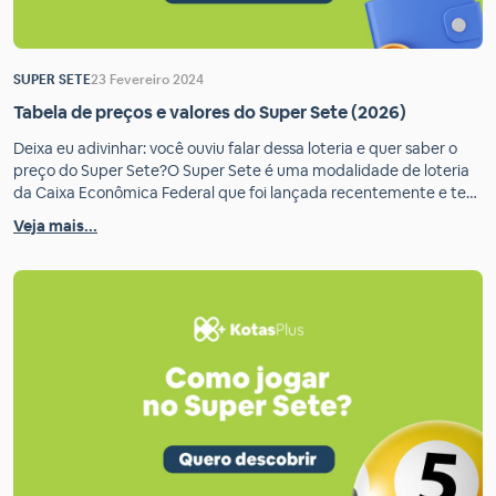
SUPER SETE
23 Fevereiro 2024
Tabela de preços e valores do Super Sete (2026)
Deixa eu adivinhar: você ouviu falar dessa loteria e quer saber o
preço do Super Sete?O Super Sete é uma modalidade de loteria
da Caixa Econômica Federal que foi lançada recentemente e tem
feito bastante sucesso entre os apostadores.Nesse jogo você
Veja mais...
precisa escolher sete números entre 0 e 9.O sorteio é realizado
duas vezes por […]