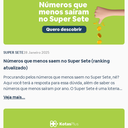
SUPER SETE
28 Janeiro 2025
Números que menos saem no Super Sete (ranking
atualizado)
Procurando pelos números que menos saem no Super Sete, né?
Aqui você terá a resposta para essa dúvida, além de saber os
números que menos saíram por ano. O Super Sete é uma loteria
recente e com funcionamento diferente das demais, porque os
Veja mais...
números são sorteados por cada coluna. E aqui vai uma dica
inicial: […]