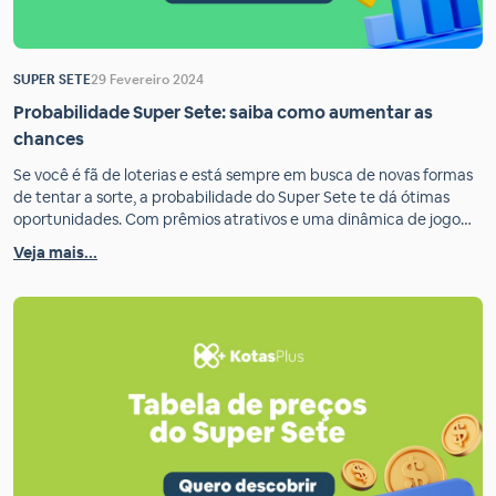
SUPER SETE
29 Fevereiro 2024
Probabilidade Super Sete: saiba como aumentar as
chances
Se você é fã de loterias e está sempre em busca de novas formas
de tentar a sorte, a probabilidade do Super Sete te dá ótimas
oportunidades. Com prêmios atrativos e uma dinâmica de jogo
diferente das demais, essa modalidade tem conquistado cada
Veja mais...
vez mais apostadores. Por ser uma loteria recente e ainda com
poucos […]