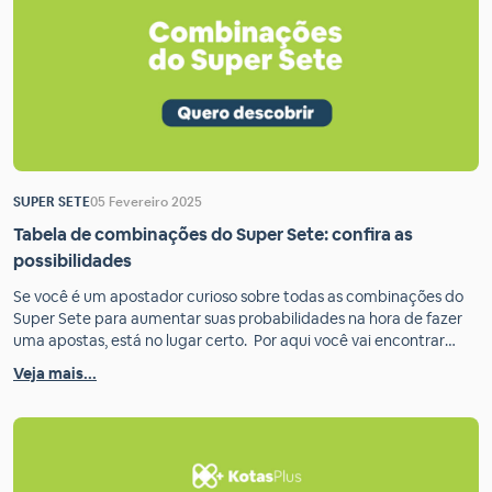
SUPER SETE
05 Fevereiro 2025
Tabela de combinações do Super Sete: confira as
possibilidades
Se você é um apostador curioso sobre todas as combinações do
Super Sete para aumentar suas probabilidades na hora de fazer
uma apostas, está no lugar certo. Por aqui você vai encontrar
conteúdo sobre estatísticas e curiosidades das loterias para
Veja mais...
ajudar você a entender melhor os padrões de sorteio. Nossa
plataforma é um ambiente seguro […]