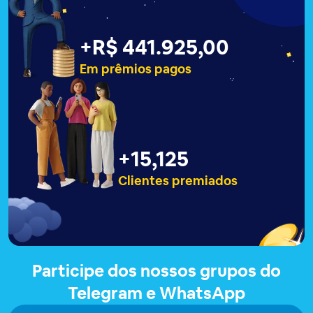
+
R$ 441.927,00
Em prêmios pagos
+
15,127
Clientes premiados
Participe dos nossos grupos do
Telegram e WhatsApp