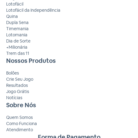
Lotofácil
Lotofácil da Independência
Quina
Dupla Sena
Timemania
Lotomania
Dia de Sorte
+Milionária
Trem das 11
Nossos Produtos
Bolões
Crie Seu Jogo
Resultados
Jogo Grátis
Notícias
Sobre Nós
Quem Somos
Como Funciona
Atendimento
Forma de Pagamento