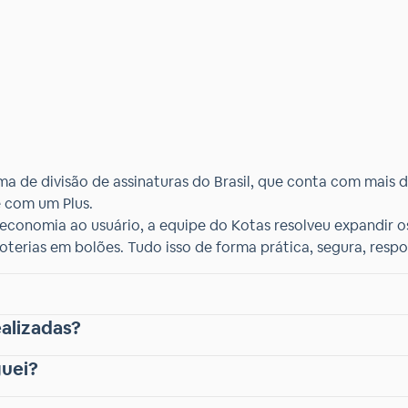
rma de divisão de assinaturas do Brasil, que conta com mais 
e com um Plus.
economia ao usuário, a equipe do Kotas resolveu expandir os
terias em bolões. Tudo isso de forma prática, segura, respon
ealizadas?
guei?