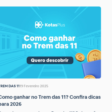
TREM DAS 11
19 Fevereiro 2025
Como ganhar no Trem das 11? Confira dicas
para 2026