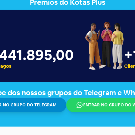
Prêmios do Kotas Plus
+
 441.906,00
pagos
Clie
ipe dos nossos grupos do Telegram e W
R NO GRUPO DO TELEGRAM
ENTRAR NO GRUPO DO 