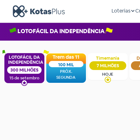
Loterias
C
LOTOFÁCIL DA INDEPENDÊNCIA
Trem das 11
LOTOFÁCIL DA
Timemania
D
INDEPENDÊNCIA
100 MIL
7 MILHÕES
300 MILHÕES
PRÓX.
HOJE
SEGUNDA
15 de setembro