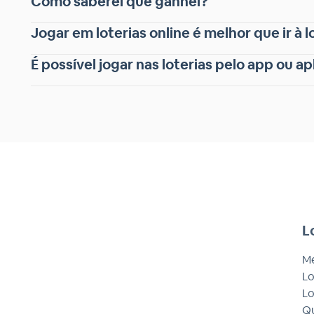
Como saberei que ganhei?
Jogar em loterias online é melhor que ir à l
É possível jogar nas loterias pelo app ou ap
L
M
Lo
Lo
Q