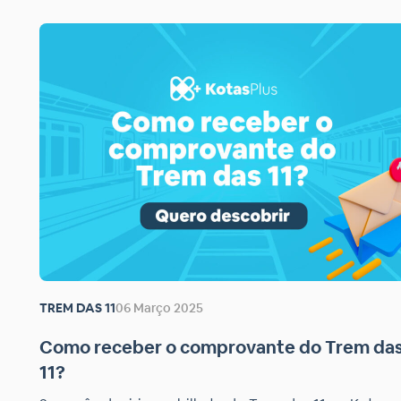
TREM DAS 11
06 Março 2025
Como receber o comprovante do Trem da
11?