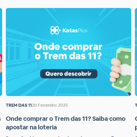
TREM DAS 11
20 Fevereiro 2025
s
Onde comprar o Trem das 11? Saiba como
apostar na loteria