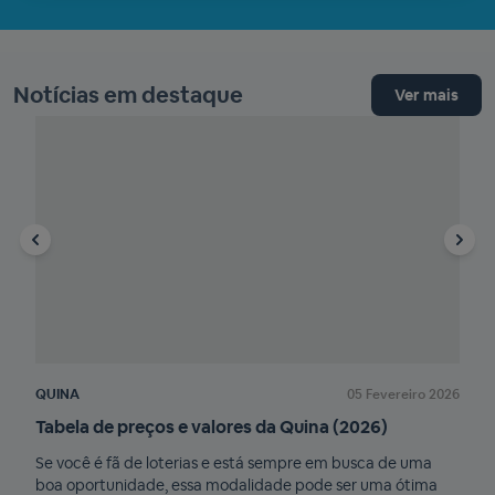
Notícias em destaque
Ver mais
QUINA
05 Fevereiro 2026
QUI
Tabela de preços e valores da Quina (2026)
Qua
Se você é fã de loterias e está sempre em busca de uma
Você
boa oportunidade, essa modalidade pode ser uma ótima
Quin