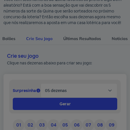
aleatório? Está com a boa sensação que vai descobrir os 5
números da sorte da Quina que serão sorteados no próximo
concurso da loteria? Então escolha suas dezenas agora mesmo
que nós realizaremos a aposta em uma casa lotérica para você!
Bolões
Crie Seu Jogo
Últimos Resultados
Noticias
Crie seu jogo
Clique nas dezenas abaixo para criar seu jogo:
Surpresinha
05 dezenas
Gerar
01
02
03
04
05
06
07
08
09