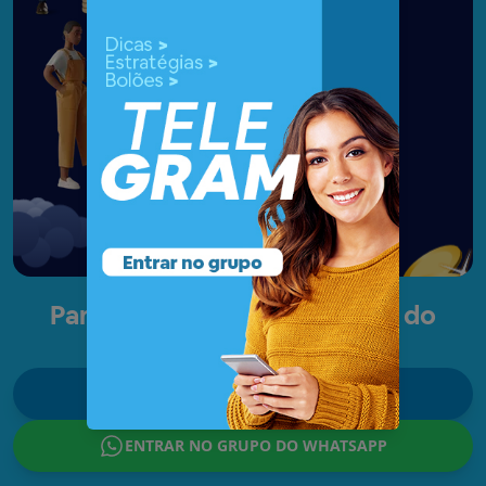
Em prêmios pagos
+
15,126
Clientes premiados
Participe dos nossos grupos do
Telegram e WhatsApp
ENTRAR NO GRUPO DO TELEGRAM
ENTRAR NO GRUPO DO WHATSAPP